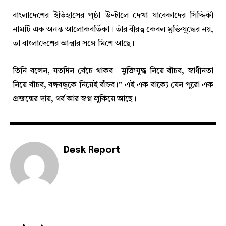
বাংলাদেশের ইতিহাসের পৃষ্ঠা উল্টালে দেখা যাবেকাদের সিদ্দিকী
নামটি এক অনন্ত আলোকবর্তিকা। তাঁর বীরত্ব কেবল মুক্তিযুদ্ধের নয়,
তা বাংলাদেশের আত্মার সঙ্গে মিশে আছে।
তিনি বলেন, যতদিন বেঁচে থাকব—মুক্তিযুদ্ধ নিয়ে বাঁচব, স্বাধীনতা
নিয়ে বাঁচব, বঙ্গবন্ধুকে নিয়েই বাঁচব।” এই এক বাক্যে যেন পুরো এক
প্রজন্মের দায়, গর্ব আর স্বপ্ন লুকিয়ে আছে।
Desk Report