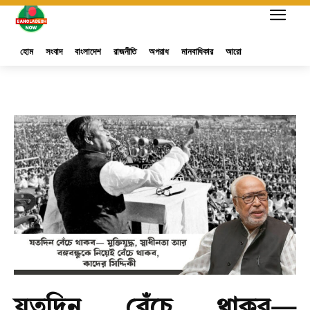
হোম
সংবাদ
বাংলাদেশ
রাজনীতি
অপরাধ
মানবাধিকার
আরো
যতদিন বেঁচে থাকব—