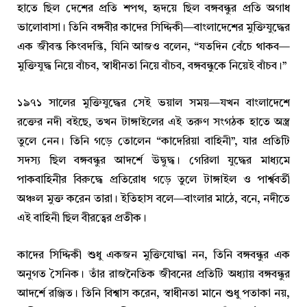
হাতে ছিল দেশের প্রতি শপথ, হৃদয়ে ছিল বঙ্গবন্ধুর প্রতি অগাধ
ভালোবাসা। তিনি বঙ্গবীর কাদের সিদ্দিকী—বাংলাদেশের মুক্তিযুদ্ধের
এক জীবন্ত কিংবদন্তি, যিনি আজও বলেন, “যতদিন বেঁচে থাকব—
মুক্তিযুদ্ধ নিয়ে বাঁচব, স্বাধীনতা নিয়ে বাঁচব, বঙ্গবন্ধুকে নিয়েই বাঁচব।”
১৯৭১ সালের মুক্তিযুদ্ধের সেই ভয়াল সময়—যখন বাংলাদেশে
রক্তের নদী বইছে, তখন টাঙ্গাইলের এই তরুণ সংগঠক হাতে অস্ত্র
তুলে নেন। তিনি গড়ে তোলেন “কাদেরিয়া বাহিনী”, যার প্রতিটি
সদস্য ছিল বঙ্গবন্ধুর আদর্শে উদ্বুদ্ধ। গেরিলা যুদ্ধের মাধ্যমে
পাকবাহিনীর বিরুদ্ধে প্রতিরোধ গড়ে তুলে টাঙ্গাইল ও পার্শ্ববর্তী
অঞ্চল মুক্ত করেন তারা। ইতিহাস বলে—বাংলার মাঠে, বনে, নদীতে
এই বাহিনী ছিল বীরত্বের প্রতীক।
কাদের সিদ্দিকী শুধু একজন মুক্তিযোদ্ধা নন, তিনি বঙ্গবন্ধুর এক
অনুগত সৈনিক। তাঁর রাজনৈতিক জীবনের প্রতিটি অধ্যায় বঙ্গবন্ধুর
আদর্শে রঞ্জিত। তিনি বিশ্বাস করেন, স্বাধীনতা মানে শুধু পতাকা নয়,