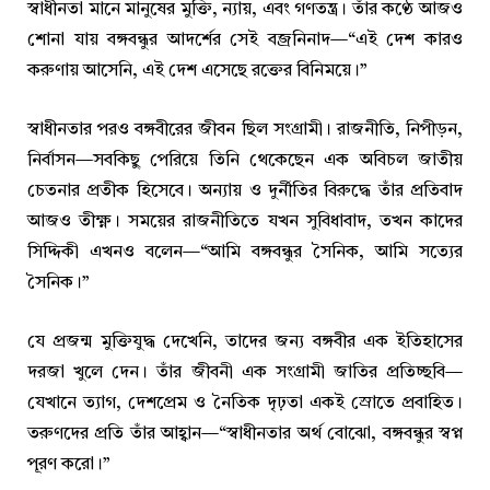
স্বাধীনতা মানে মানুষের মুক্তি, ন্যায়, এবং গণতন্ত্র। তাঁর কণ্ঠে আজও
শোনা যায় বঙ্গবন্ধুর আদর্শের সেই বজ্রনিনাদ—“এই দেশ কারও
করুণায় আসেনি, এই দেশ এসেছে রক্তের বিনিময়ে।”
স্বাধীনতার পরও বঙ্গবীরের জীবন ছিল সংগ্রামী। রাজনীতি, নিপীড়ন,
নির্বাসন—সবকিছু পেরিয়ে তিনি থেকেছেন এক অবিচল জাতীয়
চেতনার প্রতীক হিসেবে। অন্যায় ও দুর্নীতির বিরুদ্ধে তাঁর প্রতিবাদ
আজও তীক্ষ্ণ। সময়ের রাজনীতিতে যখন সুবিধাবাদ, তখন কাদের
সিদ্দিকী এখনও বলেন—“আমি বঙ্গবন্ধুর সৈনিক, আমি সত্যের
সৈনিক।”
যে প্রজন্ম মুক্তিযুদ্ধ দেখেনি, তাদের জন্য বঙ্গবীর এক ইতিহাসের
দরজা খুলে দেন। তাঁর জীবনী এক সংগ্রামী জাতির প্রতিচ্ছবি—
যেখানে ত্যাগ, দেশপ্রেম ও নৈতিক দৃঢ়তা একই স্রোতে প্রবাহিত।
তরুণদের প্রতি তাঁর আহ্বান—“স্বাধীনতার অর্থ বোঝো, বঙ্গবন্ধুর স্বপ্ন
পূরণ করো।”