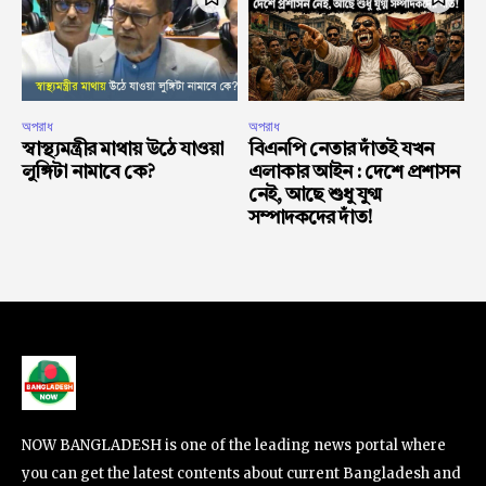
অপরাধ
অপরাধ
স্বাস্থ্যমন্ত্রীর মাথায় উঠে যাওয়া
বিএনপি নেতার দাঁতই যখন
লুঙ্গিটা নামাবে কে?
এলাকার আইন : দেশে প্রশাসন
নেই, আছে শুধু যুগ্ম
সম্পাদকদের দাঁত!
NOW BANGLADESH is one of the leading news portal where
you can get the latest contents about current Bangladesh and