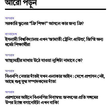
আরো পড়ুন
অপরাধ
সরকারি স্কুলের “ফ্রি শিক্ষা” আসলে কার জন্য ফ্রি?
বাংলাদেশ
ইসলামী বিশ্ববিদ্যালয় এখন ‘জামাতী ট্রেনিং গ্রাউন্ড’, জিম্মি অন্য
ধর্মের শিক্ষার্থীরা
অপরাধ
স্বাস্থ্যমন্ত্রীর মাথায় উঠে যাওয়া লুঙ্গিটা নামাবে কে?
অপরাধ
বিএনপি নেতার দাঁতই যখন এলাকার আইন : দেশে প্রশাসন নেই,
আছে শুধু যুগ্ম সম্পাদকদের দাঁত!
অপরাধ
এরশাদের আইনে বিএনপির দিবাস্বপ্ন: জনগণের প্রতি সঙ্গমের
উপর ট্যাক্স বসানোইটা এখন বাকি!