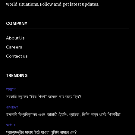
world situations. Follow and get latest updates.
COMPANY
About Us
Careers
Contact us
TRENDING
অপরাধ
সরকারি স্কুলের “ফ্রি শিক্ষা” আসলে কার জন্য ফ্রি?
বাংলাদেশ
ইসলামী বিশ্ববিদ্যালয় এখন ‘জামাতী ট্রেনিং গ্রাউন্ড’, জিম্মি অন্য ধর্মের শিক্ষার্থীরা
অপরাধ
স্বাস্থ্যমন্ত্রীর মাথায় উঠে যাওয়া লুঙ্গিটা নামাবে কে?