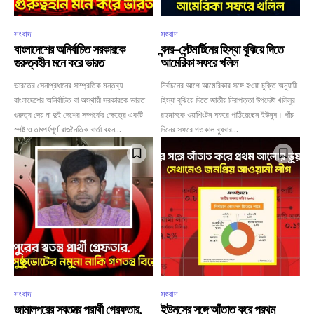
সংবাদ
সংবাদ
বাংলাদেশের অনির্বাচিত সরকারকে
বন্দর-সেন্টমার্টিনের হিস্যা বুঝিয়ে দিতে
গুরুত্বহীন মনে করে ভারত
আমেরিকা সফরে খলিল
ভারতের সেনাপ্রধানের সাম্প্রতিক মন্তব্য
নির্বাচনের আগে আমেরিকার সঙ্গে হওয়া চুক্তি অনুযায়ী
বাংলাদেশের অনির্বাচিত বা অস্থায়ী সরকারকে ভারত
হিস্যা বুঝিয়ে দিতে জাতীয় নিরাপত্তা উপদেষ্টা খলিলুর
গুরুত্ব দেয় না দুই দেশের সম্পর্কের ক্ষেত্রে একটি
রহমানকে ওয়াশিংটন সফরে পাঠিয়েছেন ইউনূস। পাঁচ
স্পষ্ট ও তাৎপর্যপূর্ণ রাজনৈতিক বার্তা বহন...
দিনের সফরে গতকাল বুধবার...
সংবাদ
সংবাদ
জামালপুরের স্বতন্ত্র প্রার্থী গ্রেফতার,
ইউনূসের সঙ্গে আঁতাত করে প্রথম