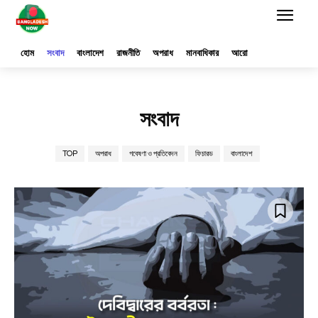
হোম
সংবাদ
বাংলাদেশ
রাজনীতি
অপরাধ
মানবাধিকার
আরো
সংবাদ
TOP
অপরাধ
গবেষণা ও প্রতিবেদন
ফিচারড
বাংলাদেশ