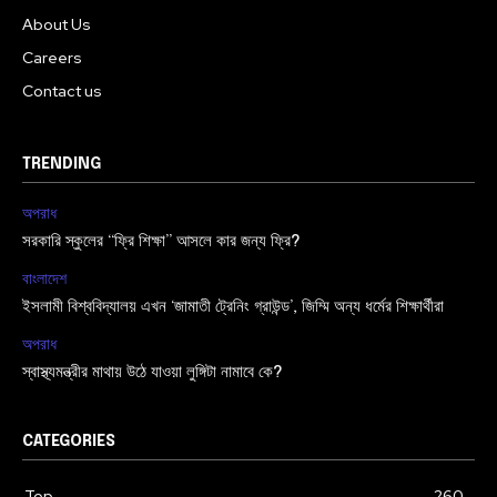
About Us
Careers
Contact us
TRENDING
অপরাধ
সরকারি স্কুলের “ফ্রি শিক্ষা” আসলে কার জন্য ফ্রি?
বাংলাদেশ
ইসলামী বিশ্ববিদ্যালয় এখন ‘জামাতী ট্রেনিং গ্রাউন্ড’, জিম্মি অন্য ধর্মের শিক্ষার্থীরা
অপরাধ
স্বাস্থ্যমন্ত্রীর মাথায় উঠে যাওয়া লুঙ্গিটা নামাবে কে?
CATEGORIES
Top
260