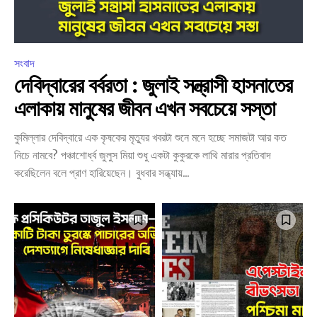
সংবাদ
দেবিদ্বারের বর্বরতা : জুলাই সন্ত্রাসী হাসনাতের
এলাকায় মানুষের জীবন এখন সবচেয়ে সস্তা
কুমিল্লার দেবিদ্বারে এক কৃষকের মৃত্যুর খবরটা শুনে মনে হচ্ছে সমাজটা আর কত
নিচে নামবে? পঞ্চাশোর্ধ্ব জুলুস মিয়া শুধু একটা কুকুরকে লাথি মারার প্রতিবাদ
করেছিলেন বলে প্রাণ হারিয়েছেন। বুধবার সন্ধ্যায়...