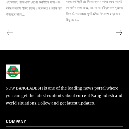
বাংলাদেশ প্রিমিয়ার লিগের দ্বাদশ আসর শুরুর আগেই
এই ভয়াবহ পরিসংখ্যান দেশের অর্থনীতির জন্য এক
যে সার্কাস দেখা যাচ্ছে, তা দেশের ক্রীড়াঙ্গনকে ধ্বংসের
গভীর সংকটের ইঙ্গিত দিচ্ছে। নভেম্বরে রপ্তানি আয়
দিকে ঠেলে দেওয়ার সুপরিকল্পিত নীলনকশা ছাড়া আর
দাঁড়িয়েছে মাত্র...
কিছু নয়।...
NOW BANGLADESH is one of the leading news portal where
you can get the latest contents about current Bangladesh and
world situations. Follow and get latest updates.
COMPANY