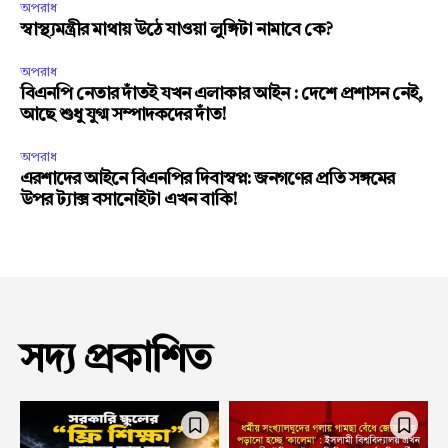
অপরাধ
স্বাস্থ্যমন্ত্রীর মাথায় উঠে যাওয়া লুঙ্গিটা নামাবে কে?
অপরাধ
বিএনপি নেতার দাঁতই যখন এলাকার আইন : দেশে প্রশাসন নেই,
আছে শুধু যুগ্ম সম্পাদকদের দাঁত!
অপরাধ
এরশাদের আইনে বিএনপির দিবাস্বপ্ন: জনগণের প্রতি সঙ্গমের
উপর ট্যাক্স বসানোইটা এখন বাকি!
সদ্য প্রকাশিত