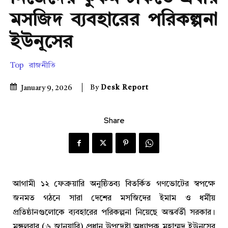
মসজিদ ব্যবহারের পরিকল্পনা
ইউনূসের
Top
রাজনীতি
By
Desk Report
January 9, 2026
Share
আগামী ১২ ফেব্রুয়ারি অনুষ্ঠিতব্য বিতর্কিত গণভোটের স্বপক্ষে
জনমত গঠনে সারা দেশের মসজিদের ইমাম ও ধর্মীয়
প্রতিষ্ঠানগুলোকে ব্যবহারের পরিকল্পনা নিয়েছে অন্তর্বর্তী সরকার।
মঙ্গলবার (৬ জানুয়ারি) প্রধান উপদেষ্টা অধ্যাপক মুহাম্মদ ইউনূসের