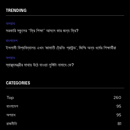
TRENDING
অপরাধ
সরকারি স্কুলের “ফ্রি শিক্ষা” আসলে কার জন্য ফ্রি?
বাংলাদেশ
ইসলামী বিশ্ববিদ্যালয় এখন ‘জামাতী ট্রেনিং গ্রাউন্ড’, জিম্মি অন্য ধর্মের শিক্ষার্থীরা
অপরাধ
স্বাস্থ্যমন্ত্রীর মাথায় উঠে যাওয়া লুঙ্গিটা নামাবে কে?
CATEGORIES
Top
260
বাংলাদেশ
95
অপরাধ
95
রাজনীতি
81