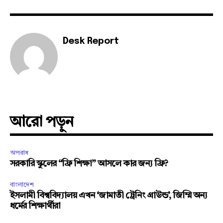
Desk Report
আরো পড়ুন
অপরাধ
সরকারি স্কুলের “ফ্রি শিক্ষা” আসলে কার জন্য ফ্রি?
বাংলাদেশ
ইসলামী বিশ্ববিদ্যালয় এখন ‘জামাতী ট্রেনিং গ্রাউন্ড’, জিম্মি অন্য
ধর্মের শিক্ষার্থীরা