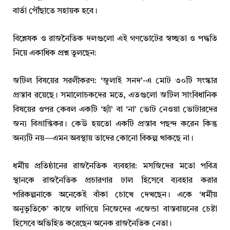
বার্তা পৌঁছাতে সহায়ক হবে।
বিশ্লেষক ও রাজনৈতিক দলগুলো এই গণভোটের স্বচ্ছতা ও পদ্ধতি
নিয়ে একাধিক প্রশ্ন তুলছেন:
জটিল বিষয়ের সরলীকরণ: ‘জুলাই সনদ’-এ মোট ৩০টি সংস্কার
প্রস্তাব রয়েছে। সমালোচকদের মতে, এতগুলো জটিল সাংবিধানিক
বিষয়ের ওপর কেবল একটি ‘হ্যাঁ’ বা ‘না’ ভোট নেওয়া ভোটারদের
জন্য বিভ্রান্তিকর। কেউ হয়তো একটি প্রস্তাব পছন্দ করেন কিন্তু
অন্যটি নয়—এমন অবস্থায় তাদের কোনো বিকল্প থাকছে না।
ধর্মীয় প্রতিষ্ঠানের রাজনৈতিক ব্যবহার: মসজিদের মতো পবিত্র
স্থানকে রাজনৈতিক প্রচারণার ঢাল হিসেবে ব্যবহার করার
পরিকল্পনাকে অনেকেই বাঁকা চোখে দেখছেন। একে ‘ধর্মীয়
অনুভূতিকে’ কাজে লাগিয়ে নিজেদের এজেন্ডা বাস্তবায়নের চেষ্টা
হিসেবে অভিহিত করেছেন অনেক রাজনৈতিক নেতা।