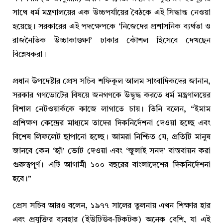
সাথে ধর্ম মন্ত্রণালয়ের এক উচ্চপর্যায়ের বৈঠকে এই সিদ্ধান্ত নেওয়া
হয়েছে। সরকারের এই পদক্ষেপকে ‘নিজেদের প্রশাসনিক ব্যর্থতা ও
রাজনৈতিক উচ্চাকাঙ্ক্ষা’ ঢাকার কৌশল হিসেবে দেখছেন
বিশ্লেষকরা।
প্রধান উপদেষ্টার প্রেস সচিব শফিকুল আলম সাংবাদিকদের জানান,
সরকার গণভোটের বিষয়ে জনগণকে উদ্বুদ্ধ করতে ধর্ম মন্ত্রণালয়ের
বিশাল নেটওয়ার্ককে কাজে লাগাতে চায়। তিনি বলেন, “ইমাম
প্রশিক্ষণ কেন্দ্রের মাধ্যমে তাদের দিকনির্দেশনা দেওয়া হচ্ছে এবং
বিশেষ লিফলেট ছাপানো হচ্ছে। আমরা নিশ্চিত যে, প্রতিটি মানুষ
জানবে কেন ‘হ্যাঁ’ ভোট দেওয়া এবং ‘জুলাই সনদ’ বাস্তবায়ন করা
গুরুত্বপূর্ণ। এটি আগামী ১০০ বছরের বাংলাদেশের দিকনির্দেশনা
হবে।”
প্রেস সচিব আরও বলেন, ১৯৭৭ সালের তুলনায় এখন শিক্ষার হার
এবং প্রযুক্তির ব্যবহার (ইউটিউব-টিকটক) অনেক বেশি, যা এই