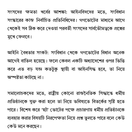
সংসদের ক্ষমতা খর্বের আশঙ্কা: আইনবিদদের মতে, সংবিধান
সংস্কারের কাজ নির্বাচিত প্রতিনিধিদের। গণভোটের মাধ্যমে আগে
থেকেই সব ঠিক করে দেওয়া পরবর্তী সংসদের সার্বভৌমত্বকে প্রশ্নের
মুখে ফেলবে।
আইনি বৈধতার সংকট: সংবিধান থেকে গণভোটের বিধান অনেক
আগেই বাতিল হয়েছে। ফলে কেবল একটি অধ্যাদেশের ওপর ভিত্তি
করে এত বড় যজ্ঞ কতটুকু স্থায়ী বা আইনসিদ্ধ হবে, তা নিয়ে
অস্পষ্টতা কাটছে না।
সমালোচকদের মতে, রাষ্ট্রীয় কোনো রাজনৈতিক সিদ্ধান্তে ধর্মীয়
প্রতিষ্ঠানকে যুক্ত করা হলে তা নিয়ে ভবিষ্যতে বিতর্কের সৃষ্টি হতে
পারে। বিশেষ করে ‘হ্যাঁ’ ভোটের পক্ষে প্রচারণায় ধর্মীয় প্রতিষ্ঠানকে
ব্যবহার করার বিষয়টি নিরপেক্ষতা নিয়ে প্রশ্ন তুলতে পারে বলে কেউ
কেউ মনে করছেন।