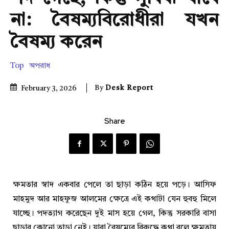
না: বৈষম্যবিরোধীরা যখন
বৈষম্য করেন
Top
অপরাধ
By
Desk Report
February 3, 2026
Share
ক্ষমতার স্বাদ একবার পেলে তা ছাড়া কঠিন হয়ে পড়ে। আসিফ
মাহমুদ আর মাহফুজ আলমের ক্ষেত্রে এই কথাটা যেন হুবহু মিলে
যাচ্ছে। পদত্যাগ করেছেন দুই মাস হয়ে গেল, কিন্তু সরকারি বাসা
ছাড়ার কোনো তাড়া নেই। যারা বৈষম্যের বিরুদ্ধে কথা বলে ক্ষমতায়