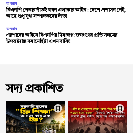
অপরাধ
বিএনপি নেতার দাঁতই যখন এলাকার আইন : দেশে প্রশাসন নেই,
আছে শুধু যুগ্ম সম্পাদকদের দাঁত!
অপরাধ
এরশাদের আইনে বিএনপির দিবাস্বপ্ন: জনগণের প্রতি সঙ্গমের
উপর ট্যাক্স বসানোইটা এখন বাকি!
সদ্য প্রকাশিত