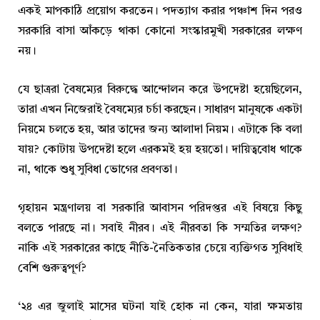
একই মাপকাঠি প্রয়োগ করতেন। পদত্যাগ করার পঞ্চাশ দিন পরও
সরকারি বাসা আঁকড়ে থাকা কোনো সংস্কারমুখী সরকারের লক্ষণ
নয়।
যে ছাত্ররা বৈষম্যের বিরুদ্ধে আন্দোলন করে উপদেষ্টা হয়েছিলেন,
তারা এখন নিজেরাই বৈষম্যের চর্চা করছেন। সাধারণ মানুষকে একটা
নিয়মে চলতে হয়, আর তাদের জন্য আলাদা নিয়ম। এটাকে কি বলা
যায়? কোটায় উপদেষ্টা হলে এরকমই হয় হয়তো। দায়িত্ববোধ থাকে
না, থাকে শুধু সুবিধা ভোগের প্রবণতা।
গৃহায়ন মন্ত্রণালয় বা সরকারি আবাসন পরিদপ্তর এই বিষয়ে কিছু
বলতে পারছে না। সবাই নীরব। এই নীরবতা কি সম্মতির লক্ষণ?
নাকি এই সরকারের কাছে নীতি-নৈতিকতার চেয়ে ব্যক্তিগত সুবিধাই
বেশি গুরুত্বপূর্ণ?
‘২৪ এর জুলাই মাসের ঘটনা যাই হোক না কেন, যারা ক্ষমতায়