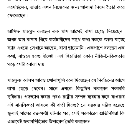
এসেছিলেন, তারাই এখন নিজেদের জন্য আলাদা নিয়ম তৈরি করে
ফেলেছেন।
আসিফ মাহমুদ বলছেন এক মাস আগেই বাসা ছেড়ে দিয়েছেন।
অথচ তার বাসায় গিয়ে কর্মচারীদের সাথে কথা বললে জানা যাচ্ছে
স্যার এখনো সেখানে আছেন, বাসা ছাড়েননি। একপাশে বলছেন এক
কথা, বাস্তবে হচ্ছে উল্টো। এই দ্বিচারিতা কোন নীতি-নৈতিকতায়
পড়ে সেটা বোঝা দায়।
মাহফুজ আলম আরও খোলাখুলি বলে দিয়েছেন যে নির্বাচনের আগে
বাসা ছেড়ে দেবেন। মানে এখনো কিছুদিন থাকবেন সরকারি
সুবিধায়। পদত্যাগ করার পরও রাষ্ট্রীয় সম্পদ ব্যবহার করে যাওয়ার
এই মানসিকতা আসলে কী বার্তা দিচ্ছে? যে সরকার গঠিত হয়েছে
জুলাই মাসের রক্তক্ষয়ী ঘটনার পর, সেই সরকারের প্রতিনিধিরা কি
এভাবেই জবাবদিহিতার উদাহরণ তৈরি করবেন?