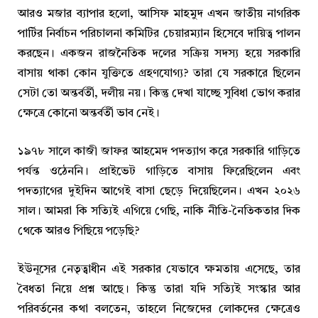
আরও মজার ব্যাপার হলো, আসিফ মাহমুদ এখন জাতীয় নাগরিক
পার্টির নির্বাচন পরিচালনা কমিটির চেয়ারম্যান হিসেবে দায়িত্ব পালন
করছেন। একজন রাজনৈতিক দলের সক্রিয় সদস্য হয়ে সরকারি
বাসায় থাকা কোন যুক্তিতে গ্রহণযোগ্য? তারা যে সরকারে ছিলেন
সেটা তো অন্তর্বর্তী, দলীয় নয়। কিন্তু দেখা যাচ্ছে সুবিধা ভোগ করার
ক্ষেত্রে কোনো অন্তর্বর্তী ভাব নেই।
১৯৭৮ সালে কাজী জাফর আহমেদ পদত্যাগ করে সরকারি গাড়িতে
পর্যন্ত ওঠেননি। প্রাইভেট গাড়িতে বাসায় ফিরেছিলেন এবং
পদত্যাগের দুইদিন আগেই বাসা ছেড়ে দিয়েছিলেন। এখন ২০২৬
সাল। আমরা কি সত্যিই এগিয়ে গেছি, নাকি নীতি-নৈতিকতার দিক
থেকে আরও পিছিয়ে পড়েছি?
ইউনূসের নেতৃত্বাধীন এই সরকার যেভাবে ক্ষমতায় এসেছে, তার
বৈধতা নিয়ে প্রশ্ন আছে। কিন্তু তারা যদি সত্যিই সংস্কার আর
পরিবর্তনের কথা বলতেন, তাহলে নিজেদের লোকদের ক্ষেত্রেও