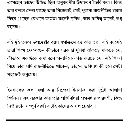
এসেছেন তাদের উচিত ছিল অনুকরণীয় উদাহরণ তৈরি করা। কিন্তু
তার বদলে দেখা যাচ্ছে তারা নিজেরাই সেই পুরনো রাজনীতির ধারায়
ফিরে গেছেন যেখানে ক্ষমতা মানেই সুবিধা, আর দায়িত্ব মানেই শুধু
বক্তৃতা।
এই দুই তরুণ উপদেষ্টার বয়স যথাক্রমে ২৭ আর ৩০। এই বয়সেই
তারা শিখে ফেলেছেন কীভাবে সরকারি সুবিধা আঁকড়ে থাকতে হয়,
কীভাবে একদিকে কথা বলে অন্যদিকে কাজ করতে হয়। এই শিক্ষা
নিয়ে তারা যদি রাজনীতিতে থাকেন, তাহলে ভবিষ্যৎ কী হবে সেটা
সহজেই অনুমেয়।
ইনসাফের কথা বলা আর নিজেরা ইনসাফ করা দুটো আলাদা
জিনিস। এই সরকার আর তার প্রতিনিধিরা প্রথমটায় পারদর্শী, কিন্তু
দ্বিতীয়টায় সম্পূর্ণ ব্যর্থ। এটাই তাদের আসল চেহারা।