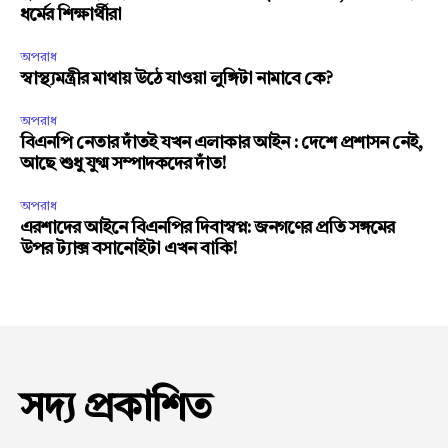
ধর্মের শিক্ষার্থীরা
অপরাধ
স্বাস্থ্যমন্ত্রীর মাথায় উঠে যাওয়া লুঙ্গিটা নামাবে কে?
অপরাধ
বিএনপি নেতার দাঁতই যখন এলাকার আইন : দেশে প্রশাসন নেই,
আছে শুধু যুগ্ম সম্পাদকদের দাঁত!
অপরাধ
এরশাদের আইনে বিএনপির দিবাস্বপ্ন: জনগণের প্রতি সঙ্গমের
উপর ট্যাক্স বসানোইটা এখন বাকি!
সদ্য প্রকাশিত