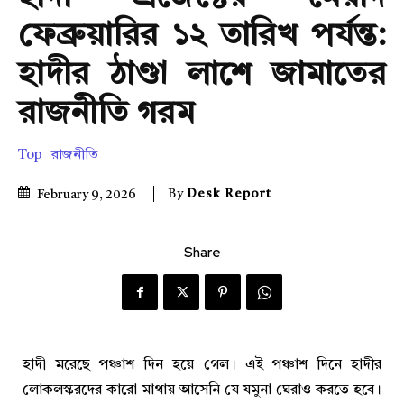
ফেব্রুয়ারির ১২ তারিখ পর্যন্ত:
হাদীর ঠাণ্ডা লাশে জামাতের
রাজনীতি গরম
Top
রাজনীতি
By
Desk Report
February 9, 2026
Share
হাদী মরেছে পঞ্চাশ দিন হয়ে গেল। এই পঞ্চাশ দিনে হাদীর
লোকলস্করদের কারো মাথায় আসেনি যে যমুনা ঘেরাও করতে হবে।