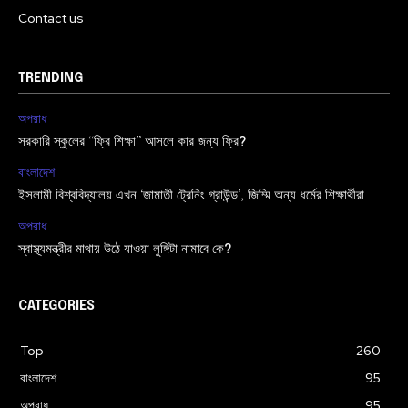
Contact us
TRENDING
অপরাধ
সরকারি স্কুলের “ফ্রি শিক্ষা” আসলে কার জন্য ফ্রি?
বাংলাদেশ
ইসলামী বিশ্ববিদ্যালয় এখন ‘জামাতী ট্রেনিং গ্রাউন্ড’, জিম্মি অন্য ধর্মের শিক্ষার্থীরা
অপরাধ
স্বাস্থ্যমন্ত্রীর মাথায় উঠে যাওয়া লুঙ্গিটা নামাবে কে?
CATEGORIES
Top
260
বাংলাদেশ
95
অপরাধ
95