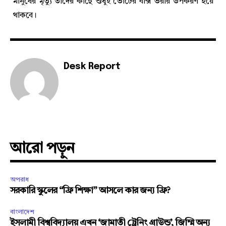
মানুষের মৃত্যু তাদের কাছে শুধুই ভোটের বাক্স ভরার উপকরণ হয়ে
থাকবে।
Desk Report
আরো পড়ুন
অপরাধ
সরকারি স্কুলের “ফ্রি শিক্ষা” আসলে কার জন্য ফ্রি?
বাংলাদেশ
ইসলামী বিশ্ববিদ্যালয় এখন ‘জামাতী ট্রেনিং গ্রাউন্ড’, জিম্মি অন্য