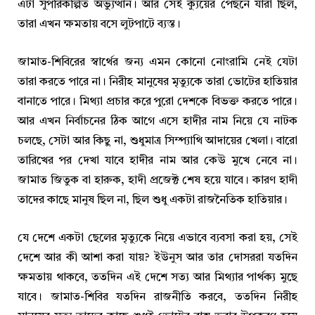
এটা সুপরিকল্পিত অভ্যুত্থান। আর সেই ক্যুয়ের পেছনে যারা ছিল,
তারা এখন ক্ষমতায় বসে লুটপাটে ব্যস্ত।
জামাত-শিবিরের স্বার্থের জন্য এমন কোনো নোংরামি নেই যেটা
তারা করতে পারে না। নিরীহ মানুষের মৃত্যুকে তারা ভোটের হাতিয়ার
বানাতে পারে। মিথ্যা প্রচার করে পুরো দেশকে বিভক্ত করতে পারে।
আর এখন নির্বাচনের ঠিক আগে এসে হাদীর নাম নিয়ে যে নাটক
চলছে, সেটা আর কিছু না, শুধুমাত্র সিম্প্যাথি আদায়ের খেলা। বারো
তারিখের পর দেখা যাবে হাদীর নাম আর কেউ মুখে নেবে না।
জামাত জিতুক বা হারুক, হাদী প্রজেক্ট শেষ হয়ে যাবে। কারণ হাদী
তাদের কাছে মানুষ ছিল না, ছিল শুধু একটা রাজনৈতিক হাতিয়ার।
যে দেশে একটা ছেলের মৃত্যুকে নিয়ে এভাবে ব্যবসা করা হয়, সেই
দেশে আর কী আশা করা যায়? ইউনুস আর তার দোসররা যতদিন
ক্ষমতায় থাকবে, ততদিন এই দেশে সত্য আর মিথ্যার পার্থক্য মুছে
যাবে। জামাত-শিবির যতদিন রাজনীতি করবে, ততদিন নিরীহ