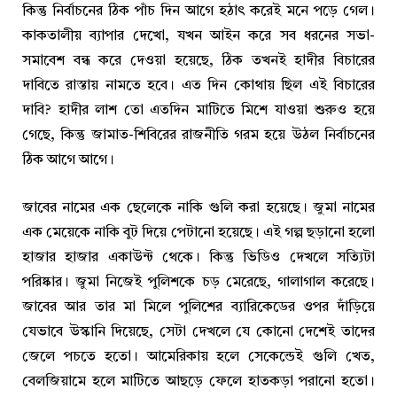
কিন্তু নির্বাচনের ঠিক পাঁচ দিন আগে হঠাৎ করেই মনে পড়ে গেল।
কাকতালীয় ব্যাপার দেখো, যখন আইন করে সব ধরনের সভা-
সমাবেশ বন্ধ করে দেওয়া হয়েছে, ঠিক তখনই হাদীর বিচারের
দাবিতে রাস্তায় নামতে হবে। এত দিন কোথায় ছিল এই বিচারের
দাবি? হাদীর লাশ তো এতদিন মাটিতে মিশে যাওয়া শুরুও হয়ে
গেছে, কিন্তু জামাত-শিবিরের রাজনীতি গরম হয়ে উঠল নির্বাচনের
ঠিক আগে আগে।
জাবের নামের এক ছেলেকে নাকি গুলি করা হয়েছে। জুমা নামের
এক মেয়েকে নাকি বুট দিয়ে পেটানো হয়েছে। এই গল্প ছড়ানো হলো
হাজার হাজার একাউন্ট থেকে। কিন্তু ভিডিও দেখলে সত্যিটা
পরিষ্কার। জুমা নিজেই পুলিশকে চড় মেরেছে, গালাগাল করেছে।
জাবের আর তার মা মিলে পুলিশের ব্যারিকেডের ওপর দাঁড়িয়ে
যেভাবে উস্কানি দিয়েছে, সেটা দেখলে যে কোনো দেশেই তাদের
জেলে পচতে হতো। আমেরিকায় হলে সেকেন্ডেই গুলি খেত,
বেলজিয়ামে হলে মাটিতে আছড়ে ফেলে হাতকড়া পরানো হতো।