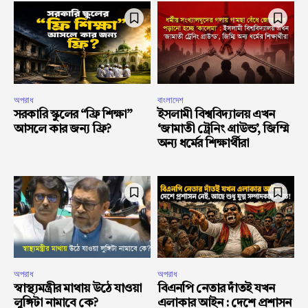
অপরাধ
বাংলাদেশ
সরকারি স্কুলের “ফ্রি শিক্ষা”
ইসলামী বিশ্ববিদ্যালয় এখন
আসলে কার জন্য ফ্রি?
‘জামাতী ট্রেনিং গ্রাউন্ড’, জিম্মি
অন্য ধর্মের শিক্ষার্থীরা
অপরাধ
অপরাধ
স্বাস্থ্যমন্ত্রীর মাথায় উঠে যাওয়া
বিএনপি নেতার দাঁতই যখন
লুঙ্গিটা নামাবে কে?
এলাকার আইন : দেশে প্রশাসন