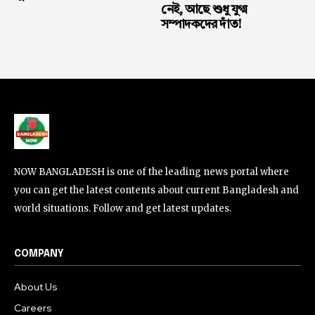
নেই, আছে শুধু যুগ্ম
সম্পাদকদের দাঁত!
NOW BANGLADESH is one of the leading news portal where
you can get the latest contents about current Bangladesh and
world situations. Follow and get latest updates.
COMPANY
About Us
Careers