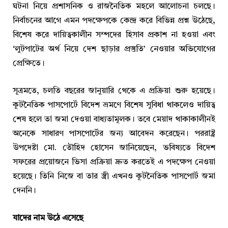
ঘটনা নিয়ে প্রশাসনিক ও রাজনৈতিক মহলে আলোচনা চলছে।
নির্বাচনের আগে এমন পদক্ষেপকে কেন্দ্র করে বিভিন্ন প্রশ্ন উঠেছে,
বিশেষ করে দায়িত্বকালীন সম্পদের হিসাব প্রকাশ না হওয়া এবং
‘লুটপাটের অর্থ নিয়ে দেশ ছাড়ার প্রস্তুতি’ নেওয়ার অভিযোগের
প্রেক্ষিতে।
সূত্রমতে, চলতি বছরের জানুয়ারি থেকে এ প্রক্রিয়া শুরু হয়েছে।
কূটনৈতিক পাসপোর্টে বিদেশ ভ্রমণে বিশেষ সুবিধা থাকলেও দায়িত্ব
শেষ হলে তা জমা দেওয়া বাধ্যতামূলক। তবে মেয়াদ থাকাকালীনই
অনেকে সাধারণ পাসপোর্টের জন্য আবেদন করেছেন। পররাষ্ট্র
উপদেষ্টা মো. তৌহিদ হোসেন জানিয়েছেন, ভবিষ্যতে বিদেশ
সফরের প্রয়োজনে ভিসা প্রক্রিয়া দ্রুত করতেই এ পদক্ষেপ নেওয়া
হয়েছে। তিনি নিজে বা তার স্ত্রী এখনও কূটনৈতিক পাসপোর্ট জমা
দেননি।
যাদের নাম উঠে এসেছে