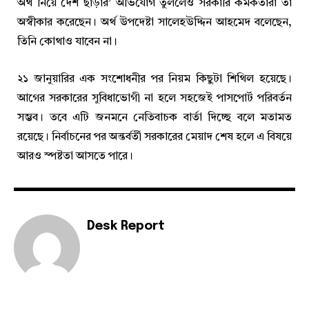
অর্থ নিয়ে দেশ ছাড়ার’ অভিযোগ তুললেও সরকারি কর্মকর্তারা তা
অস্বীকার করেছেন। অর্থ উপদেষ্টা সালেহউদ্দিন আহমেদ বলেছেন,
তিনি কোথাও যাবেন না।
২১ জানুয়ারির এক সংশোধনীর পর নিয়ম কিছুটা শিথিল হয়েছে।
আগের সরকারের সুবিধাভোগী না হলে সহজেই পাসপোর্ট পরিবর্তন
সম্ভব। তবে এটি জনমনে নেতিবাচক বার্তা দিচ্ছে বলে মতামত
রয়েছে। নির্বাচনের পর অন্তর্বর্তী সরকারের মেয়াদ শেষ হলে এ বিষয়ে
আরও স্পষ্টতা আসতে পারে।
Desk Report