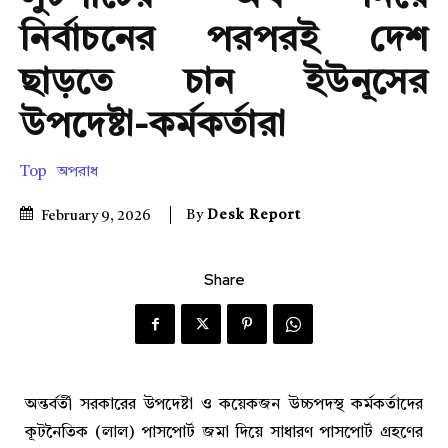
নির্বাচনের পরপরই দেশ
ছাড়তে চান ইউনূসের
উপদেষ্টা-কর্মকর্তারা
Top
অপরাধ
By
Desk Report
February 9, 2026
Share
অন্তর্বর্তী সরকারের উপদেষ্টা ও কয়েকজন উচ্চপদস্থ কর্মকর্তাদের
কূটনৈতিক (লাল) পাসপোর্ট জমা দিয়ে সাধারণ পাসপোর্ট গ্রহণের