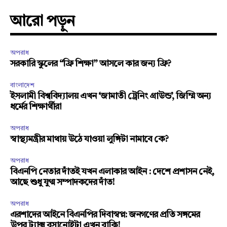
আরো পড়ুন
অপরাধ
সরকারি স্কুলের “ফ্রি শিক্ষা” আসলে কার জন্য ফ্রি?
বাংলাদেশ
ইসলামী বিশ্ববিদ্যালয় এখন ‘জামাতী ট্রেনিং গ্রাউন্ড’, জিম্মি অন্য
ধর্মের শিক্ষার্থীরা
অপরাধ
স্বাস্থ্যমন্ত্রীর মাথায় উঠে যাওয়া লুঙ্গিটা নামাবে কে?
অপরাধ
বিএনপি নেতার দাঁতই যখন এলাকার আইন : দেশে প্রশাসন নেই,
আছে শুধু যুগ্ম সম্পাদকদের দাঁত!
অপরাধ
এরশাদের আইনে বিএনপির দিবাস্বপ্ন: জনগণের প্রতি সঙ্গমের
উপর ট্যাক্স বসানোইটা এখন বাকি!