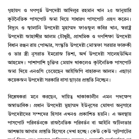
গৃহায়ণ ও গণপূর্ত উপদেষ্টা আদিলুর রহমান খান ২৫ জানুয়ারি
কূটনৈতিক পাসপোর্ট জমা দিয়ে সাধারণ পাসপোর্ট গ্রহণ করেন।
বিদ্যুৎ ও জ্বালানি উপদেষ্টা মুহাম্মদ ফাওজুল কবির খান, স্বরাষ্ট্র
উপদেষ্টা জাহাঙ্গীর আলম চৌধুরী, প্রাথমিক ও গণশিক্ষা উপদেষ্টা
বিধান রঞ্জন রায় পোদ্দার, সংস্কৃতি উপদেষ্টা মোস্তফা সরয়ার ফারুকী
ও তার স্ত্রী নুসরাত ইমরোজ তিশা, অর্থ উপদেষ্টা সালেহউদ্দিন
আহমেদ। পাশাপাশি চুক্তির মেয়াদ থাকলেও কূটনৈতিক পাসপোর্ট
জমা দিয়ে এনওসি চেয়েছেন আইজিপি বাহারুল আলম। এছাড়া
কয়েকজন উপদেষ্টা সরকারি বাসা ছাড়ার প্রস্তুতি নিচ্ছেন।
বিশ্লেষকরা মনে করছেন, দায়িত্ব থাকাকালীন এমন পদক্ষেপ
অস্বাভাবিক। প্রধান উপদেষ্টা মুহাম্মদ ইউনূসের ঘোষণা অনুসারে
উপদেষ্টাদের সম্পদের হিসাব এখনও প্রকাশিত হয়নি। এ অবস্থায়
পাসপোর্ট পরিবর্তনকে রাজনৈতিক পরিবর্তন বা আইনি জটিলতার
আশঙ্কায় আগাম প্রস্তুতি হিসেবে দেখা হচ্ছে। কেউ কেউ ‘লুটপাটের