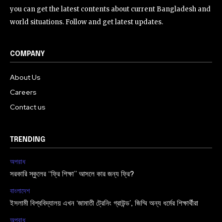
you can get the latest contents about current Bangladesh and
world situations. Follow and get latest updates.
COMPANY
About Us
Careers
Contact us
TRENDING
অপরাধ
সরকারি স্কুলের “ফ্রি শিক্ষা” আসলে কার জন্য ফ্রি?
বাংলাদেশ
ইসলামী বিশ্ববিদ্যালয় এখন ‘জামাতী ট্রেনিং গ্রাউন্ড’, জিম্মি অন্য ধর্মের শিক্ষার্থীরা
অপরাধ