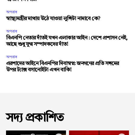
অপরাধ
স্বাস্থ্যমন্ত্রীর মাথায় উঠে যাওয়া লুঙ্গিটা নামাবে কে?
অপরাধ
বিএনপি নেতার দাঁতই যখন এলাকার আইন : দেশে প্রশাসন নেই,
আছে শুধু যুগ্ম সম্পাদকদের দাঁত!
অপরাধ
এরশাদের আইনে বিএনপির দিবাস্বপ্ন: জনগণের প্রতি সঙ্গমের
উপর ট্যাক্স বসানোইটা এখন বাকি!
সদ্য প্রকাশিত