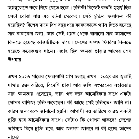
অ্যাম্বুলেন্সে করে নিয়ে যেতে হলো। চুক্তিটা নিজেই কতটা মুমূর্ষু ছিল
সেটা বোঝা যায় এই ঘটনা থেকেই। সেই চুক্তির ফলাফল কী
হয়েছিল? বিশেষ দামে বিশ বছর ধরে কাফকোকে গ্যাস দিতে হয়েছে
সার বানানোর জন্য, আর সেই গ্যাস থেকে বানানো সার আমাদের
কিনতে হয়েছে আন্তর্জাতিক দামে। দেশের সম্পদ ফিরিয়ে কিনতে
হয়েছে কয়েকগুণ দামে। এটাই ছিল ক্ষমতা ছাড়ার আগের শেষ
উপহার।
এখন ২০২৬ সালের ফেব্রুয়ারি মাস চলছে এখন। ২০২৪ এর জুলাই
দাঙ্গায় রক্ত ঝরিয়ে, বিদেশি টাকা আর জঙ্গি সংগঠনের সহায়তায়
যারা ক্ষমতায় এসেছেন, তারা গত বছর আমেরিকার সাথে একটা
গোপন বাণিজ্য চুক্তি করেছেন। কী আছে সেই চুক্তিতে? জানি না।
কারণ জনগণকে জানানো হয়নি। আগামী নয় তারিখে আরও একটা
চুক্তি হবে আমেরিকার সাথে। সেটাও কি গোপন থাকবে? দেশের
ভবিষ্যৎ নিয়ে চুক্তি হবে, আর জনগণ জানবে না কী হচ্ছে তাদের
নামে?