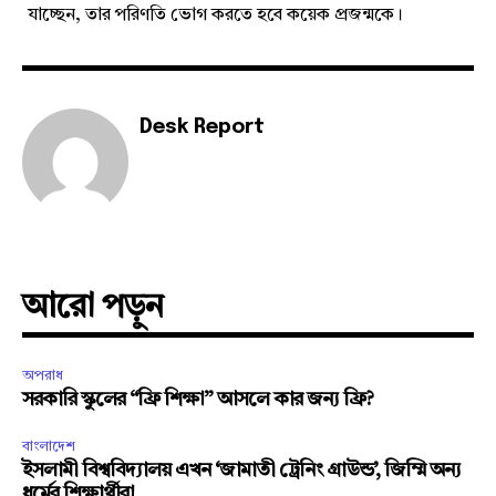
যাচ্ছেন, তার পরিণতি ভোগ করতে হবে কয়েক প্রজন্মকে।
Desk Report
আরো পড়ুন
অপরাধ
সরকারি স্কুলের “ফ্রি শিক্ষা” আসলে কার জন্য ফ্রি?
বাংলাদেশ
ইসলামী বিশ্ববিদ্যালয় এখন ‘জামাতী ট্রেনিং গ্রাউন্ড’, জিম্মি অন্য
ধর্মের শিক্ষার্থীরা