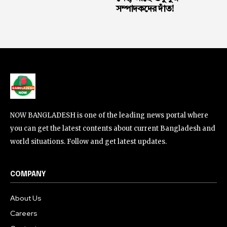
সম্পাদকদের দাঁত!
NOW BANGLADESH is one of the leading news portal where
you can get the latest contents about current Bangladesh and
world situations. Follow and get latest updates.
COMPANY
About Us
Careers