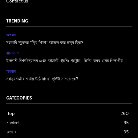
Contact us
TRENDING
অপরাধ
সরকারি স্কুলের “ফ্রি শিক্ষা” আসলে কার জন্য ফ্রি?
বাংলাদেশ
ইসলামী বিশ্ববিদ্যালয় এখন ‘জামাতী ট্রেনিং গ্রাউন্ড’, জিম্মি অন্য ধর্মের শিক্ষার্থীরা
অপরাধ
স্বাস্থ্যমন্ত্রীর মাথায় উঠে যাওয়া লুঙ্গিটা নামাবে কে?
CATEGORIES
Top
260
বাংলাদেশ
95
অপরাধ
95