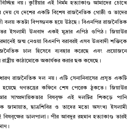
্ছিন্ন নয়। কুষ্টিয়ার এই নির্মম হত্যাকাণ্ড আমাদের চোখে
ে দেয় যে দেশের একটি বিশেষ রাজনৈতিক গোষ্ঠী ও তাদের
াদী বলয় কতটা বিপজ্জনক হয়ে উঠছে। বিএনপির রাজনৈতিক
তের ইসলামী উগ্রবাদ একই মুদ্রার এপিঠ ওপিঠ। জিয়াউর
রমানেই জন্ম নেওয়া বিএনপি বরাবরই এসব উগ্রবাদী শক্তিকে
জনৈতিক ঢাল হিসেবে ব্যবহার করেছে এবং প্রয়োজনে
ে রাষ্ট্রীয় কাঠামোকে অকার্যকর করার ছক কষেছে।
ারণ রাজনৈতিক দল নয়। এটি সেনানিবাসের প্রসূত একটি
ই হয়েছে গণতন্ত্রের কফিনে শেষ পেরেক ঠুকতে। জিয়াউর
ি আর সাম্প্রদায়িকতার বিষবৃক্ষ এই দলটির শিকড়ে পানি
িকে জামায়াত, ছাত্রশিবির ও তাদের মতো অসংখ্য ইসলামী
 বিষবৃক্ষের ডালপালা। পীর আবদুর রহমান হত্যাকাণ্ড তারই
মাণ।