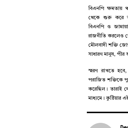
বিএনপি ক্ষমতায় থ
থেকে শুরু করে আ
বিএনপি ও জামায়াতে
রাজনীতি করলেও ভে
মৌলবাদী শক্তি জো
সাধারণ মানুষ, পীর আ
স্মরণ রাখতে হব
পরাজিত শক্তিকে পুন
করেছিল। তারাই দেশে
মাধ্যমে। কুষ্টিয়ার 
De