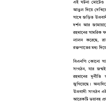
এই ঘটনা মোটেও বিচ
আঙুল দিয়ে দেখিয়
সাথে জড়িত উগ্রব
দর্শন আর জামায়া
রহমানের সামরিক ফ
লালন করেছে, রা
রক্তপাতের মধ্য দিয়
বিএনপি কোনো সাধ
সংগঠন, যার জন্ম
রহমানের দুর্নীত
জুগিয়েছে। অন্যদ
উগ্রবাদী সংগঠন এই
আরেকটি ভয়াবহ প্র