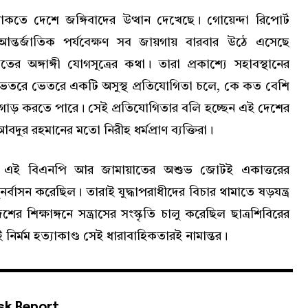
াকতে দেশে জঙ্গিবাদের উত্থান দেখেছে। গোয়েন্দা রিপোর্ট
ন্তর্জাতিক পর্যবেক্ষণ সব জায়গায় বারবার উঠে এসেছে
র অঙ্গাঙ্গী যোগসূত্রের কথা। তারা প্রকাশ্যে সহাবস্থানের
তরে ভেতরে একটি অসুস্থ প্রতিযোগিতা চলে, কে কত বেশি
গাড় করতে পারে। সেই প্রতিযোগিতার বলি হচ্ছেন এই দেশের
বদুর রহমানের মতো নিরীহ ধর্মপ্রাণ ব্যক্তিরা।
ে, এই বিএনপি আর জামায়াতের অশুভ জোটই একাত্তরের
র্বাসন করেছিল। তারাই যুদ্ধাপরাধীদের বিচার থামাতে ষড়যন্ত্র
র শিক্ষাঙ্গনে সন্ত্রাসের সংস্কৃতি চালু করেছিল ছাত্রশিবিরের
এই নির্মম হত্যাকাণ্ড সেই ধারাবাহিকতারই নামান্তর।
sk Report