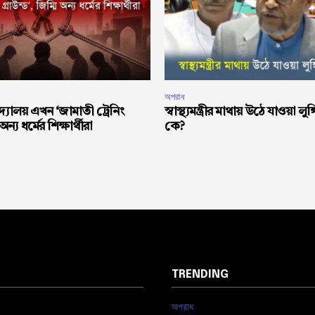
অপরাধ
দ্যালয় এখন ‘জামাতী ট্রেনিং
স্বাস্থ্যমন্ত্রীর মাথায় উঠে যাওয়া লুঙ
 অন্য ধর্মের শিক্ষার্থীরা
কে?
TRENDING
অপরাধ