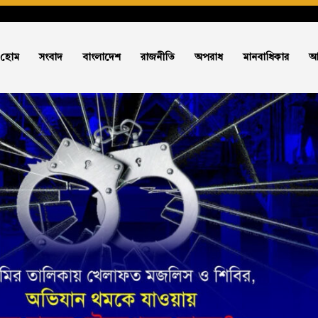
হোম
সংবাদ
বাংলাদেশ
রাজনীতি
অপরাধ
মানবাধিকার
আ