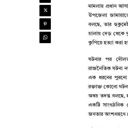
মামলায় প্রধান আসা
উপজেলা জামায়াতের
বলছে, তার হুকুমে
চালায় দেড় থেকে দু
কুপিয়ে হত্যা করা 
ঘটনার পর দৌলত
রাজনৈতিক ঘটনা নয়,
এক ধরনের পুরনো
রক্তাক্ত কোনো ঘটনা
অথচ তদন্ত বলছে, 
একটি সাংগঠনিক ন
জনতার অংশগ্রহণে