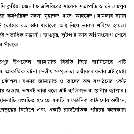
মি কুষ্টিয়া জেলা ছাত্রশিবিরের সাবেক সভাপতি ও দৌলতপুর
 কর্মপরিষদ সদস্য মুহাম্মদ খাজা আহমেদ। মামলার বয়ান
ই লোহার রড আর ধারালো অস্ত্র নিয়ে দরবার শরিফে হামলা
ই শতাধিক সন্ত্রাসী। ভাঙচুর, লুটপাট আর অগ্নিসংযোগ শেষে
হয় পীরকে।
পুর উপজেলা জামায়াত বিবৃতি দিয়ে জানিয়েছে এটি
 আকস্মিক ঘটনা। দলীয় সম্পৃক্ততা অস্বীকার করার এই চেষ্টা
 কৌশল। যখনই জামায়াত ও তাদের অঙ্গ সংগঠনের কেউ
য় জড়ায়, তখনই তারা বলে এটি ব্যক্তিগত বা স্থানীয় ব্যাপার।
হামলাটি সংঘটিত হয়েছে একটি সাংগঠনিক কাঠামোর অধীনে,
েতৃত্বের নির্দেশে এবং একটি রাজনৈতিক পরিচয় বহনকারী
।