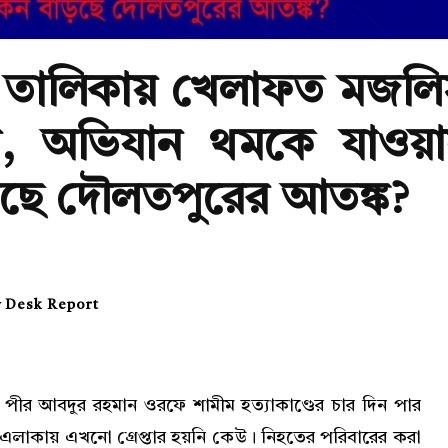
 তালিকায় খেলাফত মজলি
র, অভিযান থমকে যাওয়া
ছে দৌলতপুরের আতঙ্ক?
y
Desk Report
ে পীর আবদুর রহমান ওরফে শামীম হত্যাকাণ্ডের চার দিন পার
এলাকায় এখনো গ্রেপ্তার হয়নি কেউ। নিহতের পরিবারের করা