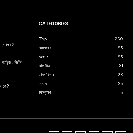
CATEGORIES
Top
260
ন্য ফ্রি?
বাংলাদেশ
95
অপরাধ
95
্রাউন্ড’, জিম্মি
রাজনীতি
81
মানবাধিকার
28
সংবাদ
25
াবে কে?
বিশ্লেষণ
15