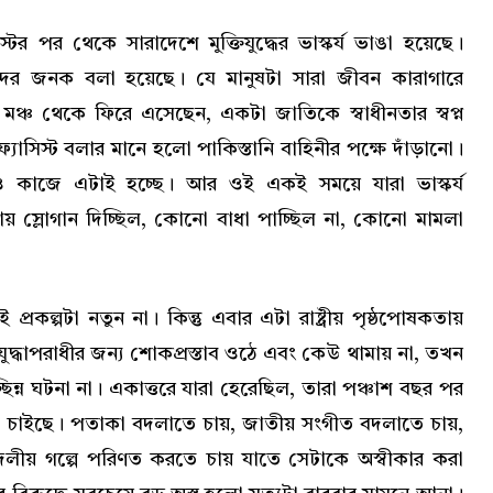
র পর থেকে সারাদেশে মুক্তিযুদ্ধের ভাস্কর্য ভাঙা হয়েছে।
িবাদের জনক বলা হয়েছে। যে মানুষটা সারা জীবন কারাগারে
র মঞ্চ থেকে ফিরে এসেছেন, একটা জাতিকে স্বাধীনতার স্বপ্ন
্যাসিস্ট বলার মানে হলো পাকিস্তানি বাহিনীর পক্ষে দাঁড়ানো।
 কাজে এটাই হচ্ছে। আর ওই একই সময়ে যারা ভাস্কর্য
তায় স্লোগান দিচ্ছিল, কোনো বাধা পাচ্ছিল না, কোনো মামলা
্রকল্পটা নতুন না। কিন্তু এবার এটা রাষ্ট্রীয় পৃষ্ঠপোষকতায়
ুদ্ধাপরাধীর জন্য শোকপ্রস্তাব ওঠে এবং কেউ থামায় না, তখন
ছিন্ন ঘটনা না। একাত্তরে যারা হেরেছিল, তারা পঞ্চাশ বছর পর
 চাইছে। পতাকা বদলাতে চায়, জাতীয় সংগীত বদলাতে চায়,
া দলীয় গল্পে পরিণত করতে চায় যাতে সেটাকে অস্বীকার করা