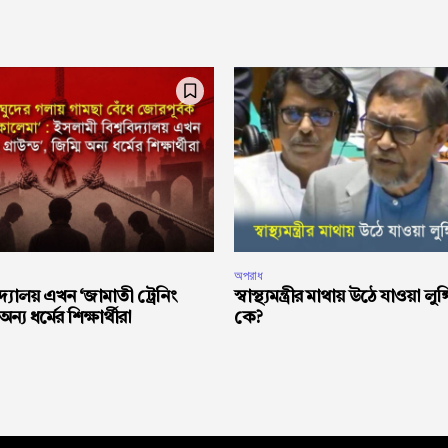
অপরাধ
দ্যালয় এখন ‘জামাতী ট্রেনিং
স্বাস্থ্যমন্ত্রীর মাথায় উঠে যাওয়া লুঙ
 অন্য ধর্মের শিক্ষার্থীরা
কে?