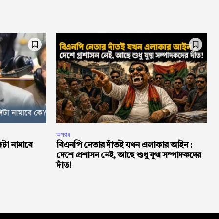
অপরাধ
্গিটা নামাবে
বিএনপি নেতার দাঁতই যখন এলাকার আইন :
দেশে প্রশাসন নেই, আছে শুধু যুগ্ম সম্পাদকদের
দাঁত!