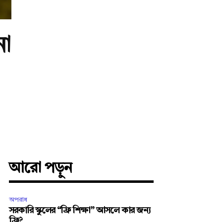
না
আরো পড়ুন
অপরাধ
সরকারি স্কুলের “ফ্রি শিক্ষা” আসলে কার জন্য
ফ্রি?