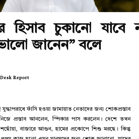
ের হিসাব চুকানো যাবে 
 ভালো জানেন” বলে
Desk Report
 যুদ্ধাপরাধে ফাঁসি হওয়া জামায়াত নেতাদের জন্য শোকপ্রস্তাব
িজে প্রস্তাব আনলেন, স্পিকার পাস করলেন। দেশে তখন
শছোঁয়া, বাজারে আগুন, হামের প্রকোপে শিশু মরছে। কিন্তু
 প্রথম কাজ হলো এমন মানুষদের জন্য শোক জানানো, যাদের