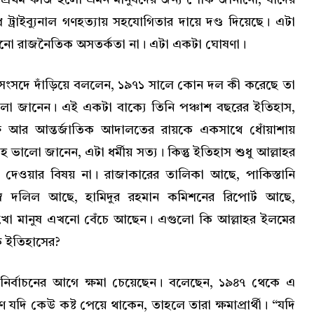
ট্রাইব্যুনাল গণহত্যায় সহযোগিতার দায়ে দণ্ড দিয়েছে। এটা
নো রাজনৈতিক অসতর্কতা না। এটা একটা ঘোষণা।
 সংসদে দাঁড়িয়ে বললেন, ১৯৭১ সালে কোন দল কী করেছে তা
ালো জানেন। এই একটা বাক্যে তিনি পঞ্চাশ বছরের ইতিহাস,
ত আর আন্তর্জাতিক আদালতের রায়কে একসাথে ধোঁয়াশায়
 ভালো জানেন, এটা ধর্মীয় সত্য। কিন্তু ইতিহাস শুধু আল্লাহর
ে দেওয়ার বিষয় না। রাজাকারের তালিকা আছে, পাকিস্তানি
স্ব দলিল আছে, হামিদুর রহমান কমিশনের রিপোর্ট আছে,
লাখো মানুষ এখনো বেঁচে আছেন। এগুলো কি আল্লাহর ইলমের
ি ইতিহাসের?
নির্বাচনের আগে ক্ষমা চেয়েছেন। বলেছেন, ১৯৪৭ থেকে এ
ে যদি কেউ কষ্ট পেয়ে থাকেন, তাহলে তারা ক্ষমাপ্রার্থী। “যদি