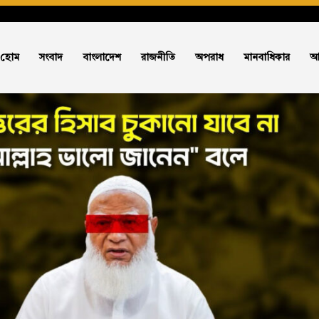
হোম
সংবাদ
বাংলাদেশ
রাজনীতি
অপরাধ
মানবাধিকার
আ