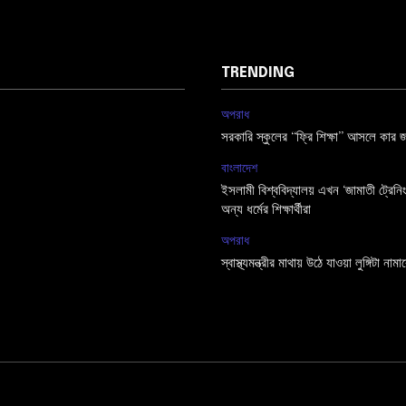
TRENDING
অপরাধ
সরকারি স্কুলের “ফ্রি শিক্ষা” আসলে কার জ
বাংলাদেশ
ইসলামী বিশ্ববিদ্যালয় এখন ‘জামাতী ট্রেনিং গ
অন্য ধর্মের শিক্ষার্থীরা
অপরাধ
স্বাস্থ্যমন্ত্রীর মাথায় উঠে যাওয়া লুঙ্গিটা নাম