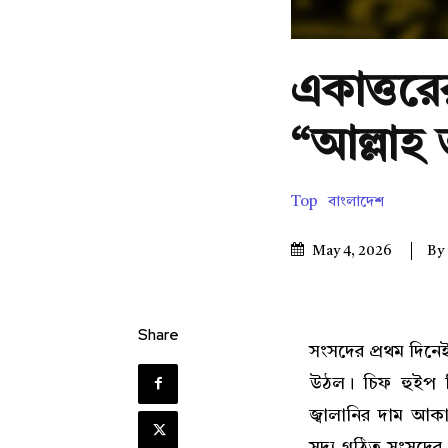
একাত্তর
“আল্লাহ
Top
বাংলাদেশ
By
May 4, 2026
Share
সংসদের প্রথম দিনেই
উঠল। চিফ হুইপ ন
জ্বালানির দাম আকা
সদ্য গঠিত সংসদের