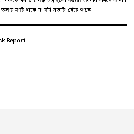
র বিরুদ্ধে সবচেয়ে বড় অস্ত্র হলো সত্যটা বারবার সামনে আনা।
র তলায় মাটি থাকে না যদি সত্যটা বেঁচে থাকে।
sk Report