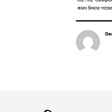
যায়। এই পরিকল্পনা
কারণ মিথ্যার পায়ে
De