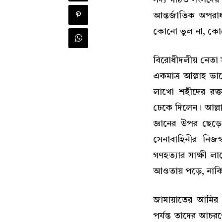
আন্তর্জাতিক অপরাধ 
কোনো ভুল না, কো
বিরোধীদলীয় নেতা
একমাত্র আল্লাহ ভ
লাখো শহীদের রক্
ঢেকে দিলেন। আল্লাহ
জ্ঞানের উপর ছেড়
সেনাবাহিনীর নিজ
গণহত্যার সাক্ষী 
আওতায় পড়ে, নাক
জামায়াতের আমির 
পর্যন্ত তাদের আচরণ