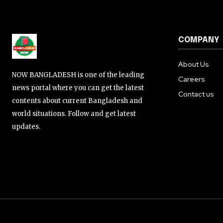
COMPANY
About Us
NOW BANGLADESH is one of the leading
Careers
news portal where you can get the latest
Contact us
contents about current Bangladesh and
world situations. Follow and get latest
updates.