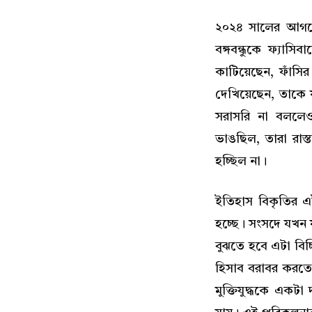
২০২৪ সালের আগস্টে
বঙ্গবন্ধুকে ফ্যাস
কাটিয়েছেন, ফাঁসি
দেখিয়েছেন, তাকে ফ
সরাসরি না বললেও
ভাঙছিল, তারা রাস্
হচ্ছিল না।
ইতিহাস বিকৃতির এই প
হচ্ছে। সংসদে যখন য
বুঝতে হবে এটা বিচ্
হিসাব বরাবর করতে
মুক্তিযুদ্ধকে একট