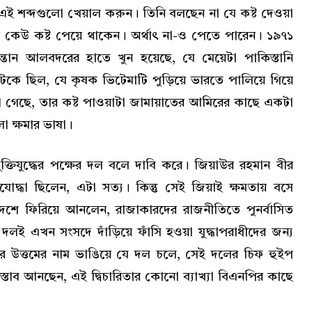
 এই শব্দগুলো খেয়াল করুন। তিনি বলছেন না যে কষ্ট দেওয়া
ি কেউ কষ্ট পেয়ে থাকেন। অর্থাৎ না-ও পেতে পারেন। ১৯৭১
ন্তান আলবদরের হাতে খুন হয়েছে, যে মেয়েটা পাকিস্তানি
আটকে ছিল, যে কৃষক ভিটেমাটি পুড়িয়ে ভারতে পালিয়ে গিয়ে
ারা গেছে, তার কষ্ট পাওয়াটা জামায়াতের আমিরের কাছে একটা
ো ক্ষমার ভাষা।
্তিযুদ্ধের পক্ষের দল বলে দাবি করে। জিয়াউর রহমান বীর
িযোদ্ধা ছিলেন, এটা সত্য। কিন্তু সেই জিয়াই ক্ষমতায় বসে
ে ফিরিয়ে আনলেন, রাজাকারদের রাজনীতিতে পুনর্বাসিত
 এখন সংসদে দাঁড়িয়ে ফাঁসি হওয়া যুদ্ধাপরাধীদের জন্য
র উত্তমের নাম ভাঙিয়ে যে দল চলে, সেই দলের চিফ হুইপ
রস্তাব আনছেন, এই দ্বিচারিতার কোনো ব্যাখ্যা বিএনপির কাছে