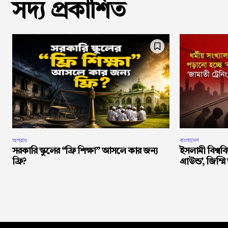
সদ্য প্রকাশিত
অপরাধ
বাংলাদেশ
সরকারি স্কুলের “ফ্রি শিক্ষা” আসলে কার জন্য
ইসলামী বিশ্ববি
ফ্রি?
গ্রাউন্ড’, জিম্মি