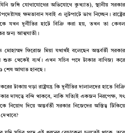
যিনি জঙ্গি যোগাযোগের অভিযোগে কুখ্যাত), স্থানীয় সরকার
েষ্টাসহ ক্ষমতাবান সবাই এ লুটপাটে ভাগ নিচ্ছেন। রাষ্ট্রের
কে যখন দুর্নীতির হাটে বিক্রি করা হয়, তখন তা কেবল
ির জন্য আত্মঘাতী।
ঞ মোহাম্মদ ফিরোজ মিয়া যথার্থই বলেছেন অন্তর্বর্তী সরকার
য় শুরু থেকেই ব্যর্থ। এখন সচিব পদে টাকার বাণিজ্য করে
দণ্ডে শেষ আঘাত হানছে।
ের টাকায় গড়া রাষ্ট্রযন্ত্র কি দুর্নীতির দালালদের হাতে বিক্রি
াকার দাসত্বে বন্দি থাকবে, নাকি সত্যিই একজন নিরপেক্ষ, সৎ
নিয়োগ দিয়ে অন্তর্বর্তী সরকার নিজেদের অস্তিত্ব টিকিয়ে
স দেখাবে?
হবে যদি সচিব পদে এই ধরনের বেচাকেনা চলতেই থাকে, তবে