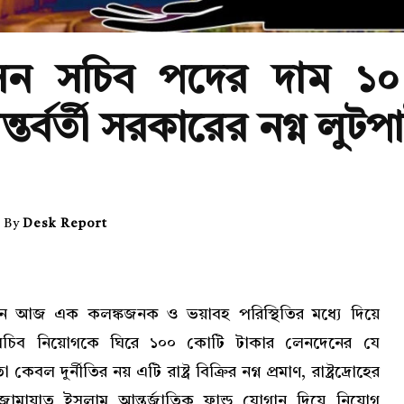
াসন সচিব পদের দাম ১০
তর্বর্তী সরকারের নগ্ন লুটপ
By
Desk Report
সন আজ এক কলঙ্কজনক ও ভয়াবহ পরিস্থিতির মধ্যে দিয়ে
ন সচিব নিয়োগকে ঘিরে ১০০ কোটি টাকার লেনদেনের যে
ল দুর্নীতির নয় এটি রাষ্ট্র বিক্রির নগ্ন প্রমাণ, রাষ্ট্রদ্রোহের
ামায়াত ইসলাম আন্তর্জাতিক ফান্ড যোগান দিয়ে নিয়োগ