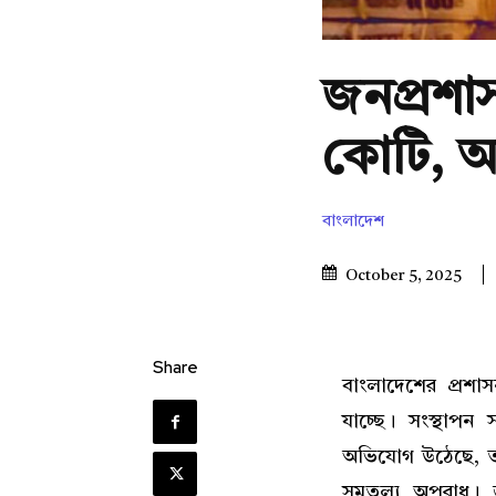
জনপ্রশ
কোটি, অন্
বাংলাদেশ
October 5, 2025
Share
বাংলাদেশের প্রশা
যাচ্ছে। সংস্থাপ
অভিযোগ উঠেছে, তা কেব
সমতুল্য অপরাধ। জ