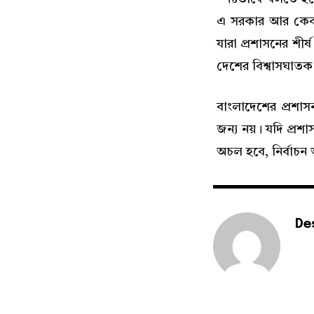
এ সরকার আর কেবল ব্
যারা প্রশাসনের শীর
দেশের বিশ্বাসঘাতক
বাংলাদেশের প্রশাস
জন্য নয়। যদি প্রশা
অচল হবে, নির্বাচন অ
De