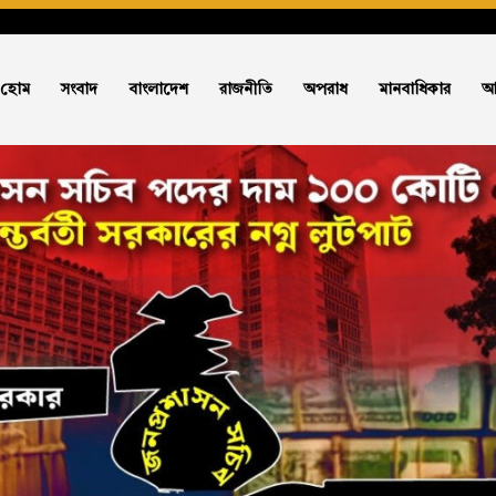
হোম
সংবাদ
বাংলাদেশ
রাজনীতি
অপরাধ
মানবাধিকার
আ