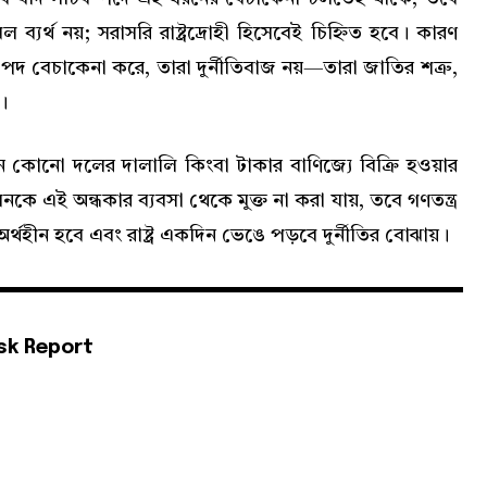
যর্থ নয়; সরাসরি রাষ্ট্রদ্রোহী হিসেবেই চিহ্নিত হবে। কারণ
্ষ পদ বেচাকেনা করে, তারা দুর্নীতিবাজ নয়—তারা জাতির শত্রু,
।
ন কোনো দলের দালালি কিংবা টাকার বাণিজ্যে বিক্রি হওয়ার
সনকে এই অন্ধকার ব্যবসা থেকে মুক্ত না করা যায়, তবে গণতন্ত্র
র্থহীন হবে এবং রাষ্ট্র একদিন ভেঙে পড়বে দুর্নীতির বোঝায়।
sk Report