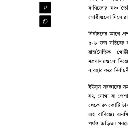
বাণিজ্যের মঞ্চ তৈর
গোষ্ঠীগুলো মিলে রাষ
নির্বাচনের আগে প্রশ
৫-৬ জন সচিবের ন
রাজনৈতিক গোষ্ঠী
মন্ত্রণালয়গুলো নিজেদ
ব্যবহার করে নির্বা
ইউনুস সরকারের সম
সৎ, যোগ্য বা পেশ
থেকে ৪০ কোটি টাকা
এই বাণিজ্যে এনসিপ
পর্যন্ত জড়িত। সবচে