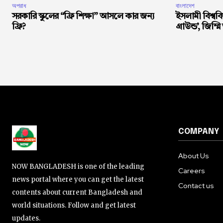
অপরাধ
বাংলাদেশ
সরকারি স্কুলের “ফ্রি শিক্ষা” আসলে কার জন্য
ইসলামী বিশ্ববি
ফ্রি?
গ্রাউন্ড’, জিম্মি
COMPANY
About Us
NOW BANGLADESH is one of the leading
Careers
news portal where you can get the latest
Contact us
contents about current Bangladesh and
world situations. Follow and get latest
updates.