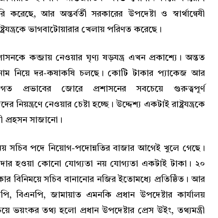
ি করেছে, আর অন্তর্বর্তী সরকারের উপদেষ্টা ও স্বার্থান্বেষী
্ট্রযন্ত্রকে ভাগবাটোয়ারার খেলায় পরিণত করেছে।
াসনকে কব্জায় নেওয়ার ঘৃণ্য ষড়যন্ত্র এখন প্রকাশ্যে। অন্তত
াম নিয়ে দর-কষাকষি চলছে। কোটি টাকার প্যাকেজ আর
গত প্রভাবের জোরে প্রশাসনের সবচেয়ে গুরুত্বপূর্ণ
ের নিয়ন্ত্রণে নেওয়ার চেষ্টা হচ্ছে। উদ্দেশ্য একটাই রাষ্ট্রযন্ত্রকে
চনী প্রহসন সাজানো।
য় সচিব পদে নিয়োগ-পদোন্নতির বাজার আগেই খুলে গেছে।
াদার হওয়া কোনো যোগ্যতা নয় যোগ্যতা একটাই টাকা। ২০
র বিনিময়ে সচিব বানানোর নজির ইতোমধ্যে প্রতিষ্ঠিত। আর
ি, বিএনপি, জামায়াত এমনকি প্রধান উপদেষ্টার কার্যালয়
য়ে ভয়ংকর তথ্য হলো প্রধান উপদেষ্টার প্রেস উইং, তথ্যমন্ত্রী