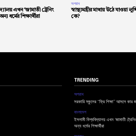
অপরাধ
দ্যালয় এখন ‘জামাতী ট্রেনিং
স্বাস্থ্যমন্ত্রীর মাথায় উঠে যাওয়া লুঙ
 অন্য ধর্মের শিক্ষার্থীরা
কে?
TRENDING
অপরাধ
সরকারি স্কুলের “ফ্রি শিক্ষা” আসলে কার জ
বাংলাদেশ
ইসলামী বিশ্ববিদ্যালয় এখন ‘জামাতী ট্রেনিং গ
অন্য ধর্মের শিক্ষার্থীরা