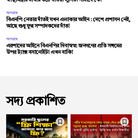
স্বাস্থ্যমন্ত্রীর মাথায় উঠে যাওয়া লুঙ্গিটা নামাবে কে?
অপরাধ
বিএনপি নেতার দাঁতই যখন এলাকার আইন : দেশে প্রশাসন নেই,
আছে শুধু যুগ্ম সম্পাদকদের দাঁত!
অপরাধ
এরশাদের আইনে বিএনপির দিবাস্বপ্ন: জনগণের প্রতি সঙ্গমের
উপর ট্যাক্স বসানোইটা এখন বাকি!
সদ্য প্রকাশিত