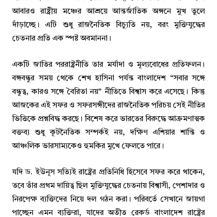
আবারও রাষ্ট্রীয় মঞ্চের আশ্রয়ে আন্তর্জাতিক অঙ্গনে মুখ তুলে
দাঁড়াচ্ছে। এটি শুধু রাজনৈতিক বিচ্যুতি নয়, বরং মুক্তিযুদ্ধের
চেতনার প্রতি এক স্পষ্ট অবমাননা।
একটি জাতির পররাষ্ট্রনীতি তার মর্যাদা ও মূল্যবোধের প্রতিফলন।
বঙ্গবন্ধুর সময় থেকে শেখ হাসিনা পর্যন্ত বাংলাদেশ “সবার সঙ্গে
বন্ধুত্ব, কারও সঙ্গে বৈরিতা নয়” নীতিতে বিশ্বাস করে এসেছে। কিন্তু
আজকের এই সফর ও সফরসঙ্গীদের রাজনৈতিক পরিচয় সেই নীতির
ভিত্তিকে প্রশ্নবিদ্ধ করছে। বিশেষ করে ভারতের বিরুদ্ধে আক্রমণাত্মক
বক্তব্য শুধু কূটনৈতিক সম্পর্কই নয়, দক্ষিণ এশিয়ার শান্তি ও
আঞ্চলিক ভারসাম্যকেও হুমকির মুখে ফেলতে পারে।
যদি ড. ইউনূস সত্যিই রাষ্ট্রের প্রতিনিধি হিসেবে সফর করে থাকেন,
তবে তাঁর প্রথম দায়িত্ব ছিল মুক্তিযুদ্ধের চেতনায় বিশ্বাসী, পেশাদার ও
নিরপেক্ষ ব্যক্তিদের নিয়ে দল গঠন করা। পরিবর্তে সেখানে জায়গা
পাচ্ছেন এমন ব্যক্তিরা, যাদের অতীত রেকর্ড বাংলাদেশ রাষ্ট্রের