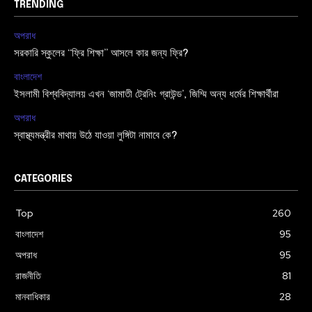
TRENDING
অপরাধ
সরকারি স্কুলের “ফ্রি শিক্ষা” আসলে কার জন্য ফ্রি?
বাংলাদেশ
ইসলামী বিশ্ববিদ্যালয় এখন ‘জামাতী ট্রেনিং গ্রাউন্ড’, জিম্মি অন্য ধর্মের শিক্ষার্থীরা
অপরাধ
স্বাস্থ্যমন্ত্রীর মাথায় উঠে যাওয়া লুঙ্গিটা নামাবে কে?
CATEGORIES
Top
260
বাংলাদেশ
95
অপরাধ
95
রাজনীতি
81
মানবাধিকার
28