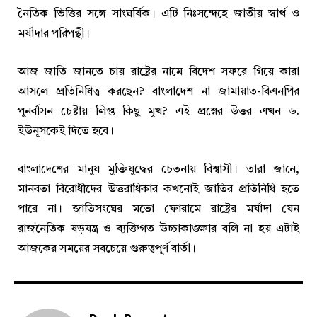
নৈতিক ভিত্তির সঙ্গে সাংঘর্ষিক। এটি নিঃসন্দেহে জাতীয় স্বার্থ ও
মর্যাদার পরিপন্থী।
আজ জাতি জানতে চায় রাষ্ট্রের নামে বিদেশ সফরে গিয়ে কারা
আসলে প্রতিনিধিত্ব করছেন? বাংলাদেশ না জামায়াত-বিএনপির
পুনর্বাসন চেষ্টায় লিপ্ত কিছু মুখ? এই প্রশ্নের উত্তর এখন ড.
ইউনূসকেই দিতে হবে।
বাংলাদেশের মানুষ মুক্তিযুদ্ধের চেতনায় বিশ্বাসী। তারা জানে,
মানবতা বিরোধীদের উত্তরাধিকার কখনোই জাতির প্রতিনিধি হতে
পারে না। জাতিসংঘের মতো ফোরামে রাষ্ট্রের মর্যাদা যেন
রাজনৈতিক ষড়যন্ত্র ও ব্যক্তিগত উচ্চাকাঙ্ক্ষার বলি না হয় এটাই
আজকের সময়ের সবচেয়ে গুরুত্বপূর্ণ বার্তা।