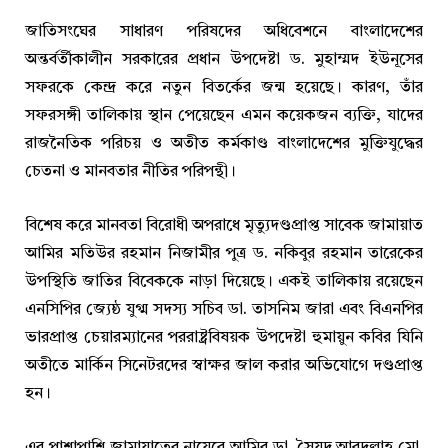
জাতিসংঘের সাধারণ পরিষদের অধিবেশনে বাংলাদেশের
অন্তর্বর্তীকালীন সরকারের প্রধান উপদেষ্টা ড. মুহাম্মদ ইউনূসের
সফরকে কেন্দ্র করে নতুন বিতর্কের জন্ম হয়েছে। কারণ, তাঁর
সফরসঙ্গী তালিকায় স্থান পেয়েছেন এমন কয়েকজন ব্যক্তি, যাদের
রাজনৈতিক পরিচয় ও অতীত কর্মকাণ্ড বাংলাদেশের মুক্তিযুদ্ধের
চেতনা ও মানবতার নীতির পরিপন্থী।
বিশেষ করে মানবতা বিরোধী অপরাধে মৃত্যুদণ্ডপ্রাপ্ত সাবেক জামায়াত
আমির মতিউর রহমান নিজামীর পুত্র ড. নকিবুর রহমান তারেকের
উপস্থিতি জাতির বিবেককে নাড়া দিয়েছে। একই তালিকায় রয়েছেন
এনসিপির জ্যেষ্ঠ যুগ্ম সদস্য সচিব ডা. তাসনিম জারা এবং বিএনপির
ভারপ্রাপ্ত চেয়ারম্যানের পররাষ্ট্রবিষয়ক উপদেষ্টা হুমায়ুন কবির যিনি
অতীতে মার্কিন সিনেটরদের স্বাক্ষর জাল করার অভিযোগে দণ্ডপ্রাপ্ত
হন।