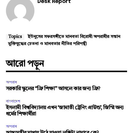
Desk Report
Topics
ইউনূসের সফরসঙ্গীতে মানবতা বিরোধী অপরাধীর সন্তান
মুক্তিযুদ্ধের চেতনা ও মানবতার নীতির পরিপন্থী
আরো পড়ুন
অপরাধ
সরকারি স্কুলের “ফ্রি শিক্ষা” আসলে কার জন্য ফ্রি?
বাংলাদেশ
ইসলামী বিশ্ববিদ্যালয় এখন ‘জামাতী ট্রেনিং গ্রাউন্ড’, জিম্মি অন্য
ধর্মের শিক্ষার্থীরা
অপরাধ