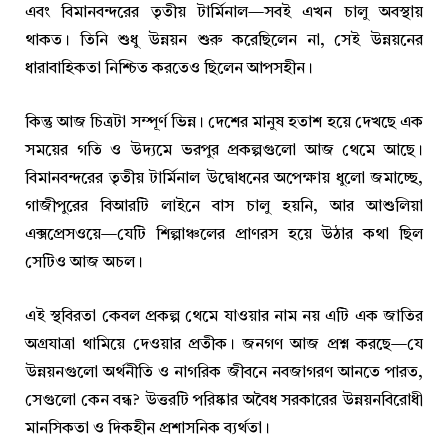
এবং বিমানবন্দরের তৃতীয় টার্মিনাল—সবই এখন চালু অবস্থায়
থাকত। তিনি শুধু উন্নয়ন শুরু করেছিলেন না, সেই উন্নয়নের
ধারাবাহিকতা নিশ্চিত করতেও ছিলেন আপসহীন।
কিন্তু আজ চিত্রটা সম্পূর্ণ ভিন্ন। দেশের মানুষ হতাশ হয়ে দেখছে এক
সময়ের গতি ও উদ্যমে ভরপুর প্রকল্পগুলো আজ থেমে আছে।
বিমানবন্দরের তৃতীয় টার্মিনাল উদ্বোধনের অপেক্ষায় ধুলো জমাচ্ছে,
গাজীপুরের বিআরটি লাইনে বাস চালু হয়নি, আর আশুলিয়া
এক্সপ্রেসওয়ে—যেটি শিল্পাঞ্চলের প্রাণরস হয়ে উঠার কথা ছিল
সেটিও আজ অচল।
এই স্থবিরতা কেবল প্রকল্প থেমে যাওয়ার নাম নয় এটি এক জাতির
অগ্রযাত্রা থামিয়ে দেওয়ার প্রতীক। জনগণ আজ প্রশ্ন করছে—যে
উন্নয়নগুলো অর্থনীতি ও নাগরিক জীবনে নবজাগরণ আনতে পারত,
সেগুলো কেন বন্ধ? উত্তরটি পরিষ্কার অবৈধ সরকারের উন্নয়নবিরোধী
মানসিকতা ও দিকহীন প্রশাসনিক ব্যর্থতা।