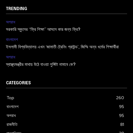
TRENDING
অপরাধ
সরকারি স্কুলের “ফ্রি শিক্ষা” আসলে কার জন্য ফ্রি?
বাংলাদেশ
ইসলামী বিশ্ববিদ্যালয় এখন ‘জামাতী ট্রেনিং গ্রাউন্ড’, জিম্মি অন্য ধর্মের শিক্ষার্থীরা
অপরাধ
স্বাস্থ্যমন্ত্রীর মাথায় উঠে যাওয়া লুঙ্গিটা নামাবে কে?
CATEGORIES
Top
260
বাংলাদেশ
95
অপরাধ
95
রাজনীতি
81