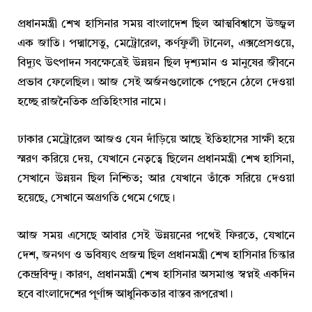
প্রধানমন্ত্রী শেখ হাসিনার সময় বাংলাদেশ ছিল আত্মবিশ্বাসে উজ্জ্বল
এক জাতি। পদ্মাসেতু, মেট্রোরেল, কর্ণফুলী টানেল, এক্সপ্রেসওয়ে,
বিদ্যুৎ উৎপাদন সবক্ষেত্রেই উন্নয়ন ছিল দৃশ্যমান ও মানুষের জীবনে
প্রভাব ফেলেছিল। আজ সেই অর্জনগুলোকে পেছনে ঠেলে দেওয়া
হচ্ছে রাজনৈতিক প্রতিহিংসার নামে।
ঢাকার মেট্রোরেল আজও যেন দাঁড়িয়ে আছে ইতিহাসের সাক্ষী হয়ে
স্মরণ করিয়ে দেয়, যেখানে নেতৃত্বে ছিলেন প্রধানমন্ত্রী শেখ হাসিনা,
সেখানে উন্নয়ন ছিল নিশ্চিত; আর যেখানে তাঁকে সরিয়ে দেওয়া
হয়েছে, সেখানে অগ্রগতি থেমে গেছে।
আজ সময় এসেছে আবার সেই উন্নয়নের পথেই ফিরতে, যেখানে
দেশ, জনগণ ও ভবিষ্যৎ প্রজন্ম ছিল প্রধানমন্ত্রী শেখ হাসিনার চিন্তার
কেন্দ্রবিন্দু। কারণ, প্রধানমন্ত্রী শেখ হাসিনার অসমাপ্ত স্বপ্নই একদিন
হবে বাংলাদেশের পূর্ণাঙ্গ আধুনিকতার বাস্তব রূপরেখা।