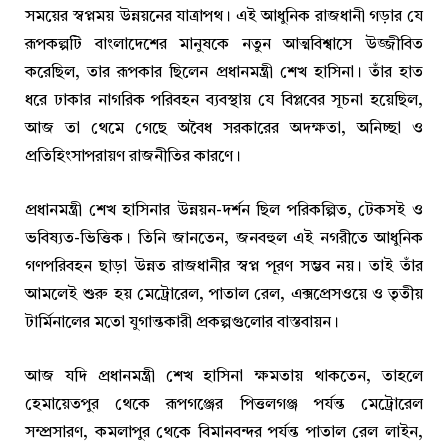
সময়ের স্বপ্নময় উন্নয়নের যাত্রাপথ। এই আধুনিক রাজধানী গড়ার যে
রূপকল্পটি বাংলাদেশের মানুষকে নতুন আত্মবিশ্বাসে উজ্জীবিত
করেছিল, তার রূপকার ছিলেন প্রধানমন্ত্রী শেখ হাসিনা। তাঁর হাত
ধরে ঢাকার নাগরিক পরিবহন ব্যবস্থায় যে বিপ্লবের সূচনা হয়েছিল,
আজ তা থেমে গেছে অবৈধ সরকারের অদক্ষতা, অনিচ্ছা ও
প্রতিহিংসাপরায়ণ রাজনীতির কারণে।
প্রধানমন্ত্রী শেখ হাসিনার উন্নয়ন-দর্শন ছিল পরিকল্পিত, টেকসই ও
ভবিষ্যত-ভিত্তিক। তিনি জানতেন, জনবহুল এই নগরীতে আধুনিক
গণপরিবহন ছাড়া উন্নত রাজধানীর স্বপ্ন পূরণ সম্ভব নয়। তাই তাঁর
আমলেই শুরু হয় মেট্রোরেল, পাতাল রেল, এক্সপ্রেসওয়ে ও তৃতীয়
টার্মিনালের মতো যুগান্তকারী প্রকল্পগুলোর বাস্তবায়ন।
আজ যদি প্রধানমন্ত্রী শেখ হাসিনা ক্ষমতায় থাকতেন, তাহলে
হেমায়েতপুর থেকে রূপগঞ্জের পিত্তলগঞ্জ পর্যন্ত মেট্রোরেল
সম্প্রসারণ, কমলাপুর থেকে বিমানবন্দর পর্যন্ত পাতাল রেল লাইন,