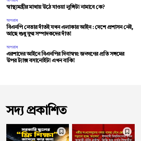
অপরাধ
স্বাস্থ্যমন্ত্রীর মাথায় উঠে যাওয়া লুঙ্গিটা নামাবে কে?
অপরাধ
বিএনপি নেতার দাঁতই যখন এলাকার আইন : দেশে প্রশাসন নেই,
আছে শুধু যুগ্ম সম্পাদকদের দাঁত!
অপরাধ
এরশাদের আইনে বিএনপির দিবাস্বপ্ন: জনগণের প্রতি সঙ্গমের
উপর ট্যাক্স বসানোইটা এখন বাকি!
সদ্য প্রকাশিত