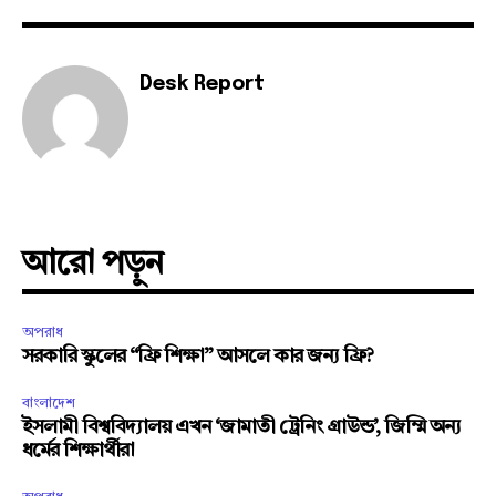
Desk Report
আরো পড়ুন
অপরাধ
সরকারি স্কুলের “ফ্রি শিক্ষা” আসলে কার জন্য ফ্রি?
বাংলাদেশ
ইসলামী বিশ্ববিদ্যালয় এখন ‘জামাতী ট্রেনিং গ্রাউন্ড’, জিম্মি অন্য
ধর্মের শিক্ষার্থীরা