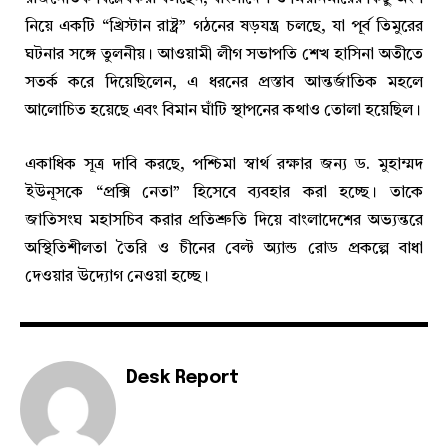
নিয়ে একটি “খ্রিস্টান রাষ্ট্র” গঠনের ষড়যন্ত্র চলছে, যা পূর্ব তিমুরের
ঘটনার সঙ্গে তুলনীয়। আওয়ামী লীগ সভাপতি শেখ হাসিনা অতীতে
সতর্ক করে দিয়েছিলেন, এ ধরনের প্রস্তাব আন্তর্জাতিক মহলে
আলোচিত হয়েছে এবং বিমান ঘাঁটি স্থাপনের কথাও তোলা হয়েছিল।
একাধিক সূত্র দাবি করছে, পশ্চিমা স্বার্থ রক্ষার জন্য ড. মুহাম্মদ
ইউনূসকে “প্রক্সি নেতা” হিসেবে ব্যবহার করা হচ্ছে। তাকে
জাতিসংঘ মহাসচিব করার প্রতিশ্রুতি দিয়ে বাংলাদেশের অভ্যন্তরে
অস্থিতিশীলতা তৈরি ও চীনের বেল্ট অ্যান্ড রোড প্রকল্পে বাধা
দেওয়ার উদ্যোগ নেওয়া হচ্ছে।
Desk Report