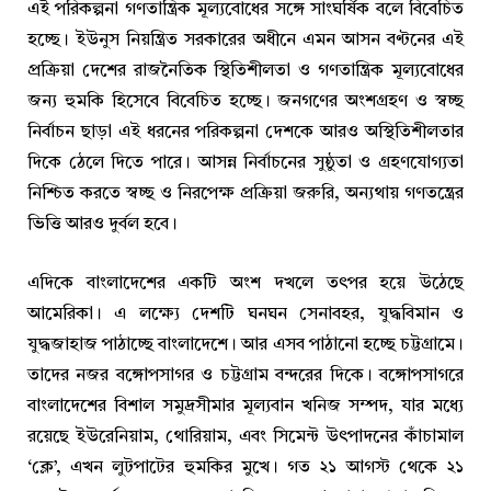
এই পরিকল্পনা গণতান্ত্রিক মূল্যবোধের সঙ্গে সাংঘর্ষিক বলে বিবেচিত
হচ্ছে। ইউনুস নিয়ন্ত্রিত সরকারের অধীনে এমন আসন বণ্টনের এই
প্রক্রিয়া দেশের রাজনৈতিক স্থিতিশীলতা ও গণতান্ত্রিক মূল্যবোধের
জন্য হুমকি হিসেবে বিবেচিত হচ্ছে। জনগণের অংশগ্রহণ ও স্বচ্ছ
নির্বাচন ছাড়া এই ধরনের পরিকল্পনা দেশকে আরও অস্থিতিশীলতার
দিকে ঠেলে দিতে পারে। আসন্ন নির্বাচনের সুষ্ঠুতা ও গ্রহণযোগ্যতা
নিশ্চিত করতে স্বচ্ছ ও নিরপেক্ষ প্রক্রিয়া জরুরি, অন্যথায় গণতন্ত্রের
ভিত্তি আরও দুর্বল হবে।
এদিকে বাংলাদেশের একটি অংশ দখলে তৎপর হয়ে উঠেছে
আমেরিকা। এ লক্ষ্যে দেশটি ঘনঘন সেনাবহর, যুদ্ধবিমান ও
যুদ্ধজাহাজ পাঠাচ্ছে বাংলাদেশে। আর এসব পাঠানো হচ্ছে চট্টগ্রামে।
তাদের নজর বঙ্গোপসাগর ও চট্টগ্রাম বন্দরের দিকে। বঙ্গোপসাগরে
বাংলাদেশের বিশাল সমুদ্রসীমার মূল্যবান খনিজ সম্পদ, যার মধ্যে
রয়েছে ইউরেনিয়াম, থোরিয়াম, এবং সিমেন্ট উৎপাদনের কাঁচামাল
‘ক্লে’, এখন লুটপাটের হুমকির মুখে। গত ২১ আগস্ট থেকে ২১