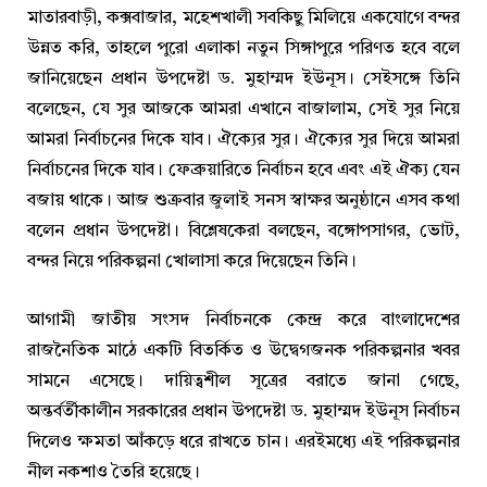
মাতারবাড়ী, কক্সবাজার, মহেশখালী সবকিছু মিলিয়ে একযোগে বন্দর
উন্নত করি, তাহলে পুরো এলাকা নতুন সিঙ্গাপুরে পরিণত হবে বলে
জানিয়েছেন প্রধান উপদেষ্টা ড. মুহাম্মদ ইউনূস। সেইসঙ্গে তিনি
বলেছেন, যে সুর আজকে আমরা এখানে বাজালাম, সেই সুর নিয়ে
আমরা নির্বাচনের দিকে যাব। ঐক্যের সুর। ঐক্যের সুর দিয়ে আমরা
নির্বাচনের দিকে যাব। ফেব্রুয়ারিতে নির্বাচন হবে এবং এই ঐক্য যেন
বজায় থাকে। আজ শুক্রবার জুলাই সনস স্বাক্ষর অনুষ্ঠানে এসব কথা
বলেন প্রধান উপদেষ্টা। বিশ্লেষকেরা বলছেন, বঙ্গোপসাগর, ভোট,
বন্দর নিয়ে পরিকল্পনা খোলাসা করে দিয়েছেন তিনি।
আগামী জাতীয় সংসদ নির্বাচনকে কেন্দ্র করে বাংলাদেশের
রাজনৈতিক মাঠে একটি বিতর্কিত ও উদ্বেগজনক পরিকল্পনার খবর
সামনে এসেছে। দায়িত্বশীল সূত্রের বরাতে জানা গেছে,
অন্তর্বর্তীকালীন সরকারের প্রধান উপদেষ্টা ড. মুহাম্মদ ইউনূস নির্বাচন
দিলেও ক্ষমতা আঁকড়ে ধরে রাখতে চান। এরইমধ্যে এই পরিকল্পনার
নীল নকশাও তৈরি হয়েছে।