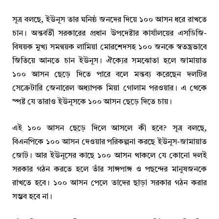
সূত্র বলছে, ইউনূস তার ঘনিষ্ঠ জনদের দিয়ে ১০০ আসন ধরে রাখতে
চান। অন্তর্বর্তী সরকারের প্রধান উপদেষ্টার কার্যালয়ের এসডিজি-
বিষয়ক মুখ্য সমন্বয়ক লামিয়া মোরশেদসহ ১০০ জনকে স্বতন্ত্রভাবে
জিতিয়ে আনতে চান ইউনূস। ঐক্যের সমঝোতা হলে জামায়াত
১০০ আসন ছেড়ে দিতে পারে বলে মন্তব্য করেছেন দলটির
সেক্রেটারি জেনারেল অধ্যাপক মিয়া গোলাম পরওয়ার। এ থেকে
স্পষ্ট যে তারাও ইউনূসকে ১০০ আসন ছেড়ে দিতে চায়।
এই ১০০ আসন ছেড়ে দিলে আসলে কী হবে? সূত্র বলছে,
বিএনপিকে ১০০ আসন দেওয়ার পরিকল্পনা করছে ইউনূস-জামায়াত
জোট। আর ইউনূসের কাছে ১০০ আসন থাকলে যে কোনো দলই
সরকার গঠন করতে হলে তাঁর সাঙ্গপাঙ্গ ও পছন্দের মানুষজনকে
রাখতে হবে। ১০০ আসন পেলে তাদের ছাড়া সরকার গঠন করার
সম্ভব হবে না।