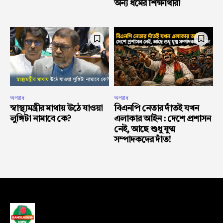
অন্য ধর্মের শিক্ষার্থীরা
অপরাধ
অপরাধ
স্বাস্থ্যমন্ত্রীর মাথায় উঠে যাওয়া
বিএনপি নেতার দাঁতই যখন
লুঙ্গিটা নামাবে কে?
এলাকার আইন : দেশে প্রশাসন
নেই, আছে শুধু যুগ্ম
সম্পাদকদের দাঁত!