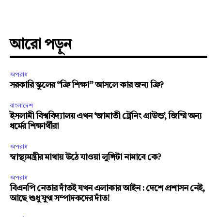
আরো পড়ুন
অপরাধ
সরকারি স্কুলের “ফ্রি শিক্ষা” আসলে কার জন্য ফ্রি?
বাংলাদেশ
ইসলামী বিশ্ববিদ্যালয় এখন ‘জামাতী ট্রেনিং গ্রাউন্ড’, জিম্মি অন্য
ধর্মের শিক্ষার্থীরা
অপরাধ
স্বাস্থ্যমন্ত্রীর মাথায় উঠে যাওয়া লুঙ্গিটা নামাবে কে?
অপরাধ
বিএনপি নেতার দাঁতই যখন এলাকার আইন : দেশে প্রশাসন নেই,
আছে শুধু যুগ্ম সম্পাদকদের দাঁত!