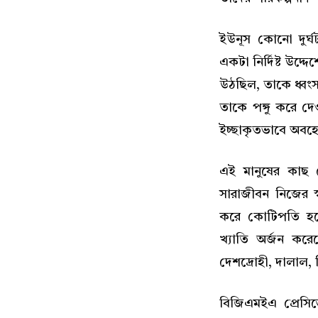
ইউনূস কোনো দুর্ঘ
একটা নির্দিষ্ট উদ্দ
উঠছিল, তাকে ধ্বংস 
তাকে পঙ্গু করে দে
ইচ্ছাকৃতভাবে অবহ
এই মানুষের কাছ
সারাজীবন নিজের স
করে কোটিপতি হয়ে
খ্যাতি অর্জন করে
দেশদ্রোহী, দালাল, 
বিজিএমইএ প্রেসিড