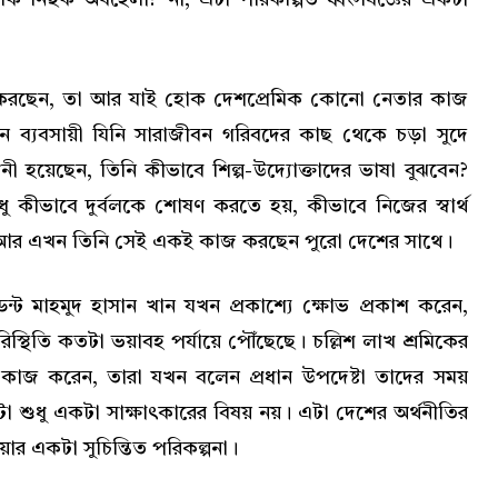
করছেন, তা আর যাই হোক দেশপ্রেমিক কোনো নেতার কাজ
ব্যবসায়ী যিনি সারাজীবন গরিবদের কাছ থেকে চড়া সুদে
ী হয়েছেন, তিনি কীভাবে শিল্প-উদ্যোক্তাদের ভাষা বুঝবেন?
ু কীভাবে দুর্বলকে শোষণ করতে হয়, কীভাবে নিজের স্বার্থ
 আর এখন তিনি সেই একই কাজ করছেন পুরো দেশের সাথে।
ন্ট মাহমুদ হাসান খান যখন প্রকাশ্যে ক্ষোভ প্রকাশ করেন,
্থিতি কতটা ভয়াবহ পর্যায়ে পৌঁছেছে। চল্লিশ লাখ শ্রমিকের
া কাজ করেন, তারা যখন বলেন প্রধান উপদেষ্টা তাদের সময়
া শুধু একটা সাক্ষাৎকারের বিষয় নয়। এটা দেশের অর্থনীতির
়ার একটা সুচিন্তিত পরিকল্পনা।