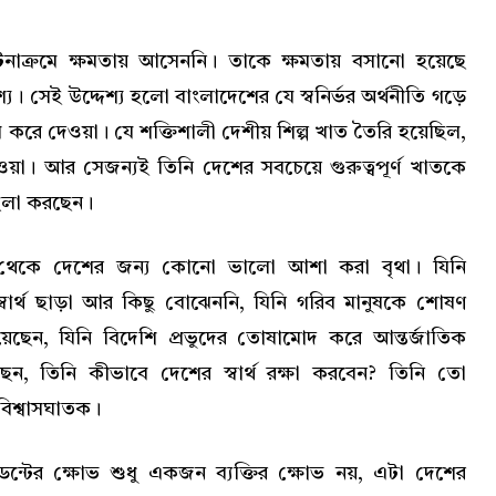
টনাক্রমে ক্ষমতায় আসেননি। তাকে ক্ষমতায় বসানো হয়েছে
েশ্যে। সেই উদ্দেশ্য হলো বাংলাদেশের যে স্বনির্ভর অর্থনীতি গড়ে
করে দেওয়া। যে শক্তিশালী দেশীয় শিল্প খাত তৈরি হয়েছিল,
ওয়া। আর সেজন্যই তিনি দেশের সবচেয়ে গুরুত্বপূর্ণ খাতকে
েলা করছেন।
 থেকে দেশের জন্য কোনো ভালো আশা করা বৃথা। যিনি
্বার্থ ছাড়া আর কিছু বোঝেননি, যিনি গরিব মানুষকে শোষণ
ছেন, যিনি বিদেশি প্রভুদের তোষামোদ করে আন্তর্জাতিক
ছেন, তিনি কীভাবে দেশের স্বার্থ রক্ষা করবেন? তিনি তো
বিশ্বাসঘাতক।
েন্টের ক্ষোভ শুধু একজন ব্যক্তির ক্ষোভ নয়, এটা দেশের