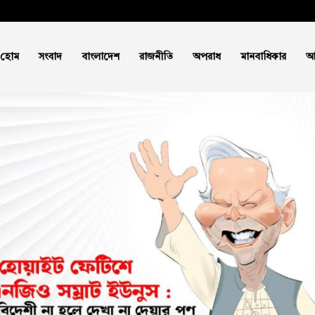
হোম
সংবাদ
বাংলাদেশ
রাজনীতি
অপরাধ
মানবাধিকার
আ