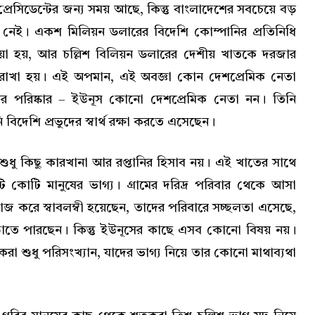
্রেসিডেন্টের জন্য সময় আছে, কিন্তু বাংলাদেশের সবচেয়ে বড়
য নেই। একশ মিলিয়ন ডলারের বিদেশি কোম্পানির প্রতিনিধি
া হয়, আর চল্লিশ বিলিয়ন ডলারের দেশীয় খাতকে দরজার
়ে রাখা হয়। এই অপমান, এই অবজ্ঞা কোন দেশপ্রেমিক নেতা
তর পরিষ্কার – ইউনূস কোনো দেশপ্রেমিক নেতা নন। তিনি
িদেশি প্রভুদের স্বার্থ রক্ষা করতে এসেছেন।
ধু কিছু কারখানা আর রপ্তানির হিসাব নয়। এই খাতের সাথে
 কোটি মানুষের ভাগ্য। গ্রামের দরিদ্র পরিবার থেকে আসা
াজ করে স্বাবলম্বী হয়েছেন, তাদের পরিবারে সচ্ছলতা এসেছে,
পাঠাতে পারছেন। কিন্তু ইউনূসের কাছে এসব কোনো বিষয় নয়।
রা শুধু পরিসংখ্যান, যাদের ভাগ্য নিয়ে তার কোনো মাথাব্যথা