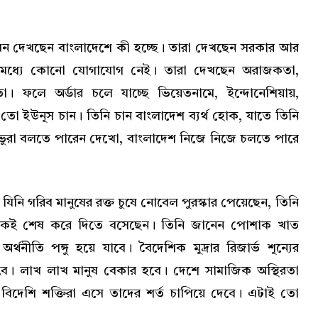
এখন দেখছেন বাংলাদেশে কী হচ্ছে। তারা দেখছেন সরকার আর
ের মধ্যে কোনো যোগাযোগ নেই। তারা দেখছেন অরাজকতা,
়তা। ফলে অর্ডার চলে যাচ্ছে ভিয়েতনামে, ইন্দোনেশিয়ায়,
ো ইউনূস চান। তিনি চান বাংলাদেশ ব্যর্থ হোক, যাতে তিনি
রভুরা বলতে পারেন দেখো, বাংলাদেশ নিজে নিজে চলতে পারে
নি গরিব মানুষের রক্ত চুষে নোবেল পুরস্কার পেয়েছেন, তিনি
কেই শেষ করে দিতে বসেছেন। তিনি জানেন পোশাক খাত
্থনীতি পঙ্গু হয়ে যাবে। বৈদেশিক মুদ্রার রিজার্ভ শূন্যের
ে। লাখ লাখ মানুষ বেকার হবে। দেশে সামাজিক অস্থিরতা
িদেশি শক্তিরা এসে তাদের শর্ত চাপিয়ে দেবে। এটাই তো