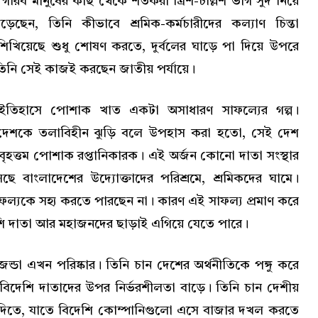
 গরিব মানুষের কাছ থেকে শতকরা ত্রিশ-চল্লিশ ভাগ সুদ নিয়ে
ড়েছেন, তিনি কীভাবে শ্রমিক-কর্মচারীদের কল্যাণ চিন্তা
খিয়েছে শুধু শোষণ করতে, দুর্বলের ঘাড়ে পা দিয়ে উপরে
ি সেই কাজই করছেন জাতীয় পর্যায়ে।
 ইতিহাসে পোশাক খাত একটা অসাধারণ সাফল্যের গল্প।
ে দেশকে তলাবিহীন ঝুড়ি বলে উপহাস করা হতো, সেই দেশ
় বৃহত্তম পোশাক রপ্তানিকারক। এই অর্জন কোনো দাতা সংস্থার
ছে বাংলাদেশের উদ্যোক্তাদের পরিশ্রমে, শ্রমিকদের ঘামে।
সাফল্যকে সহ্য করতে পারছেন না। কারণ এই সাফল্য প্রমাণ করে
ি দাতা আর মহাজনদের ছাড়াই এগিয়ে যেতে পারে।
ডা এখন পরিষ্কার। তিনি চান দেশের অর্থনীতিকে পঙ্গু করে
িদেশি দাতাদের উপর নির্ভরশীলতা বাড়ে। তিনি চান দেশীয়
ে দিতে, যাতে বিদেশি কোম্পানিগুলো এসে বাজার দখল করতে