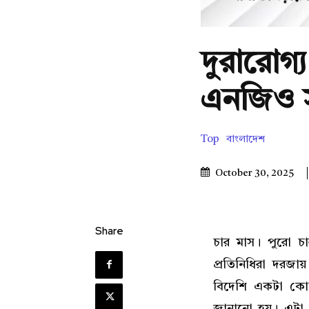
দুরারোগ
এনজিও স
Top
বাংলাদেশ
October 30, 2025
Share
চার মাস। পুরো চা
প্রতিনিধিরা দরজা
বিদেশি একটা কোম্
জানানো হয়। এটা 