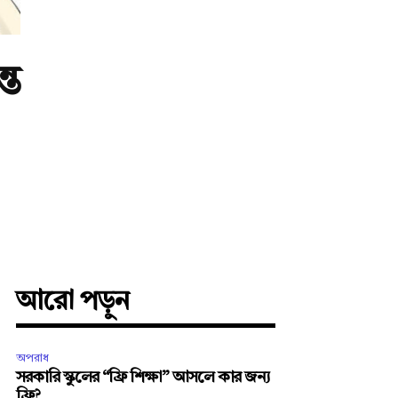
্ত
আরো পড়ুন
অপরাধ
সরকারি স্কুলের “ফ্রি শিক্ষা” আসলে কার জন্য
ফ্রি?