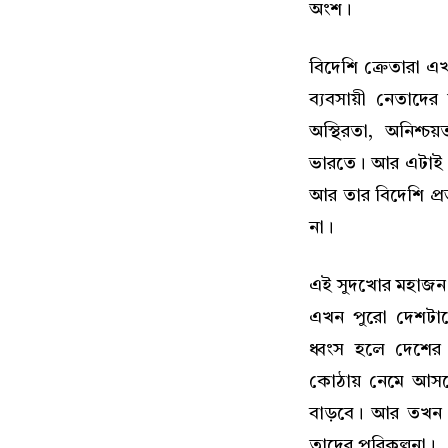
অংশ।
বিদেশি ক্রেতারা 
ব্যবসায়ী নেতাদ
অস্থিরতা, অনিশ্চয
ভারতে। আর এটাই ত
আর তার বিদেশি প্
না।
এই সুদখোর মহাজন যি
এখন পুরো দেশটা
ধ্বংস হলে দেশের অর
কোঠায় নেমে আসব
বাড়বে। আর তখন ব
তাদের পরিকল্পনা।