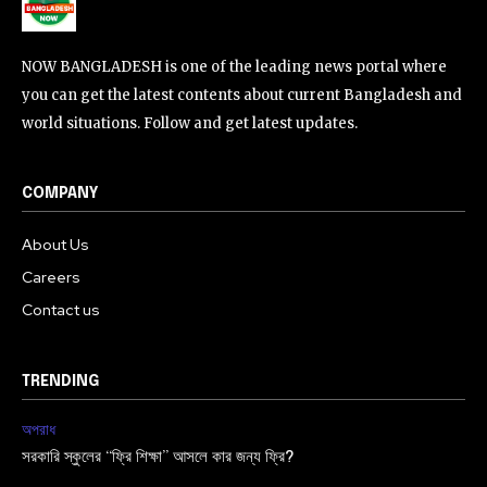
NOW BANGLADESH is one of the leading news portal where
you can get the latest contents about current Bangladesh and
world situations. Follow and get latest updates.
COMPANY
About Us
Careers
Contact us
TRENDING
অপরাধ
সরকারি স্কুলের “ফ্রি শিক্ষা” আসলে কার জন্য ফ্রি?