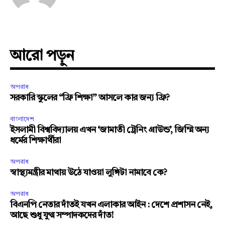
আরো পড়ুন
অপরাধ
সরকারি স্কুলের “ফ্রি শিক্ষা” আসলে কার জন্য ফ্রি?
বাংলাদেশ
ইসলামী বিশ্ববিদ্যালয় এখন ‘জামাতী ট্রেনিং গ্রাউন্ড’, জিম্মি অন্য
ধর্মের শিক্ষার্থীরা
অপরাধ
স্বাস্থ্যমন্ত্রীর মাথায় উঠে যাওয়া লুঙ্গিটা নামাবে কে?
অপরাধ
বিএনপি নেতার দাঁতই যখন এলাকার আইন : দেশে প্রশাসন নেই,
আছে শুধু যুগ্ম সম্পাদকদের দাঁত!