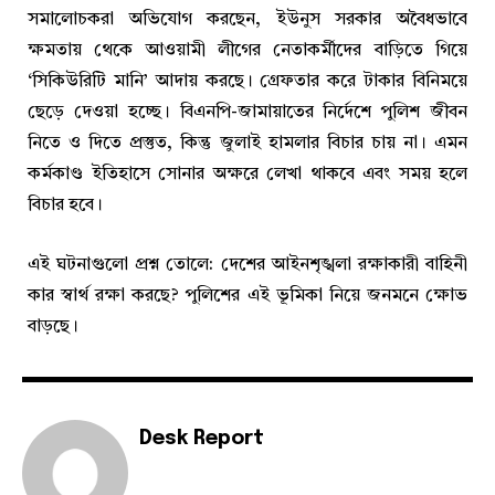
সমালোচকরা অভিযোগ করছেন, ইউনুস সরকার অবৈধভাবে
ক্ষমতায় থেকে আওয়ামী লীগের নেতাকর্মীদের বাড়িতে গিয়ে
‘সিকিউরিটি মানি’ আদায় করছে। গ্রেফতার করে টাকার বিনিময়ে
ছেড়ে দেওয়া হচ্ছে। বিএনপি-জামায়াতের নির্দেশে পুলিশ জীবন
নিতে ও দিতে প্রস্তুত, কিন্তু জুলাই হামলার বিচার চায় না। এমন
কর্মকাণ্ড ইতিহাসে সোনার অক্ষরে লেখা থাকবে এবং সময় হলে
বিচার হবে।
এই ঘটনাগুলো প্রশ্ন তোলে: দেশের আইনশৃঙ্খলা রক্ষাকারী বাহিনী
কার স্বার্থ রক্ষা করছে? পুলিশের এই ভূমিকা নিয়ে জনমনে ক্ষোভ
বাড়ছে।
Desk Report