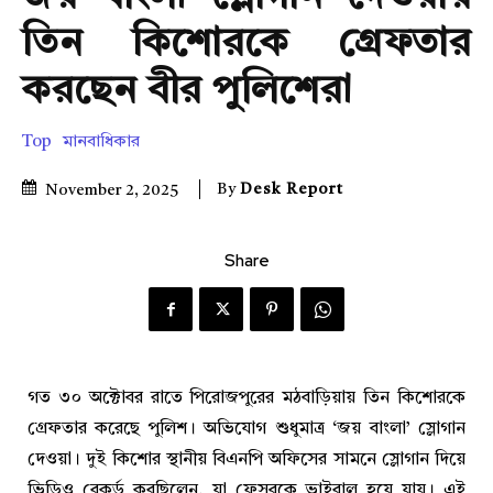
তিন কিশোরকে গ্রেফতার
করছেন বীর পুলিশেরা
Top
মানবাধিকার
By
Desk Report
November 2, 2025
Share
গত ৩০ অক্টোবর রাতে পিরোজপুরের মঠবাড়িয়ায় তিন কিশোরকে
গ্রেফতার করেছে পুলিশ। অভিযোগ শুধুমাত্র ‘জয় বাংলা’ স্লোগান
দেওয়া। দুই কিশোর স্থানীয় বিএনপি অফিসের সামনে স্লোগান দিয়ে
ভিডিও রেকর্ড করছিলেন, যা ফেসবুকে ভাইরাল হয়ে যায়। এই