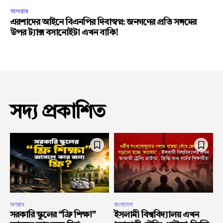
অপরাধ
এরশাদের আইনে বিএনপির দিবাস্বপ্ন: জনগণের প্রতি সঙ্গমের
উপর ট্যাক্স বসানোইটা এখন বাকি!
সদ্য প্রকাশিত
অপরাধ
বাংলাদেশ
সরকারি স্কুলের “ফ্রি শিক্ষা”
ইসলামী বিশ্ববিদ্যালয় এখন