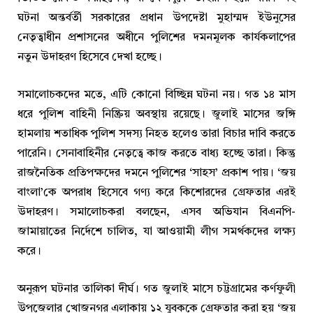
ঘটনা অন্তর্বর্তী সরকারের প্রধান উপদেষ্টা মুহাম্মদ ইউনুসের
নেতৃত্বাধীন প্রশাসনের অধীনে পুলিশের দমনমূলক কার্যকলাপের
নতুন উদাহরণ হিসেবে দেখা হচ্ছে।
সমালোচকদের মতে, এটি কোনো বিচ্ছিন্ন ঘটনা নয়। গত ১৪ মাস
ধরে পুলিশ বাহিনী নিষ্ক্রিয় অবস্থায় রয়েছে। জুলাই মাসের জঙ্গি
হামলায় শতাধিক পুলিশ সদস্য নিহত হলেও তারা বিচার দাবি করতে
পারেনি। সেনাবাহিনীর নেতৃত্বে কাজ করতে বাধ্য হচ্ছে তারা। কিন্তু
রাজনৈতিক প্রতিপক্ষদের দমনে পুলিশের ‘সাহস’ প্রকাশ পায়। ‘জয়
বাংলা’কে অপরাধ হিসেবে গণ্য করে কিশোরদের গ্রেফতার এরই
উদাহরণ। সমালোচকরা বলছেন, এসব অভিযান বিএনপি-
জামায়াতের নির্দেশে চালিত, যা আওয়ামী লীগ সমর্থকদের লক্ষ্য
করে।
অনুরূপ ঘটনার তালিকা দীর্ঘ। গত জুলাই মাসে চট্টগ্রামের কর্ণফুলী
উপজেলার খোজনগর এলাকায় ১২ যুবককে গ্রেফতার করা হয় ‘জয়