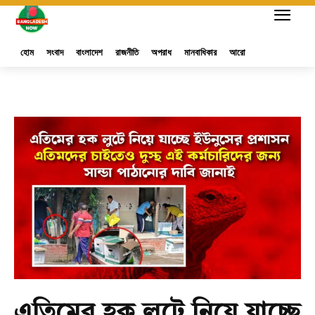
হোম
সংবাদ
বাংলাদেশ
রাজনীতি
অপরাধ
মানবাধিকার
আরো
এতিমের হক লুটে নিয়ে যাচ্ছে