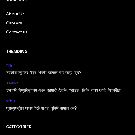
About Us
Careers
Contact us
TRENDING
অপরাধ
সরকারি স্কুলের “ফ্রি শিক্ষা” আসলে কার জন্য ফ্রি?
বাংলাদেশ
ইসলামী বিশ্ববিদ্যালয় এখন ‘জামাতী ট্রেনিং গ্রাউন্ড’, জিম্মি অন্য ধর্মের শিক্ষার্থীরা
অপরাধ
স্বাস্থ্যমন্ত্রীর মাথায় উঠে যাওয়া লুঙ্গিটা নামাবে কে?
CATEGORIES