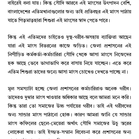
বাইরেই বলা যায়। কিন্তু সৌদি আরবে এই মাংসের উৎপাদন বেশি,
বাংলাদেশের এতিমখানাগুলোর জন্য তাই প্রতিবছর এই মাংস পাঠায়
যাতে পিতৃমাতৃহারা শিশুরা এই মাংসের স্বাদ পেতে পারে।
কিন্তু এই এতিমদের চাইতেও দুস্থ-গরীব-অসহায় ব্যাক্তিরা আছেন
যারা এই মাংস বিতরনের কাজে জড়িত। জেলা প্রশাসনের এই
নিপীড়িত কর্মকর্তা-কর্মচারিরা সৌদি থেকে আসা মাংসে নিজেদের
হক আছে ভেবে ভাগাভাগি করে বাসায় নিয়ে যাচ্ছেন। এতে করে
এতিম শিশুরা তাদের জন্যে আসা মাংস চোখেও দেখতে পাচ্ছে না।
মূল সমস্যাটা হচ্ছে জেলা প্রশাসনের কর্মচারিরাও অনেক গরীব।
তাদেরও দুম্বার মাংস খাওয়ার অধিকার আছে বলে আমরা মনে করি।
কিন্তু তারা তো সমাজের উচ্চ পর্যায়ের গরীব। তাই এই গরীবদের
জন্য সান্ডার মাংস পাঠানো হোক। কারণ আমরা জানি যে সান্ডার
মাংস কফিলের ছেলে-মেয়েরা অর্থাৎ সৌদি সমাজের উচু স্তরের
লোকেরা খায়। তাই ইজ্জত-সম্মান বিবেচনা করে প্রশাসনের জন্য