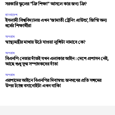
সরকারি স্কুলের “ফ্রি শিক্ষা” আসলে কার জন্য ফ্রি?
বাংলাদেশ
ইসলামী বিশ্ববিদ্যালয় এখন ‘জামাতী ট্রেনিং গ্রাউন্ড’, জিম্মি অন্য
ধর্মের শিক্ষার্থীরা
অপরাধ
স্বাস্থ্যমন্ত্রীর মাথায় উঠে যাওয়া লুঙ্গিটা নামাবে কে?
অপরাধ
বিএনপি নেতার দাঁতই যখন এলাকার আইন : দেশে প্রশাসন নেই,
আছে শুধু যুগ্ম সম্পাদকদের দাঁত!
অপরাধ
এরশাদের আইনে বিএনপির দিবাস্বপ্ন: জনগণের প্রতি সঙ্গমের
উপর ট্যাক্স বসানোইটা এখন বাকি!