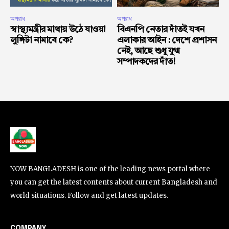
অপরাধ
অপরাধ
স্বাস্থ্যমন্ত্রীর মাথায় উঠে যাওয়া
বিএনপি নেতার দাঁতই যখন
লুঙ্গিটা নামাবে কে?
এলাকার আইন : দেশে প্রশাসন
নেই, আছে শুধু যুগ্ম
সম্পাদকদের দাঁত!
NOW BANGLADESH is one of the leading news portal where
you can get the latest contents about current Bangladesh and
world situations. Follow and get latest updates.
COMPANY