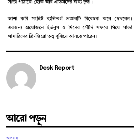
সান্ডা পাঠানো হোক আর এতিমদের জন্য দুম্বা।
আশা করি সংশ্লিষ্ট ব্যক্তিবর্গ প্রস্তাবটি বিবেচনা করে দেখবেন।
এরজন্য প্রয়োজনে ইউনুস ৫ দিনের সৌদি সফরে গিয়ে সান্ডা
খামারিদের থ্রি-জিরো তত্ত্ব বুঝিয়ে আসতে পারেন।
Desk Report
আরো পড়ুন
অপরাধ