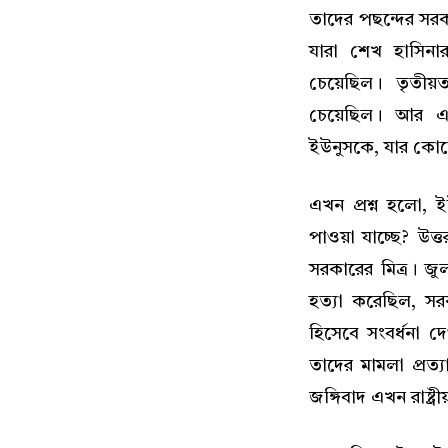
তাদের পছন্দের সরক
যারা শেখ হাসিন
চেয়েছিল। তৃতীয়
চেয়েছিল। আর এই 
ইউনুসকে, যার কোন
এখন প্রশ্ন হলো, 
পাওয়া যাচ্ছে? উ
সরকারের মিত্র। জুল
হত্যা করেছিল, স
হিসেবে সংবর্ধনা দে
তাদের মামলা প্রত্য
জঙ্গিবাদ এখন রাষ্ট্র