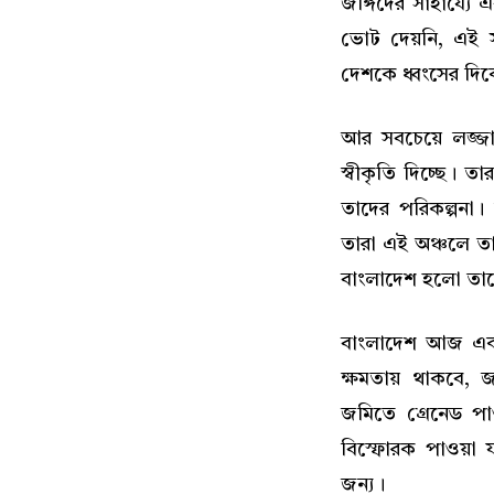
জঙ্গিদের সাহায্যে
ভোট দেয়নি, এই 
দেশকে ধ্বংসের দিকে
আর সবচেয়ে লজ্জা
স্বীকৃতি দিচ্ছে। ত
তাদের পরিকল্পনা।
তারা এই অঞ্চলে তা
বাংলাদেশ হলো তাদ
বাংলাদেশ আজ এক ভ
ক্ষমতায় থাকবে,
জমিতে গ্রেনেড পাও
বিস্ফোরক পাওয়া 
জন্য।