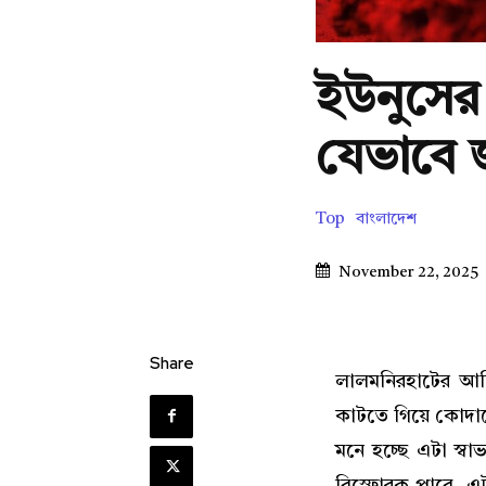
ইউনুসে
যেভাবে জঙ
Top
বাংলাদেশ
November 22, 2025
Share
লালমনিরহাটের আদ
কাটতে গিয়ে কোদাল
মনে হচ্ছে এটা স্
বিস্ফোরক পাবে, এটা