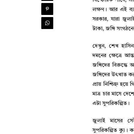
লক্ষণ। আর এই ব্যর
সরকার, যারা জুলাই
টাকা, জঙ্গি সংগঠন
দেখুন, শেখ হাসিন
দমনের ক্ষেত্রে আন
জঙ্গিদের বিরুদ্ধ
জঙ্গিদের উৎখাত ক
প্রায় নিশ্চিহ্ন হ
মাত্র চার মাসে দেশ
এটা সুপরিকল্পিত।
জুলাই মাসের স
সুপরিকল্পিত ক্যু।