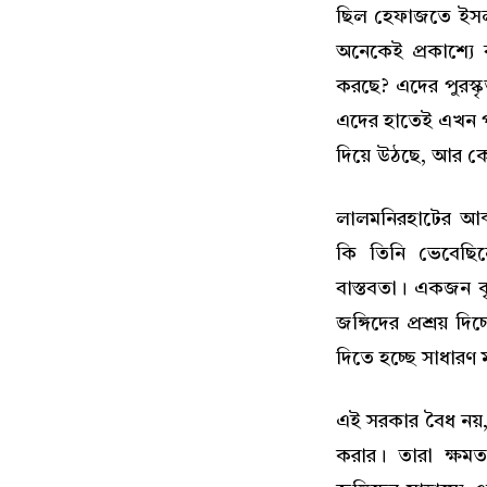
ছিল হেফাজতে ইসলা
অনেকেই প্রকাশ্যে
করছে? এদের পুরস্কৃ
এদের হাতেই এখন পু
দিয়ে উঠছে, আর ক
লালমনিরহাটের আব
কি তিনি ভেবেছিল
বাস্তবতা। একজন 
জঙ্গিদের প্রশ্রয়
দিতে হচ্ছে সাধারণ 
এই সরকার বৈধ নয
করার। তারা ক্ষম