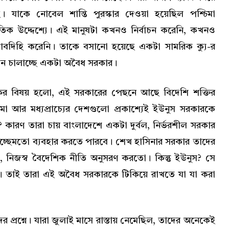
। যাকে নোবেল শান্তি পুরস্কার দেওয়া হয়েছিল পশ্চিমা
ক উদ্দেশ্যে। এই মানুষটা কখনও নির্বাচন করেনি, কখনও
বদিহি করেনি। তাকে বসানো হয়েছে একটা সামরিক ক্যু-র
খন চালাচ্ছে একটা অবৈধ সরকার।
কর বিষয় হলো, এই সরকারের পেছনে আছে বিদেশি শক্তির
্চিমা আর মধ্যপ্রাচ্যের দেশগুলো প্রকাশ্যেই ইউনুস সরকারকে
? কারণ তারা চায় বাংলাদেশে একটা দুর্বল, নির্ভরশীল সরকার
ইচ্ছেমতো ব্যবহার করতে পারবে। শেখ হাসিনার সরকার তাদের
 নিজস্ব বৈদেশিক নীতি অনুসরণ করতো। কিন্তু ইউনুস? সে
তাই তারা এই অবৈধ সরকারকে টিকিয়ে রাখতে যা যা করা
 প্রশ্নে। যারা জুলাই মাসে রাস্তায় নেমেছিল, তাদের অনেকেই