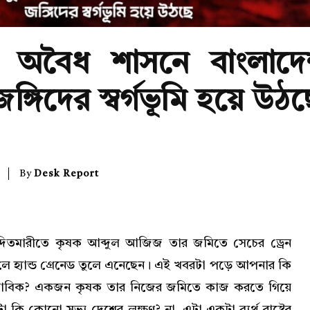
র অবৈধ শাসনে বাংলাদে
্গিদের স্বর্গভূমি হয়ে উঠছ
By
Desk Report
িতমারীতে কৃষক আব্দুল আজিজ তার জমিতে সেচের ড্রেন
ে হ্যান্ড গ্রেনেড তুলে এনেছেন। এই খবরটা পড়ে আপনার কি
বাভাবিক? একজন কৃষক তার নিজের জমিতে কাজ করতে গিয়ে
 কি কোনো সভ্য দেশের লক্ষণ? না, এটা একটা ব্যর্থ রাষ্ট্রের