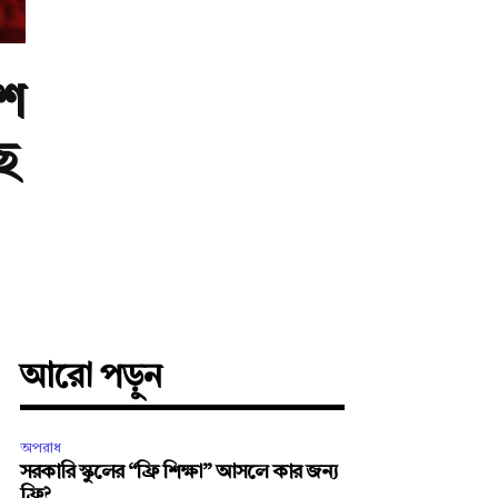
শ
ে
আরো পড়ুন
অপরাধ
সরকারি স্কুলের “ফ্রি শিক্ষা” আসলে কার জন্য
ফ্রি?