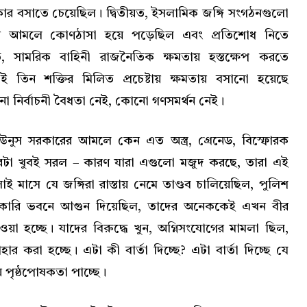
ার বসাতে চেয়েছিল। দ্বিতীয়ত, ইসলামিক জঙ্গি সংগঠনগুলো
ার আমলে কোণঠাসা হয়ে পড়েছিল এবং প্রতিশোধ নিতে
ত, সামরিক বাহিনী রাজনৈতিক ক্ষমতায় হস্তক্ষেপ করতে
তিন শক্তির মিলিত প্রচেষ্টায় ক্ষমতায় বসানো হয়েছে
ো নির্বাচনী বৈধতা নেই, কোনো গণসমর্থন নেই।
ইউনুস সরকারের আমলে কেন এত অস্ত্র, গ্রেনেড, বিস্ফোরক
ত্তরটা খুবই সরল – কারণ যারা এগুলো মজুদ করছে, তারা এই
াই মাসে যে জঙ্গিরা রাস্তায় নেমে তাণ্ডব চালিয়েছিল, পুলিশ
রকারি ভবনে আগুন দিয়েছিল, তাদের অনেককেই এখন বীর
ওয়া হচ্ছে। যাদের বিরুদ্ধে খুন, অগ্নিসংযোগের মামলা ছিল,
াহার করা হচ্ছে। এটা কী বার্তা দিচ্ছে? এটা বার্তা দিচ্ছে যে
ীয় পৃষ্ঠপোষকতা পাচ্ছে।