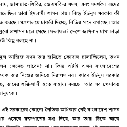
ম, জামায়াত-শিবির, জেএমবি-র সদস্য এবং সমর্থক। এদের
 বলেছিল তারা ইসলামী শাসন চায়। কিন্তু ইউনুস সরকার কী
ত করছে। মন্ত্রণালয়ে চাকরি দিচ্ছে, বিভিন্ন পদে বসাচ্ছে। আর
রো প্রশাসন চলে গেছে। ফলাফল? দেশে জঙ্গিবাদ মাথা চাড়া
েউ কিছু বলছে না।
্দুল আজিজ যখন তার জমিতে কোদাল চালাচ্ছিলেন, তখন
েন গ্রেনেড পাবেন? না। কিন্তু এটাই এখন বাংলাদেশের
কৃষক তার নিজের জমিতে নিরাপদ নয়। কারণ ইউনুস সরকার
 দিচ্ছে, তাদের শক্তিশালী হতে সাহায্য করছে। আর এর খেসারত
মানুষকে।
়, এই সরকারের কোনো নৈতিক অধিকার নেই বাংলাদেশ শাসন
তায় এসেছে রক্তপাতের মধ্য দিয়ে, আর তারা টিকে আছে