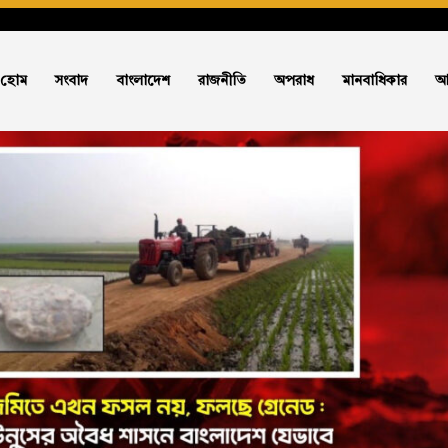
হোম
সংবাদ
বাংলাদেশ
রাজনীতি
অপরাধ
মানবাধিকার
আ