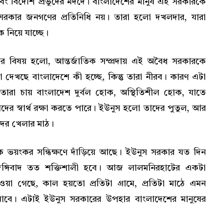
 এবং বিদেশি প্রভুদের মদদে। বাংলাদেশের মানুষ এই সরকারকে
সরকার জনগণের প্রতিনিধি নয়। তারা হলো দখলদার, যারা
 নিয়ে যাচ্ছে।
র বিষয় হলো, আন্তর্জাতিক সম্প্রদায় এই অবৈধ সরকারকে
ারা দেখছে বাংলাদেশে কী হচ্ছে, কিন্তু তারা নীরব। কারণ এটা
 তারা চায় বাংলাদেশ দুর্বল হোক, অস্থিতিশীল হোক, যাতে
দের স্বার্থ রক্ষা করতে পারে। ইউনুস হলো তাদের পুতুল, আর
ের খেলার মাঠ।
য়ংকর সন্ধিক্ষণে দাঁড়িয়ে আছে। ইউনুস সরকার যত দিন
 জঙ্গিবাদ তত শক্তিশালী হবে। আজ লালমনিরহাটের একটা
য়া গেছে, কাল হয়তো প্রতিটা গ্রামে, প্রতিটা মাঠে এমন
যাবে। এটাই ইউনুস সরকারের উপহার বাংলাদেশের মানুষের