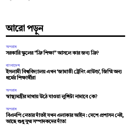
আরো পড়ুন
অপরাধ
সরকারি স্কুলের “ফ্রি শিক্ষা” আসলে কার জন্য ফ্রি?
বাংলাদেশ
ইসলামী বিশ্ববিদ্যালয় এখন ‘জামাতী ট্রেনিং গ্রাউন্ড’, জিম্মি অন্য
ধর্মের শিক্ষার্থীরা
অপরাধ
স্বাস্থ্যমন্ত্রীর মাথায় উঠে যাওয়া লুঙ্গিটা নামাবে কে?
অপরাধ
বিএনপি নেতার দাঁতই যখন এলাকার আইন : দেশে প্রশাসন নেই,
আছে শুধু যুগ্ম সম্পাদকদের দাঁত!