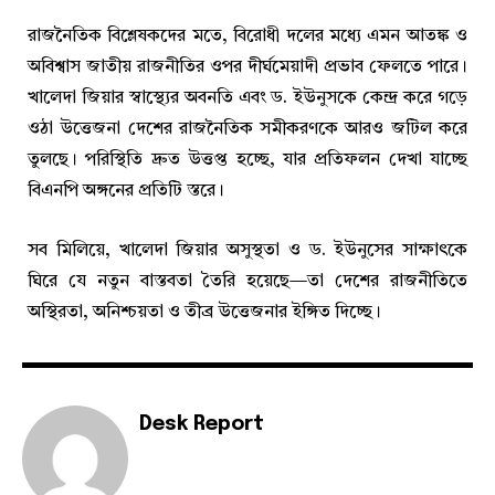
রাজনৈতিক বিশ্লেষকদের মতে, বিরোধী দলের মধ্যে এমন আতঙ্ক ও
অবিশ্বাস জাতীয় রাজনীতির ওপর দীর্ঘমেয়াদী প্রভাব ফেলতে পারে।
খালেদা জিয়ার স্বাস্থ্যের অবনতি এবং ড. ইউনুসকে কেন্দ্র করে গড়ে
ওঠা উত্তেজনা দেশের রাজনৈতিক সমীকরণকে আরও জটিল করে
তুলছে। পরিস্থিতি দ্রুত উত্তপ্ত হচ্ছে, যার প্রতিফলন দেখা যাচ্ছে
বিএনপি অঙ্গনের প্রতিটি স্তরে।
সব মিলিয়ে, খালেদা জিয়ার অসুস্থতা ও ড. ইউনুসের সাক্ষাৎকে
ঘিরে যে নতুন বাস্তবতা তৈরি হয়েছে—তা দেশের রাজনীতিতে
অস্থিরতা, অনিশ্চয়তা ও তীব্র উত্তেজনার ইঙ্গিত দিচ্ছে।
Desk Report