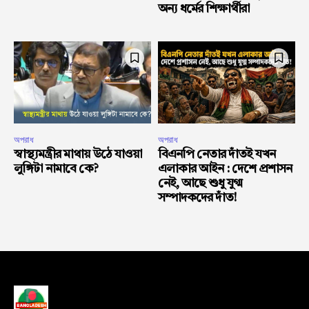
অন্য ধর্মের শিক্ষার্থীরা
অপরাধ
অপরাধ
স্বাস্থ্যমন্ত্রীর মাথায় উঠে যাওয়া
বিএনপি নেতার দাঁতই যখন
লুঙ্গিটা নামাবে কে?
এলাকার আইন : দেশে প্রশাসন
নেই, আছে শুধু যুগ্ম
সম্পাদকদের দাঁত!