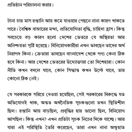
প্রতিষ্ঠান পরিচালনা করার।
টানা চার মাস রপ্তানি আয় কমে যাওয়ার পেছনে নানা কারণ থাকতে
পারে। বৈশ্বিক বাজারের মন্দা, প্রতিযোগিতা বৃদ্ধি, চাহিদা হ্রাস। কিন্তু
সবচেয়ে বড় কারণ হলো দেশের ভেতরে যে অস্থিরতা আর
অনিশ্চয়তা সৃষ্টি হয়েছে। বিনিয়োগকারীরা এখন ভাবছেন তাদের অর্থ
নিরাপদ কিনা। ক্রেতারা ভাবছেন বাংলাদেশ থেকে পণ্য কেনা ঠিক
হবে কিনা। আর দেশের ভেতরের উদ্যোক্তারা তো দিশেহারা। কোন
নীতি কখন বদলে যাবে, কোন সিদ্ধান্ত কখন উল্টে যাবে, তার
কোনো ঠিক নেই।
যে সরকারকে সরিয়ে দেওয়া হয়েছিল, সেই সরকারের বিরুদ্ধে যত
অভিযোগই থাক, অন্তত অর্থনৈতিক সূচকগুলো তখন স্থিতিশীল
ছিল। রপ্তানি আয় বাড়ছিল, প্রবৃদ্ধির হার ভালো ছিল, বিনিয়োগ
আসছিল। কিন্তু এখন? এখন প্রতিটা সূচক নিচের দিকে যাচ্ছে। আর
যারা এই পরিস্থিতি তৈরি করেছেন, তারা এখন নানা অজুহাত