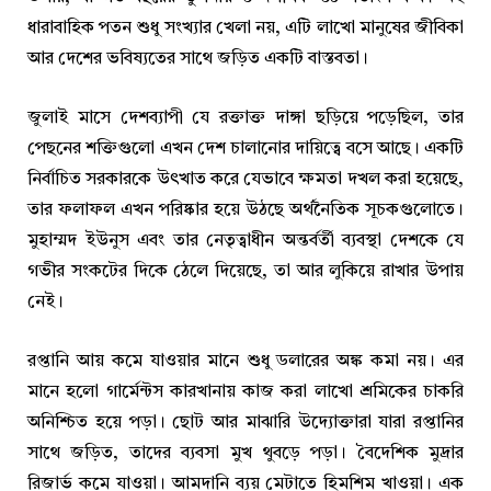
ধারাবাহিক পতন শুধু সংখ্যার খেলা নয়, এটি লাখো মানুষের জীবিকা
আর দেশের ভবিষ্যতের সাথে জড়িত একটি বাস্তবতা।
জুলাই মাসে দেশব্যাপী যে রক্তাক্ত দাঙ্গা ছড়িয়ে পড়েছিল, তার
পেছনের শক্তিগুলো এখন দেশ চালানোর দায়িত্বে বসে আছে। একটি
নির্বাচিত সরকারকে উৎখাত করে যেভাবে ক্ষমতা দখল করা হয়েছে,
তার ফলাফল এখন পরিষ্কার হয়ে উঠছে অর্থনৈতিক সূচকগুলোতে।
মুহাম্মদ ইউনুস এবং তার নেতৃত্বাধীন অন্তর্বর্তী ব্যবস্থা দেশকে যে
গভীর সংকটের দিকে ঠেলে দিয়েছে, তা আর লুকিয়ে রাখার উপায়
নেই।
রপ্তানি আয় কমে যাওয়ার মানে শুধু ডলারের অঙ্ক কমা নয়। এর
মানে হলো গার্মেন্টস কারখানায় কাজ করা লাখো শ্রমিকের চাকরি
অনিশ্চিত হয়ে পড়া। ছোট আর মাঝারি উদ্যোক্তারা যারা রপ্তানির
সাথে জড়িত, তাদের ব্যবসা মুখ থুবড়ে পড়া। বৈদেশিক মুদ্রার
রিজার্ভ কমে যাওয়া। আমদানি ব্যয় মেটাতে হিমশিম খাওয়া। এক