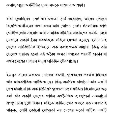
কথায়, পুরো অর্থনীতির চাকা থমকে যাওয়ার আশঙ্কা।
যারা জুলাইয়ের সেই অরাজকতা সৃষ্টি করেছিল, তাদের পেছনে
বিদেশি অর্থায়নের কথা এখন আর গোপন নেই। ইসলামিক জঙ্গি
গোষ্ঠীগুলোর সংযোগ আর সামরিক বাহিনীর একাংশের সমর্থন নিয়ে
যেভাবে একটি বৈধ সরকারকে সরিয়ে দেওয়া হয়েছে, সেটা এই
দেশের সাংবিধানিক ইতিহাসে এক কলঙ্কজনক অধ্যায়। কিন্তু তার
চেয়েও ভয়াবহ হলো এই অবৈধ ক্ষমতা দখলের পরবর্তী প্রভাব যা
এখন দেশের সাধারণ মানুষ প্রতিদিন টের পাচ্ছে।
ইউনুস সাহেব একজন নোবেল বিজয়ী, ক্ষুদ্রঋণের প্রবর্তক হিসেবে
তার আন্তর্জাতিক খ্যাতি আছে। কিন্তু এনজিও চালানো আর একটা
দেশ চালানো কি এক জিনিস? ক্ষুদ্রঋণ দিয়ে দারিদ্র্য বিমোচনের তত্ত্ব
বলা আর একটি দেশের জটিল অর্থনৈতিক ব্যবস্থাপনা সামলানো
সম্পূর্ণ ভিন্ন দুটো বিষয়। মাইক্রোফাইন্যান্সের জগতে যত সফলতাই
থাকুক, সেটা কোনো যোগ্যতা নয় দেশের মতো জটিল একটি