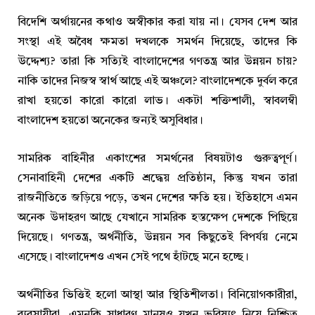
বিদেশি অর্থায়নের কথাও অস্বীকার করা যায় না। যেসব দেশ আর
সংস্থা এই অবৈধ ক্ষমতা দখলকে সমর্থন দিয়েছে, তাদের কি
উদ্দেশ্য? তারা কি সত্যিই বাংলাদেশের গণতন্ত্র আর উন্নয়ন চায়?
নাকি তাদের নিজস্ব স্বার্থ আছে এই অঞ্চলে? বাংলাদেশকে দুর্বল করে
রাখা হয়তো কারো কারো লাভ। একটা শক্তিশালী, স্বাবলম্বী
বাংলাদেশ হয়তো অনেকের জন্যই অসুবিধার।
সামরিক বাহিনীর একাংশের সমর্থনের বিষয়টাও গুরুত্বপূর্ণ।
সেনাবাহিনী দেশের একটি শ্রদ্ধেয় প্রতিষ্ঠান, কিন্তু যখন তারা
রাজনীতিতে জড়িয়ে পড়ে, তখন দেশের ক্ষতি হয়। ইতিহাসে এমন
অনেক উদাহরণ আছে যেখানে সামরিক হস্তক্ষেপ দেশকে পিছিয়ে
দিয়েছে। গণতন্ত্র, অর্থনীতি, উন্নয়ন সব কিছুতেই বিপর্যয় নেমে
এসেছে। বাংলাদেশও এখন সেই পথে হাঁটছে মনে হচ্ছে।
অর্থনীতির ভিত্তিই হলো আস্থা আর স্থিতিশীলতা। বিনিয়োগকারীরা,