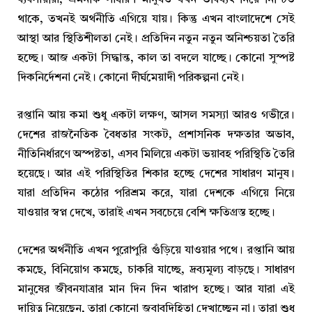
ব্যবসায়ীরা, এমনকি সাধারণ মানুষও যখন ভবিষ্যৎ নিয়ে নিশ্চিত
থাকে, তখনই অর্থনীতি এগিয়ে যায়। কিন্তু এখন বাংলাদেশে সেই
আস্থা আর স্থিতিশীলতা নেই। প্রতিদিন নতুন নতুন অনিশ্চয়তা তৈরি
হচ্ছে। আজ একটা সিদ্ধান্ত, কাল তা বদলে যাচ্ছে। কোনো সুস্পষ্ট
দিকনির্দেশনা নেই। কোনো দীর্ঘমেয়াদী পরিকল্পনা নেই।
রপ্তানি আয় কমা শুধু একটা লক্ষণ, আসল সমস্যা আরও গভীরে।
দেশের রাজনৈতিক বৈধতার সংকট, প্রশাসনিক দক্ষতার অভাব,
নীতিনির্ধারণে অস্পষ্টতা, এসব মিলিয়ে একটা ভয়াবহ পরিস্থিতি তৈরি
হয়েছে। আর এই পরিস্থিতির শিকার হচ্ছে দেশের সাধারণ মানুষ।
যারা প্রতিদিন কঠোর পরিশ্রম করে, যারা দেশকে এগিয়ে নিয়ে
যাওয়ার স্বপ্ন দেখে, তারাই এখন সবচেয়ে বেশি ক্ষতিগ্রস্ত হচ্ছে।
দেশের অর্থনীতি এখন পুরোপুরি গুঁড়িয়ে যাওয়ার পথে। রপ্তানি আয়
কমছে, বিনিয়োগ কমছে, চাকরি যাচ্ছে, দ্রব্যমূল্য বাড়ছে। সাধারণ
মানুষের জীবনযাত্রার মান দিন দিন খারাপ হচ্ছে। আর যারা এই
দায়িত্ব নিয়েছেন, তারা কোনো জবাবদিহিতা দেখাচ্ছেন না। তারা শুধু