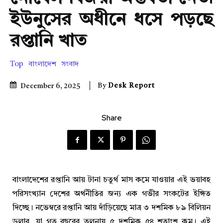
ইউনুসের অধীনে ধসে পড়ছে
রপ্তানি খাত
Top
বাংলাদেশ
সংবাদ
By
Desk Report
December 6, 2025
Share
বাংলাদেশের রপ্তানি আয় টানা চতুর্থ মাস কমে যাওয়ার এই ভয়াবহ
পরিসংখ্যান দেশের অর্থনীতির জন্য এক গভীর সংকটের ইঙ্গিত
দিচ্ছে। নভেম্বরে রপ্তানি আয় দাঁড়িয়েছে মাত্র ৩ দশমিক ৮৯ বিলিয়ন
ডলার, যা গত বছরের তুলনায় ৫ দশমিক ৫৪ শতাংশ কম। এই