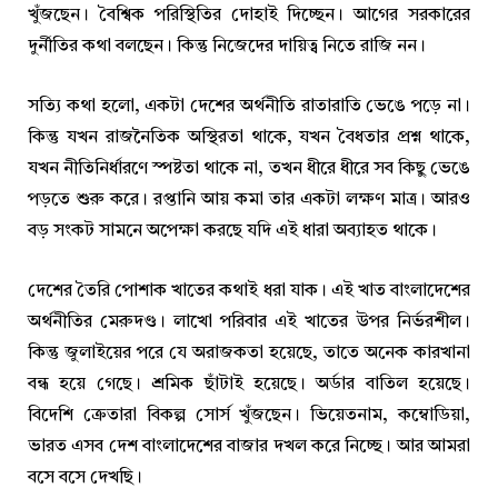
খুঁজছেন। বৈশ্বিক পরিস্থিতির দোহাই দিচ্ছেন। আগের সরকারের
দুর্নীতির কথা বলছেন। কিন্তু নিজেদের দায়িত্ব নিতে রাজি নন।
সত্যি কথা হলো, একটা দেশের অর্থনীতি রাতারাতি ভেঙে পড়ে না।
কিন্তু যখন রাজনৈতিক অস্থিরতা থাকে, যখন বৈধতার প্রশ্ন থাকে,
যখন নীতিনির্ধারণে স্পষ্টতা থাকে না, তখন ধীরে ধীরে সব কিছু ভেঙে
পড়তে শুরু করে। রপ্তানি আয় কমা তার একটা লক্ষণ মাত্র। আরও
বড় সংকট সামনে অপেক্ষা করছে যদি এই ধারা অব্যাহত থাকে।
দেশের তৈরি পোশাক খাতের কথাই ধরা যাক। এই খাত বাংলাদেশের
অর্থনীতির মেরুদণ্ড। লাখো পরিবার এই খাতের উপর নির্ভরশীল।
কিন্তু জুলাইয়ের পরে যে অরাজকতা হয়েছে, তাতে অনেক কারখানা
বন্ধ হয়ে গেছে। শ্রমিক ছাঁটাই হয়েছে। অর্ডার বাতিল হয়েছে।
বিদেশি ক্রেতারা বিকল্প সোর্স খুঁজছেন। ভিয়েতনাম, কম্বোডিয়া,
ভারত এসব দেশ বাংলাদেশের বাজার দখল করে নিচ্ছে। আর আমরা
বসে বসে দেখছি।