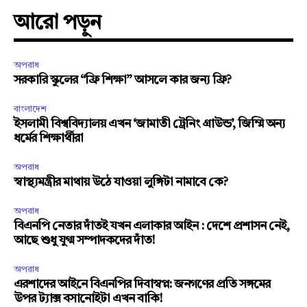
আরো পড়ুন
অপরাধ
সরকারি স্কুলের “ফ্রি শিক্ষা” আসলে কার জন্য ফ্রি?
বাংলাদেশ
ইসলামী বিশ্ববিদ্যালয় এখন ‘জামাতী ট্রেনিং গ্রাউন্ড’, জিম্মি অন্য
ধর্মের শিক্ষার্থীরা
অপরাধ
স্বাস্থ্যমন্ত্রীর মাথায় উঠে যাওয়া লুঙ্গিটা নামাবে কে?
অপরাধ
বিএনপি নেতার দাঁতই যখন এলাকার আইন : দেশে প্রশাসন নেই,
আছে শুধু যুগ্ম সম্পাদকদের দাঁত!
অপরাধ
এরশাদের আইনে বিএনপির দিবাস্বপ্ন: জনগণের প্রতি সঙ্গমের
উপর ট্যাক্স বসানোইটা এখন বাকি!