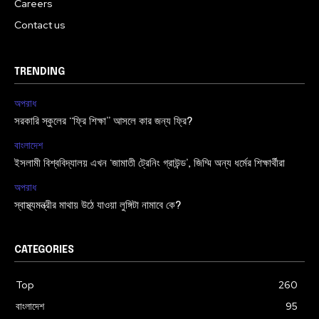
Careers
Contact us
TRENDING
অপরাধ
সরকারি স্কুলের “ফ্রি শিক্ষা” আসলে কার জন্য ফ্রি?
বাংলাদেশ
ইসলামী বিশ্ববিদ্যালয় এখন ‘জামাতী ট্রেনিং গ্রাউন্ড’, জিম্মি অন্য ধর্মের শিক্ষার্থীরা
অপরাধ
স্বাস্থ্যমন্ত্রীর মাথায় উঠে যাওয়া লুঙ্গিটা নামাবে কে?
CATEGORIES
Top
260
বাংলাদেশ
95