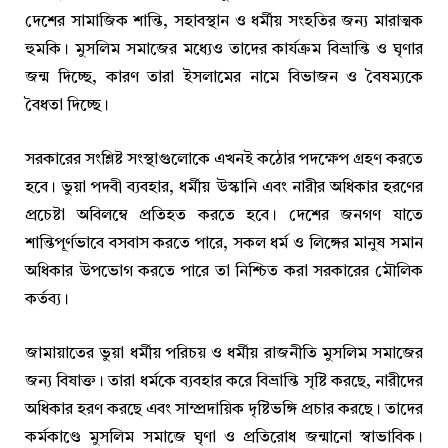
দেশের সামাজিক শান্তি, সহাবস্থান ও ধর্মীয় সংহতির জন্য মারাত্মক
হুমকি। মুসলিম সমাজের মধ্যেও তাদের কার্যক্রম বিভ্রান্তি ও ঘৃণার
জন্ম দিচ্ছে, কারণ তারা ইসলামের নামে বিভাজন ও বৈষম্যকে
বৈধতা দিচ্ছে।
সরকারের সংশ্লিষ্ট সংস্থাগুলোকে এখনই কঠোর পদক্ষেপ গ্রহণ করতে
হবে। ভুয়া পদবী ব্যবহার, ধর্মীয় উস্কানি এবং নারীর অধিকার হরণের
প্রচেষ্টা অবিলম্বে প্রতিহত করতে হবে। দেশের জনগণ যাতে
শান্তিপূর্ণভাবে বসবাস করতে পারে, সকল ধর্ম ও লিঙ্গের মানুষ সমান
অধিকার উপভোগ করতে পারে তা নিশ্চিত করা সরকারের মৌলিক
কর্তব্য।
জামায়াতের ভুয়া ধর্মীয় পরিচয় ও ধর্মীয় রাজনীতি মুসলিম সমাজের
জন্য বিষাক্ত। তারা ধর্মকে ব্যবহার করে বিভ্রান্তি সৃষ্টি করছে, নারীদের
অধিকার হরণ করছে এবং সাম্প্রদায়িক দৃষ্টিভঙ্গি প্রচার করছে। তাদের
কর্মকাণ্ডে মুসলিম সমাজে ঘৃণা ও প্রতিরোধ জন্মানো স্বাভাবিক।