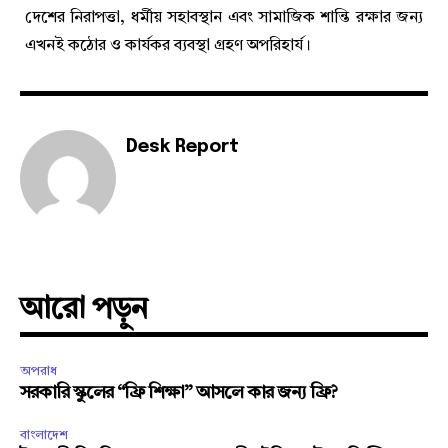
দেশের নিরাপত্তা, ধর্মীয় সহাবস্থান এবং সামাজিক শান্তি রক্ষার জন্য
এখনই কঠোর ও কার্যকর ব্যবস্থা গ্রহণ অপরিহার্য।
Desk Report
আরো পড়ুন
অপরাধ
সরকারি স্কুলের “ফ্রি শিক্ষা” আসলে কার জন্য ফ্রি?
বাংলাদেশ