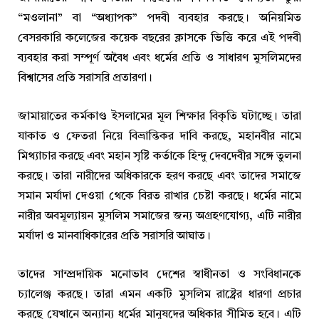
“মওলানা” বা “অধ্যাপক” পদবী ব্যবহার করছে। অনিয়মিত
বেসরকারি কলেজের কয়েক বছরের ক্লাসকে ভিত্তি করে এই পদবী
ব্যবহার করা সম্পূর্ণ অবৈধ এবং ধর্মের প্রতি ও সাধারণ মুসলিমদের
বিশ্বাসের প্রতি সরাসরি প্রতারণা।
জামায়াতের কর্মকাণ্ড ইসলামের মূল শিক্ষার বিকৃতি ঘটাচ্ছে। তারা
যাকাত ও ফেতরা নিয়ে বিভ্রান্তিকর দাবি করছে, মহানবীর নামে
মিথ্যাচার করছে এবং মহান সৃষ্টি কর্তাকে হিন্দু দেবদেবীর সঙ্গে তুলনা
করছে। তারা নারীদের অধিকারকে হরণ করছে এবং তাদের সমাজে
সমান মর্যাদা দেওয়া থেকে বিরত রাখার চেষ্টা করছে। ধর্মের নামে
নারীর অবমূল্যায়ন মুসলিম সমাজের জন্য অগ্রহণযোগ্য, এটি নারীর
মর্যাদা ও মানবাধিকারের প্রতি সরাসরি আঘাত।
তাদের সাম্প্রদায়িক মনোভাব দেশের স্বাধীনতা ও সংবিধানকে
চ্যালেঞ্জ করছে। তারা এমন একটি মুসলিম রাষ্ট্রের ধারণা প্রচার
করছে যেখানে অন্যান্য ধর্মের মানুষদের অধিকার সীমিত হবে। এটি