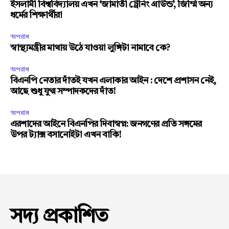
ইসলামী বিশ্ববিদ্যালয় এখন ‘জামাতী ট্রেনিং গ্রাউন্ড’, জিম্মি অন্য
ধর্মের শিক্ষার্থীরা
অপরাধ
স্বাস্থ্যমন্ত্রীর মাথায় উঠে যাওয়া লুঙ্গিটা নামাবে কে?
অপরাধ
বিএনপি নেতার দাঁতই যখন এলাকার আইন : দেশে প্রশাসন নেই,
আছে শুধু যুগ্ম সম্পাদকদের দাঁত!
অপরাধ
এরশাদের আইনে বিএনপির দিবাস্বপ্ন: জনগণের প্রতি সঙ্গমের
উপর ট্যাক্স বসানোইটা এখন বাকি!
সদ্য প্রকাশিত