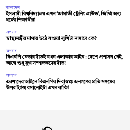
বাংলাদেশ
ইসলামী বিশ্ববিদ্যালয় এখন ‘জামাতী ট্রেনিং গ্রাউন্ড’, জিম্মি অন্য
ধর্মের শিক্ষার্থীরা
অপরাধ
স্বাস্থ্যমন্ত্রীর মাথায় উঠে যাওয়া লুঙ্গিটা নামাবে কে?
অপরাধ
বিএনপি নেতার দাঁতই যখন এলাকার আইন : দেশে প্রশাসন নেই,
আছে শুধু যুগ্ম সম্পাদকদের দাঁত!
অপরাধ
এরশাদের আইনে বিএনপির দিবাস্বপ্ন: জনগণের প্রতি সঙ্গমের
উপর ট্যাক্স বসানোইটা এখন বাকি!