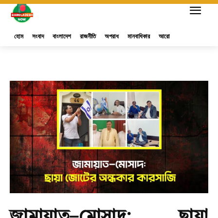
হোম
সংবাদ
বাংলাদেশ
রাজনীতি
অপরাধ
মানবাধিকার
আরো
জামায়াত–মোসাদ: ছায়া