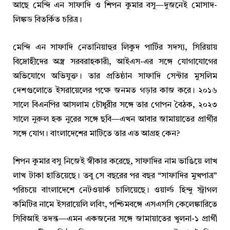
আছে মেন্দি এন সাফাদি ও শিপন কুমার বসু—দুজনেই মোসাদ-
লিঙ্কড বিতর্কিত চরিত্র।
মেন্দি এন সাফাদি নেতানিয়াহুর লিকুদ পার্টির সদস্য, সিরিয়ায়
বিদ্রোহীদের অস্ত্র সরবরাহকারী, আইএস-এর সঙ্গে যোগাযোগের
অভিযোগে অভিযুক্ত। তার প্রতিষ্ঠান সাফাদি সেন্টার মুসলিম
দেশগুলোতে ইসরায়েলের পক্ষে জনমত গড়ার কাজ করে। ২০১৬
সালে বিএনপির আসলাম চৌধুরীর সঙ্গে তার গোপন বৈঠক, ২০২৩
সালে নুরুল হক নুরের সঙ্গে ছবি—এখন আবার জামায়াতের প্রার্থীর
সঙ্গে যোগ। বাংলাদেশের মাটিতে তার এত আগ্রহ কেন?
শিপন কুমার বসু নিজেই স্বীকার করেছে, সাফাদির নাম ভাঙিয়ে লাখ
লাখ টাকা হাতিয়েছে। তবু সে বছরের পর বছর “সাফাদির মুখপাত্র”
পরিচয়ে বাংলাদেশে নেটওয়ার্ক চালিয়েছে। ওয়ার্ল্ড হিন্দু স্ট্রাগল
কমিটির নামে ইসরায়েলি লবিং, পশ্চিমবঙ্গে এসএসসি কেলেঙ্কারিতে
সিবিআই তদন্ত—এমন একজনের সঙ্গে জামায়াতের খুলনা-১ প্রার্থী