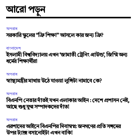
আরো পড়ুন
অপরাধ
সরকারি স্কুলের “ফ্রি শিক্ষা” আসলে কার জন্য ফ্রি?
বাংলাদেশ
ইসলামী বিশ্ববিদ্যালয় এখন ‘জামাতী ট্রেনিং গ্রাউন্ড’, জিম্মি অন্য
ধর্মের শিক্ষার্থীরা
অপরাধ
স্বাস্থ্যমন্ত্রীর মাথায় উঠে যাওয়া লুঙ্গিটা নামাবে কে?
অপরাধ
বিএনপি নেতার দাঁতই যখন এলাকার আইন : দেশে প্রশাসন নেই,
আছে শুধু যুগ্ম সম্পাদকদের দাঁত!
অপরাধ
এরশাদের আইনে বিএনপির দিবাস্বপ্ন: জনগণের প্রতি সঙ্গমের
উপর ট্যাক্স বসানোইটা এখন বাকি!