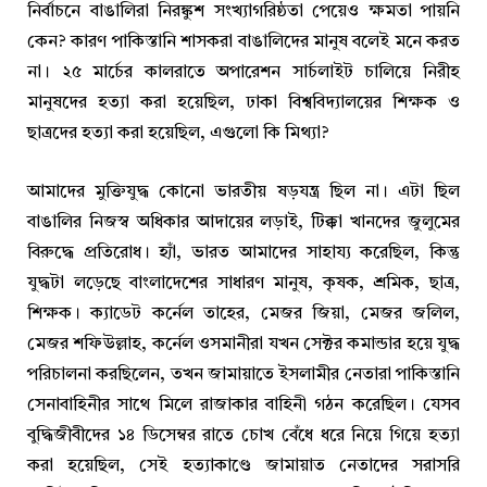
নির্বাচনে বাঙালিরা নিরঙ্কুশ সংখ্যাগরিষ্ঠতা পেয়েও ক্ষমতা পায়নি
কেন? কারণ পাকিস্তানি শাসকরা বাঙালিদের মানুষ বলেই মনে করত
না। ২৫ মার্চের কালরাতে অপারেশন সার্চলাইট চালিয়ে নিরীহ
মানুষদের হত্যা করা হয়েছিল, ঢাকা বিশ্ববিদ্যালয়ের শিক্ষক ও
ছাত্রদের হত্যা করা হয়েছিল, এগুলো কি মিথ্যা?
আমাদের মুক্তিযুদ্ধ কোনো ভারতীয় ষড়যন্ত্র ছিল না। এটা ছিল
বাঙালির নিজস্ব অধিকার আদায়ের লড়াই, টিক্কা খানদের জুলুমের
বিরুদ্ধে প্রতিরোধ। হ্যাঁ, ভারত আমাদের সাহায্য করেছিল, কিন্তু
যুদ্ধটা লড়েছে বাংলাদেশের সাধারণ মানুষ, কৃষক, শ্রমিক, ছাত্র,
শিক্ষক। ক্যাডেট কর্নেল তাহের, মেজর জিয়া, মেজর জলিল,
মেজর শফিউল্লাহ, কর্নেল ওসমানীরা যখন সেক্টর কমান্ডার হয়ে যুদ্ধ
পরিচালনা করছিলেন, তখন জামায়াতে ইসলামীর নেতারা পাকিস্তানি
সেনাবাহিনীর সাথে মিলে রাজাকার বাহিনী গঠন করেছিল। যেসব
বুদ্ধিজীবীদের ১৪ ডিসেম্বর রাতে চোখ বেঁধে ধরে নিয়ে গিয়ে হত্যা
করা হয়েছিল, সেই হত্যাকাণ্ডে জামায়াত নেতাদের সরাসরি