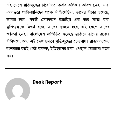
এই দেশে মুক্তিযুদ্ধের বিরোধিতা করার অধিকার কারও নেই। যারা
একাত্তরে পাকিস্তানিদের পক্ষে দাঁড়িয়েছিল, তাদের বিচার হয়েছে,
আবার হবে। কাজী মোহাম্মদ ইব্রাহিম এবং তার মতো যারা
মুক্তিযুদ্ধকে মিথ্যা বলে, তাদের বুঝতে হবে, এই দেশে তাদের
জায়গা নেই। বাংলাদেশ প্রতিষ্ঠিত হয়েছে মুক্তিযোদ্ধাদের রক্তের
বিনিময়ে, আর এই দেশ চলবে মুক্তিযুদ্ধের চেতনায়। রাজাকারদের
বংশধররা যতই চেষ্টা করুক, ইতিহাসের চাকা পেছনে ঘোরানো সম্ভব
নয়।
Desk Report