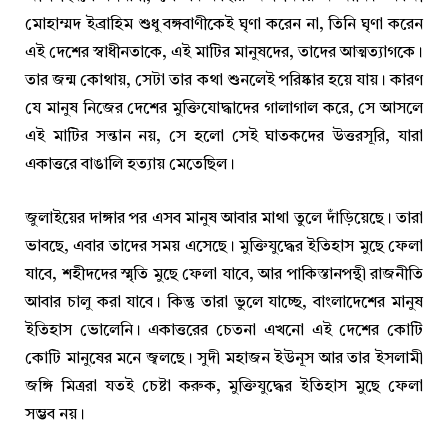
মোহাম্মদ ইব্রাহিম শুধু বঙ্গবাণীকেই ঘৃণা করেন না, তিনি ঘৃণা করেন
এই দেশের স্বাধীনতাকে, এই মাটির মানুষদের, তাদের আত্মত্যাগকে।
তার জন্ম কোথায়, সেটা তার কথা শুনলেই পরিষ্কার হয়ে যায়। কারণ
যে মানুষ নিজের দেশের মুক্তিযোদ্ধাদের গালাগাল করে, সে আসলে
এই মাটির সন্তান নয়, সে হলো সেই ঘাতকদের উত্তরসূরি, যারা
একাত্তরে বাঙালি হত্যায় মেতেছিল।
জুলাইয়ের দাঙ্গার পর এসব মানুষ আবার মাথা তুলে দাঁড়িয়েছে। তারা
ভাবছে, এবার তাদের সময় এসেছে। মুক্তিযুদ্ধের ইতিহাস মুছে ফেলা
যাবে, শহীদদের স্মৃতি মুছে ফেলা যাবে, আর পাকিস্তানপন্থী রাজনীতি
আবার চালু করা যাবে। কিন্তু তারা ভুলে যাচ্ছে, বাংলাদেশের মানুষ
ইতিহাস ভোলেনি। একাত্তরের চেতনা এখনো এই দেশের কোটি
কোটি মানুষের মনে জ্বলছে। সুদী মহাজন ইউনূস আর তার ইসলামী
জঙ্গি মিত্ররা যতই চেষ্টা করুক, মুক্তিযুদ্ধের ইতিহাস মুছে ফেলা
সম্ভব নয়।