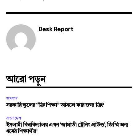
Desk Report
আরো পড়ুন
অপরাধ
সরকারি স্কুলের “ফ্রি শিক্ষা” আসলে কার জন্য ফ্রি?
বাংলাদেশ
ইসলামী বিশ্ববিদ্যালয় এখন ‘জামাতী ট্রেনিং গ্রাউন্ড’, জিম্মি অন্য
ধর্মের শিক্ষার্থীরা