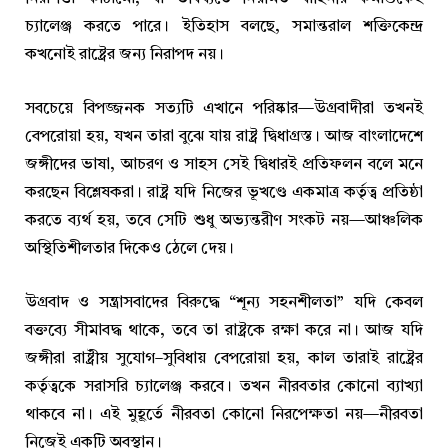
চ্যালেঞ্জ করতে পারে। ইতিহাস বলছে, সমান্তরাল শক্তিকেন্দ্র
কখনোই রাষ্ট্রের জন্য নিরাপদ নয়।
সবচেয়ে বিপজ্জনক সত্যটি এখানে পরিষ্কার—উগ্রবাদীরা তখনই
বেপরোয়া হয়, যখন তারা বুঝে যায় রাষ্ট্র দ্বিধাগ্রস্ত। আজ বাংলাদেশে
জঙ্গীদের ভাষা, আচরণ ও সাহস সেই দ্বিধারই প্রতিফলন বলে মনে
করছেন বিশ্লেষকরা। রাষ্ট্র যদি নিজের ভূখণ্ডে একমাত্র কর্তৃত্ব প্রতিষ্ঠা
করতে ব্যর্থ হয়, তবে সেটি শুধু অভ্যন্তরীণ সংকট নয়—আঞ্চলিক
অস্থিতিশীলতার দিকেও ঠেলে দেয়।
উগ্রবাদ ও সন্ত্রাসবাদের বিরুদ্ধে “শূন্য সহনশীলতা” যদি কেবল
বক্তব্যে সীমাবদ্ধ থাকে, তবে তা রাষ্ট্রকে রক্ষা করে না। আজ যদি
জঙ্গীরা রাষ্ট্রীয় সুযোগ–সুবিধায় বেপরোয়া হয়, কাল তারাই রাষ্ট্রের
কর্তৃত্বকে সরাসরি চ্যালেঞ্জ করবে। তখন নীরবতার কোনো ব্যাখ্যা
থাকবে না। এই মুহূর্তে নীরবতা কোনো নিরপেক্ষতা নয়—নীরবতা
নিজেই একটি অবস্থান।