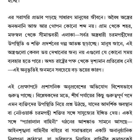
হচ্ছে।
এর সরাসরি প্রভাব পড়ছে সাধারণ মানুষের জীবনে। অবৈধ অস্ত্রের
ঝনঝনানি আজ আর গোপন কোনো শব্দ নয়। গ্রাম থেকে শহর,
মফস্বল থেকে সীমান্তবর্তী এলাকা—সর্বত্র অস্ত্রধারী চরমপন্থীদের
উপস্থিতি ও শক্তি প্রদর্শনের গল্প আতঙ্ক ছড়াচ্ছে। মানুষ জানে, এই
অস্ত্রগুলো কেবল ভয় দেখানোর জন্য নয় এগুলো যে কোনো সময়
ব্যবহার হতে পারে। অথচ রাষ্ট্রের পক্ষ থেকে দৃশ্যমান প্রতিরোধ নেই
—এই অনুভূতিই জনমনে সবচেয়ে বড় ভয়ের কারণ।
এই প্রেক্ষাপটে প্রশাসনিক অনুপ্রবেশের অভিযোগ বিশেষভাবে
গুরুত্ব পাচ্ছে। বিশ্লেষকদের মতে, শীর্ষ পর্যায়ের কিছু গুরুত্বপূর্ণ পদে
এমন ব্যক্তিদের উপস্থিতি নিয়ে প্রশ্ন উঠছে, যাদের আদর্শিক অবস্থান
বা নেটওয়ার্ক চরমপন্থী শক্তির সঙ্গে সাযুজ্যের ইঙ্গিত দেয়। একই
সঙ্গে “প্যারালাল বাহিনী” গঠনের আশঙ্কাও সামনে আসছে—
আইনশৃঙ্খলা বাহিনীর বাইরে বা সমান্তরালে একটি অনানুষ্ঠানিক
নিরাপত্তা কাঠামো, যা ভবিষ্যতে নিয়মিত বাহিনীর কমান্ডকেই