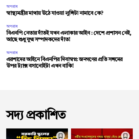
অপরাধ
স্বাস্থ্যমন্ত্রীর মাথায় উঠে যাওয়া লুঙ্গিটা নামাবে কে?
অপরাধ
বিএনপি নেতার দাঁতই যখন এলাকার আইন : দেশে প্রশাসন নেই,
আছে শুধু যুগ্ম সম্পাদকদের দাঁত!
অপরাধ
এরশাদের আইনে বিএনপির দিবাস্বপ্ন: জনগণের প্রতি সঙ্গমের
উপর ট্যাক্স বসানোইটা এখন বাকি!
সদ্য প্রকাশিত