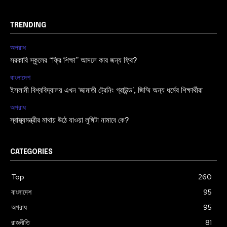
TRENDING
অপরাধ
সরকারি স্কুলের “ফ্রি শিক্ষা” আসলে কার জন্য ফ্রি?
বাংলাদেশ
ইসলামী বিশ্ববিদ্যালয় এখন ‘জামাতী ট্রেনিং গ্রাউন্ড’, জিম্মি অন্য ধর্মের শিক্ষার্থীরা
অপরাধ
স্বাস্থ্যমন্ত্রীর মাথায় উঠে যাওয়া লুঙ্গিটা নামাবে কে?
CATEGORIES
Top
260
বাংলাদেশ
95
অপরাধ
95
রাজনীতি
81