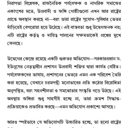
নিরাপত্তা বিশ্লেষক, রাজনৈতিক পর্যবেক্ষক ও নাগরিক সমাজের
একাংশের মতে, উগ্রবাদী ও জঙ্গি গোষ্ঠীগুলো এখন আর রাষ্ট্রের
প্রান্তে অবস্থান করছে না—বরং তারা রাষ্ট্রের সুযোগ–সুবিধার ভেতর
দাঁড়িয়েই বেপরোয়া হয়ে উঠেছে। এই বাস্তবতা শুধু উদ্বেগজনক নয়;
এটি রাষ্ট্রের কর্তৃত্ব ও দায়িত্ব পালনের সক্ষমতাকেই প্রশ্নের মুখে
ফেলছে।
উদ্বেগের কেন্দ্রে রয়েছে একটি গুরুতর অভিযোগ—সরকারপ্রধান ড.
ইউনুসের নেতৃত্বাধীন প্রশাসন উগ্রবাদী শক্তির দ্বারা কার্যত বেষ্টিত।
পর্যবেক্ষকদের ভাষায়, প্রশাসনের ভেতরে এমন এক পরিবেশ তৈরি
করা হয়েছে, যেখানে চরমপন্থী মনোভাবের প্রতি কঠোর বিরোধিতা
অনুপস্থিত, বরং সহনশীলতা ও সমঝোতার সংস্কৃতি গড়ে উঠছে। এই
অবস্থায় জঙ্গিরা শুধু সাহসীই হচ্ছে না, তারা ক্রমশ সিদ্ধান্ত-
প্রক্রিয়াকেও প্রভাবিত করছে—এমন অভিযোগ প্রকাশ্যে আসছে।
আরও স্পষ্টভাবে যে অভিযোগটি উচ্চারিত হচ্ছে, তা হলো রাষ্ট্রের