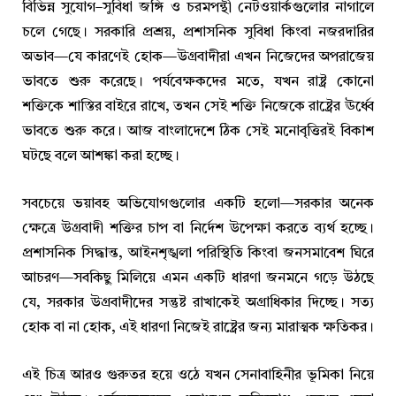
বিভিন্ন সুযোগ–সুবিধা জঙ্গি ও চরমপন্থী নেটওয়ার্কগুলোর নাগালে
চলে গেছে। সরকারি প্রশ্রয়, প্রশাসনিক সুবিধা কিংবা নজরদারির
অভাব—যে কারণেই হোক—উগ্রবাদীরা এখন নিজেদের অপরাজেয়
ভাবতে শুরু করেছে। পর্যবেক্ষকদের মতে, যখন রাষ্ট্র কোনো
শক্তিকে শাস্তির বাইরে রাখে, তখন সেই শক্তি নিজেকে রাষ্ট্রের ঊর্ধ্বে
ভাবতে শুরু করে। আজ বাংলাদেশে ঠিক সেই মনোবৃত্তিরই বিকাশ
ঘটছে বলে আশঙ্কা করা হচ্ছে।
সবচেয়ে ভয়াবহ অভিযোগগুলোর একটি হলো—সরকার অনেক
ক্ষেত্রে উগ্রবাদী শক্তির চাপ বা নির্দেশ উপেক্ষা করতে ব্যর্থ হচ্ছে।
প্রশাসনিক সিদ্ধান্ত, আইনশৃঙ্খলা পরিস্থিতি কিংবা জনসমাবেশ ঘিরে
আচরণ—সবকিছু মিলিয়ে এমন একটি ধারণা জনমনে গড়ে উঠছে
যে, সরকার উগ্রবাদীদের সন্তুষ্ট রাখাকেই অগ্রাধিকার দিচ্ছে। সত্য
হোক বা না হোক, এই ধারণা নিজেই রাষ্ট্রের জন্য মারাত্মক ক্ষতিকর।
এই চিত্র আরও গুরুতর হয়ে ওঠে যখন সেনাবাহিনীর ভূমিকা নিয়ে