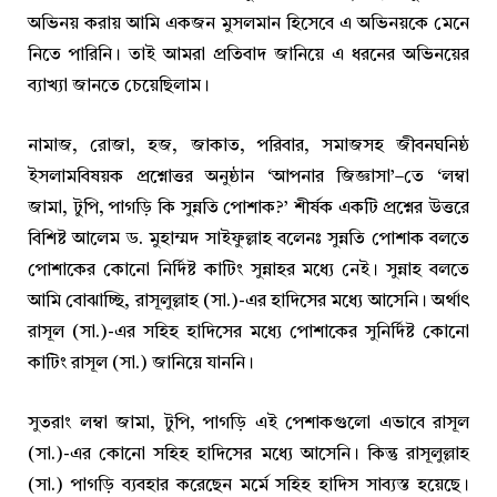
অভিনয় করায় আমি একজন মুসলমান হিসেবে এ অভিনয়কে মেনে
নিতে পারিনি। তাই আমরা প্রতিবাদ জানিয়ে এ ধরনের অভিনয়ের
ব্যাখ্যা জানতে চেয়েছিলাম।
নামাজ, রোজা, হজ, জাকাত, পরিবার, সমাজসহ জীবনঘনিষ্ঠ
ইসলামবিষয়ক প্রশ্নোত্তর অনুষ্ঠান ‘আপনার জিজ্ঞাসা’–তে ‘লম্বা
জামা, টুপি, পাগড়ি কি সুন্নতি পোশাক?’ শীর্ষক একটি প্রশ্নের উত্তরে
বিশিষ্ট আলেম ড. মুহাম্মদ সাইফুল্লাহ বলেনঃ সুন্নতি পোশাক বলতে
পোশাকের কোনো নির্দিষ্ট কাটিং সুন্নাহর মধ্যে নেই। সুন্নাহ বলতে
আমি বোঝাচ্ছি, রাসূলুল্লাহ (সা.)-এর হাদিসের মধ্যে আসেনি। অর্থাৎ
রাসূল (সা.)-এর সহিহ হাদিসের মধ্যে পোশাকের সুনির্দিষ্ট কোনো
কাটিং রাসূল (সা.) জানিয়ে যাননি।
সুতরাং লম্বা জামা, টুপি, পাগড়ি এই পেশাকগুলো এভাবে রাসূল
(সা.)-এর কোনো সহিহ হাদিসের মধ্যে আসেনি। কিন্তু রাসূলুল্লাহ
(সা.) পাগড়ি ব্যবহার করেছেন মর্মে সহিহ হাদিস সাব্যস্ত হয়েছে।