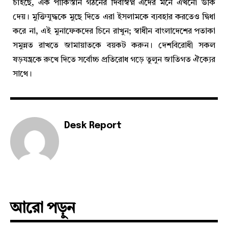
চাইছে, এক পাকিস্তান গঠনের দিবাস্বপ্ন এদের মনে এখনো উঁকি
দেয়। মুক্তিযুদ্ধকে মুছে দিতে এরা ইসলামকে ব্যবহার করতেও দ্বিধা
করে না, এই মুনাফেকদের চিনে রাখুন; স্বাধীন বাংলাদেশের পতাকা
সমুন্নত রাখতে জামায়াতকে বয়কট করুন। দেশবিরোধী সকল
ষড়যন্ত্রকে রুখে দিতে সর্বোচ্চ প্রতিরোধ গড়ে তুলুন জাতিগত ঐক্যের
সাথে।
Desk Report
আরো পড়ুন