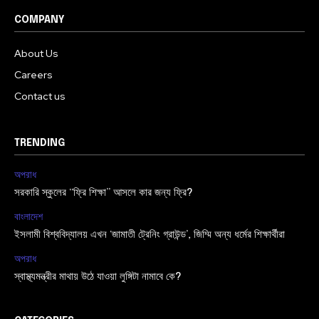
COMPANY
About Us
Careers
Contact us
TRENDING
অপরাধ
সরকারি স্কুলের “ফ্রি শিক্ষা” আসলে কার জন্য ফ্রি?
বাংলাদেশ
ইসলামী বিশ্ববিদ্যালয় এখন ‘জামাতী ট্রেনিং গ্রাউন্ড’, জিম্মি অন্য ধর্মের শিক্ষার্থীরা
অপরাধ
স্বাস্থ্যমন্ত্রীর মাথায় উঠে যাওয়া লুঙ্গিটা নামাবে কে?