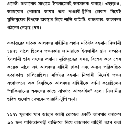
প্রচেষ্টা চালানোর মাধ্যমে ইসলামেরই অবমাননা করছে। এছাড়াও,
আজকের গোলাম আযম তার পাঞ্জাবী-টুপির লেবাস নিয়েই
মুক্তিযুদ্ধের বিপক্ষে অবস্থান নিয়ে শান্তি কমিটি, রাজাকার, আলবদর
গঠনের নেতৃত্ব দেয়।
একাত্তরের ঘাতক আলবদর বাহীনির প্রধান মতিউর রহমান নিজামী
১৯৭১ সালে ছিলেন তখনকার জামায়াতে ইসলামীর ছাত্র সংগঠন
ইসলামী ছাত্র সংঘের প্রধান। মুক্তিযুদ্ধের সময়, বিশেষ করে শেষ
কয়েক মাসে এই আলবদর বাহিনী ঢাকা এবং অন্যত্র পরিকল্পিত
হত্যাকাণ্ড চালিয়েছিল। মতিউর রহমান নিজামী নিজেই তখন
সংবাদপত্রে এক বিবৃতিতে আলবদর বাহিনীকে বর্ণনা করেছিলেন
“পাকিস্তানের শত্রুদের কাছে সাক্ষাত আজরাইল” বলে। নিজামীর
ছবিও গুলোও দেখবেন পাঞ্জাবী-টুপি পড়া।
১৯৭১ খুলনার খান জাহান আলী রোডের একটি আনসার ক্যাম্পে
৯৬ জন পাকিস্তানপন্থী ব্যক্তিকে নিয়ে রাজাকার বাহিনী গঠন করা