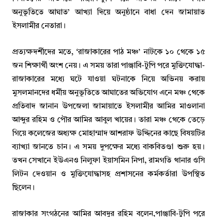
অনুভূতিতে আঘাত’ আখ্যা দিয়ে অনুষ্ঠানে বাধা দেন জামায়াত
ইসলামীর নেতারা।
প্রত্যক্ষদর্শীদের মতে, ‘রাজাকারের পাঠ মঞ্চ’ নাটকে ১০ থেকে ১৫
জন শিক্ষার্থী অংশ নেয়। এ সময় তারা পাঞ্জাবি-টুপি পরে মুক্তিযোদ্ধা-
রাজাকারের মধ্যে ঘটে যাওয়া ঘটনাকে নিয়ে অভিনয় করায়
মুসলমানদের ধর্মীয় অনুভূতিতে আঘাতের অভিযোগ এনে মঞ্চ থেকে
প্রতিবাদ জানান উপজেলা জামায়াতে ইসলামীর আমির মাওলানা
আব্দুর রহিম ও পৌর আমির আবুল খায়ের। তারা মঞ্চ থেকে তেড়ে
গিয়ে কলেজের অধ্যক্ষ মোহাম্মাদ আশরাফ উদ্দিনের কাছে বিষয়টির
ব্যাখ্যা জানতে চান। এ সময় দুপক্ষের মধ্যে বাকবিতণ্ডা শুরু হয়।
তখন সেখানে ইউএনও নিলুফা ইয়াসমিন নিপা, রামগতি থানার ওসি
লিটন দেওয়ান ও মুক্তিযোদ্ধাসহ প্রশাসনের কর্মকর্তারা উপস্থিত
ছিলেন।
রাজাকার সংগঠনের আমির আবদুর রহিম বলেন,পাঞ্জাবি-টুপি পরে