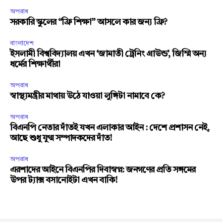
অপরাধ
সরকারি স্কুলের “ফ্রি শিক্ষা” আসলে কার জন্য ফ্রি?
বাংলাদেশ
ইসলামী বিশ্ববিদ্যালয় এখন ‘জামাতী ট্রেনিং গ্রাউন্ড’, জিম্মি অন্য
ধর্মের শিক্ষার্থীরা
অপরাধ
স্বাস্থ্যমন্ত্রীর মাথায় উঠে যাওয়া লুঙ্গিটা নামাবে কে?
অপরাধ
বিএনপি নেতার দাঁতই যখন এলাকার আইন : দেশে প্রশাসন নেই,
আছে শুধু যুগ্ম সম্পাদকদের দাঁত!
অপরাধ
এরশাদের আইনে বিএনপির দিবাস্বপ্ন: জনগণের প্রতি সঙ্গমের
উপর ট্যাক্স বসানোইটা এখন বাকি!