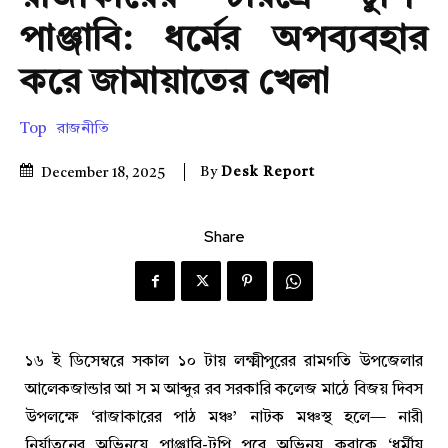
পাঞ্জাবি: ধর্মের অপব্যবহার
করে জামায়াতের খেলা
Top
রাজনীতি
By
Desk Report
December 18, 2025
Share
১৬ ই ডিসেম্বরে সকাল ১০ টায় লক্ষ্মীপুরের রামগতি উপজেলার
আলেকজান্ডার আ স ম আব্দুর রব সরকারি কলেজ মাঠে বিজয় দিবস
উপলক্ষে ‘রাজাকারের পাঠ মঞ্চ’ নাটক মঞ্চস্থ হলে— নারী
নির্যাতনের অভিনয়ে পাঞ্জাবি-টুপি পরে অভিনয় করাকে ‘ধর্মীয়