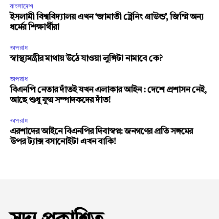
বাংলাদেশ
ইসলামী বিশ্ববিদ্যালয় এখন ‘জামাতী ট্রেনিং গ্রাউন্ড’, জিম্মি অন্য
ধর্মের শিক্ষার্থীরা
অপরাধ
স্বাস্থ্যমন্ত্রীর মাথায় উঠে যাওয়া লুঙ্গিটা নামাবে কে?
অপরাধ
বিএনপি নেতার দাঁতই যখন এলাকার আইন : দেশে প্রশাসন নেই,
আছে শুধু যুগ্ম সম্পাদকদের দাঁত!
অপরাধ
এরশাদের আইনে বিএনপির দিবাস্বপ্ন: জনগণের প্রতি সঙ্গমের
উপর ট্যাক্স বসানোইটা এখন বাকি!