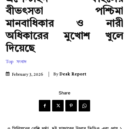
বীভৎসতা পশ্চিমা
মানবাধিকার ও নারী
অধিকারের মুখোশ খুলে
দিয়েছে
Top
সংবাদ
By
Desk Report
February 3, 2026
Share