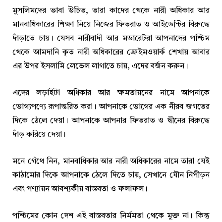
মুসলিমদের ভাবা উচিত, তারা কাদের থেকে নারী অধিকার আর
মানবাধিকারের শিক্ষা নিয়ে নিজের ফিতরাত ও আইডেন্টির বিরুদ্ধে
দাঁড়াতে চায়। যেসব নারীবাদী আর মডারেটরা আপনাদের পশ্চিম
থেকে আমদানি কৃত নারী অধিকারের ফ্রেইমওয়ার্ক শেখায় আবার
এর উপর ইসলামি লেভেল লাগাতে চায়, এদের বর্জন করুন।
এদের লড়াইটা অধিকার আর ক্ষমতায়নের নামে আপনাকে
ভোগ্যপণ্যে রূপান্তরিত করা। আপনাকে ভোগের এক নীরব জগতের
দিকে ঠেলে দেয়া। আপনাকে আপনার ফিতরাত ও দ্বীনের বিরুদ্ধে
দাঁড় করিয়ে দেয়া।
মনে গেঁথে নিন, মানবাধিকার আর নারী অধিকারের নামে তারা যেই
কাঠামোর দিকে আপনাকে ঠেলে দিতে চায়, সেখানে যৌন নিপীড়ন
এবং পণ্যায়ন আবশ্যকীয় বাস্তবতা ও ফলাফল।
পশ্চিমের কোন দেশ এই বাস্তবতার নির্মমতা থেকে মুক্ত না। কিন্তু