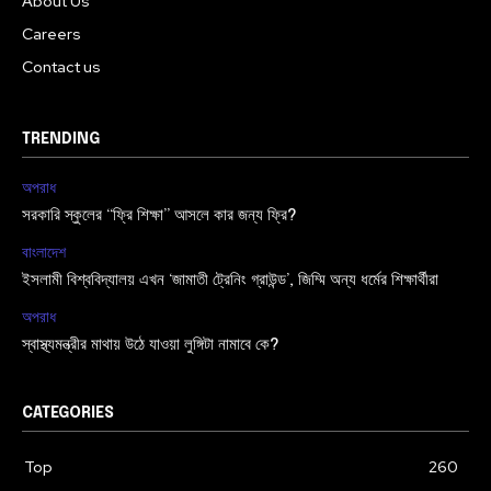
About Us
Careers
Contact us
TRENDING
অপরাধ
সরকারি স্কুলের “ফ্রি শিক্ষা” আসলে কার জন্য ফ্রি?
বাংলাদেশ
ইসলামী বিশ্ববিদ্যালয় এখন ‘জামাতী ট্রেনিং গ্রাউন্ড’, জিম্মি অন্য ধর্মের শিক্ষার্থীরা
অপরাধ
স্বাস্থ্যমন্ত্রীর মাথায় উঠে যাওয়া লুঙ্গিটা নামাবে কে?
CATEGORIES
Top
260