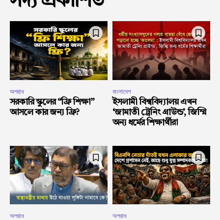
সদ্য প্রকাশিত
অপরাধ
বাংলাদেশ
সরকারি স্কুলের “ফ্রি শিক্ষা”
ইসলামী বিশ্ববিদ্যালয় এখন
আসলে কার জন্য ফ্রি?
‘জামাতী ট্রেনিং গ্রাউন্ড’, জিম্মি
অন্য ধর্মের শিক্ষার্থীরা
অপরাধ
অপরাধ