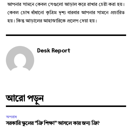
আপনার সামনে কেবল সেগুলো আড়াল করে রাখার চেষ্টা করা হয়।
কেবল চোখ ধাঁধানো কৃত্রিম দৃশ্য বারবার আপনার সামনে প্রচারিত
হয়। কিন্তু আড়ালের আহাজারিকে প্রলেপ দেয়া হয়।
Desk Report
আরো পড়ুন
অপরাধ
সরকারি স্কুলের “ফ্রি শিক্ষা” আসলে কার জন্য ফ্রি?