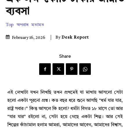
ব্যবসা
Top
অপরাধ
মতামত
By
Desk Report
February 16, 2026
Share
এই লেখাটা যখন লিখছি তখন প্রথমেই যা মাথায় আসলো সেটা
হলো একটা পুরনো প্রশ্ন। কত বছর ধরে শুনে আসছি “ধর্ম যার যার,
রাষ্ট্র সবার।” কিন্তু আসলে কি হলো? ধর্মটা বিগত ১৮ মাসে তো আর
“যার যার” রইলো না, সেটা হয়ে গেছে একটা শিল্প। আর সেই
শিল্পের কাঁচামাল হলাম আমরা, আমাদের আবেগ, আমাদের বিশ্বাস,