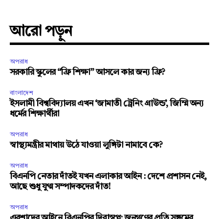
আরো পড়ুন
অপরাধ
সরকারি স্কুলের “ফ্রি শিক্ষা” আসলে কার জন্য ফ্রি?
বাংলাদেশ
ইসলামী বিশ্ববিদ্যালয় এখন ‘জামাতী ট্রেনিং গ্রাউন্ড’, জিম্মি অন্য
ধর্মের শিক্ষার্থীরা
অপরাধ
স্বাস্থ্যমন্ত্রীর মাথায় উঠে যাওয়া লুঙ্গিটা নামাবে কে?
অপরাধ
বিএনপি নেতার দাঁতই যখন এলাকার আইন : দেশে প্রশাসন নেই,
আছে শুধু যুগ্ম সম্পাদকদের দাঁত!
অপরাধ
এরশাদের আইনে বিএনপির দিবাস্বপ্ন: জনগণের প্রতি সঙ্গমের