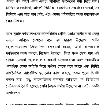
একটা বড় অংশ এখন একটা সুনির্দিষ্ট ফানেলের মধ্য দিয়ে যায়।
ডিজিটাল প্রচারণা, আবেগী ভিডিও, রমজানের সওয়াবের গণনা, সব
মিলিয়ে এটা আর দান নেই, এটা একটা পরিকল্পিত ফান্ড কালেকশন
মেকানিজম।
আস-সুন্নাহ ফাউন্ডেশনের কম্পিউটার ট্রেনিং প্রোগ্রামটার কথা একটু
ভাবুন। এটাকে দেখলে মনে হয় দারুণ উদ্যোগ। গরিব
ছেলেপেলেদের ফ্রিল্যান্সিং শেখানো হচ্ছে, তারা আপওয়ার্ক
ফাইভারে কাজ করবে, নিজেরা দাঁড়াবে। কিন্তু যখন দেখা যায় এই
ট্রেনিং নেওয়া ছেলেগুলোর একটা উল্লেখযোগ্য অংশ পরবর্তীতে
একাধিক ফেক আইডি নিয়ে সুশীল সেজে বসে আছে এবং নির্দিষ্ট
রাজনৈতিক ন্যারেটিভ ছড়ানোর কাজ করছে, তখন পুরো চিত্রটা
বদলে যায়। মধু, কালোজিরার ব্যবসার আড়ালে যে ডিজিটাল
নেটওয়ার্ক তৈরি হয়েছে সেটা নিছক ধর্মীয় উদ্যোগ না। এটা একটা
অপারেশন।