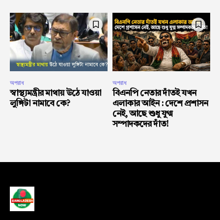
অপরাধ
অপরাধ
স্বাস্থ্যমন্ত্রীর মাথায় উঠে যাওয়া
বিএনপি নেতার দাঁতই যখন
লুঙ্গিটা নামাবে কে?
এলাকার আইন : দেশে প্রশাসন
নেই, আছে শুধু যুগ্ম
সম্পাদকদের দাঁত!