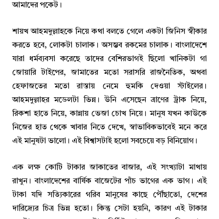
আমাদের পকেট।
শায়খ আহমদুল্লাহকে নিয়ে কথা বলতে গেলে একটা জিনিস স্বীকার
করতে হবে, লোকটা চালাক। অসম্ভব রকমের চালাক। বাংলাদেশে
যারা ধর্মব্যবসা করেছে তাদের বেশিরভাগই ছিলো খানিকটা গা
জোয়ারি টাইপের, জামাতের মতো সরাসরি রাজনৈতিক, অথবা
হেফাজতের মতো রাস্তায় নেমে হুমকি দেওয়া স্টাইলের।
আহমদুল্লাহর মডেলটা ভিন্ন। উনি এসেছেন ত্রাণের ট্রাক নিয়ে,
রিকশা হাতে নিয়ে, কান্নায় ভেজা চোখ নিয়ে। মানুষ যখন কাউকে
নিজের হাত থেকে খাবার নিতে দেখে, স্বাভাবিকভাবেই মনে করে
এই মানুষটা ভালো। এই বিশ্বাসটাই হলো সবচেয়ে বড় বিনিয়োগ।
এক লক্ষ কোটি টাকার জাকাতের বাজার, এই সংখ্যাটা মাথায়
রাখুন। বাংলাদেশের বার্ষিক বাজেটের পাঁচ ভাগের এক ভাগ। এই
টাকা যদি সত্যিকারের গরিব মানুষের কাছে পৌঁছাতো, দেশের
দারিদ্র্যের চিত্র ভিন্ন হতো। কিন্তু সেটা হয়নি, কারণ এই টাকার