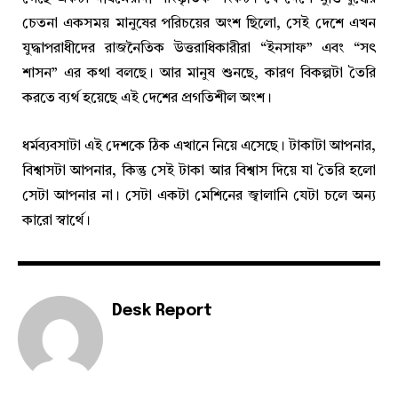
চেতনা একসময় মানুষের পরিচয়ের অংশ ছিলো, সেই দেশে এখন
যুদ্ধাপরাধীদের রাজনৈতিক উত্তরাধিকারীরা “ইনসাফ” এবং “সৎ
শাসন” এর কথা বলছে। আর মানুষ শুনছে, কারণ বিকল্পটা তৈরি
করতে ব্যর্থ হয়েছে এই দেশের প্রগতিশীল অংশ।
ধর্মব্যবসাটা এই দেশকে ঠিক এখানে নিয়ে এসেছে। টাকাটা আপনার,
বিশ্বাসটা আপনার, কিন্তু সেই টাকা আর বিশ্বাস দিয়ে যা তৈরি হলো
সেটা আপনার না। সেটা একটা মেশিনের জ্বালানি যেটা চলে অন্য
কারো স্বার্থে।
Desk Report