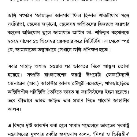
জঙ্গি সংগঠন ‘জামাতুল আনসার ফিল হিন্দাল শারক্বীয়া’র সঙ্গে
সংশ্লিষ্টতা, ছেলের জড়ানো, ছেলেসহ জড়িতদের হিজরতে ব্যয়ভার
বহনের অভিযোগ তুলে জামায়াত আমির ডা. শফিকুর রহমানকে
২০২২ সালের ১৩ ডিসেম্বর গ্রেফতার করে সিটিটিসি। এ থেকে স্পষ্ট
যে, জামায়াতের তত্ত্বাবধানে সেখানে জঙ্গি প্রশিক্ষণ হতো।
এবার পাহাড় অশান্ত হওয়ার পর ভারতের দিকে আঙুল তোলা
হয়েছে। সম্প্রতি বাংলাদেশের স্বরাষ্ট্র উপদেষ্টা লেফটেন্যান্ট
জেনারেল (অব.) জাহাঙ্গীর আলম চৌধুরী বলেছেন, খাগড়াছড়িতে
অস্থিতিশীল পরিস্থিতি তৈরিতে ভারত বা ফ্যাসিস্টদের ইন্ধন রয়েছে।
তবে কীভাবে ভারত জড়িত তার প্রমাণ দিতে পারেনি জাহাঙ্গীর
আলম।
এ বিষয়ে দৃষ্টি আকর্ষণ করা হলে সংবাদ সম্মেলনে ভারতের পররাষ্ট্র
মন্ত্রণালয়ের মুখপাত্র রণধীর জসওয়াল বলেন, ‘মিথ্যা ও ভিত্তিহীন’