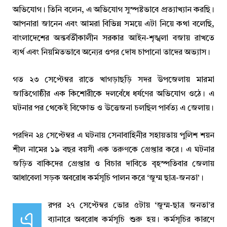
অভিযোগ। তিনি বলেন, এ অভিযোগ সুস্পষ্টভাবে প্রত্যাখ্যান করছি।
আপনারা জানেন এবং আমরা বিভিন্ন সময়ে এটা নিয়ে কথা বলেছি,
বাংলাদেশের অন্তর্বর্তীকালীন সরকার আইন-শৃঙ্খলা বজায় রাখতে
ব্যর্থ এবং নিয়মিতভাবে অন্যের ওপর দোষ চাপানো তাদের অভ্যাস।
গত ২৩ সেপ্টেম্বর রাতে খাগড়াছড়ি সদর উপজেলায় মারমা
জাতিগোষ্ঠীর এক কিশোরীকে দলবেঁধে ধর্ষণের অভিযোগ ওঠে। এ
ঘটনার পর থেকেই বিক্ষোভ ও উত্তেজনা চলছিল পার্বত্য এ জেলায়।
পরদিন ২৪ সেপ্টেম্বর এ ঘটনায় সেনাবাহিনীর সহায়তায় পুলিশ শয়ন
শীল নামের ১৯ বছর বয়সী এক তরুণকে গ্রেপ্তার করে। এ ঘটনার
জড়িত বাকিদের গ্রেপ্তার ও বিচার দাবিতে বৃহস্পতিবার জেলায়
আধাবেলা সড়ক অবরোধ কর্মসূচি পালন করে ‘জুম্ম ছাত্র-জনতা’।
রপর ২৭ সেপ্টেম্বর ভোর ৫টায় ‘জুম্ম-ছাত্র জনতা’র
এ
ব্যানারে অবরোধ কর্মসূচি শুরু হয়। কর্মসূচির কারণে