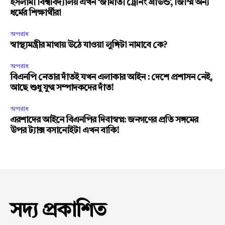
ইসলামী বিশ্ববিদ্যালয় এখন ‘জামাতী ট্রেনিং গ্রাউন্ড’, জিম্মি অন্য
ধর্মের শিক্ষার্থীরা
অপরাধ
স্বাস্থ্যমন্ত্রীর মাথায় উঠে যাওয়া লুঙ্গিটা নামাবে কে?
অপরাধ
বিএনপি নেতার দাঁতই যখন এলাকার আইন : দেশে প্রশাসন নেই,
আছে শুধু যুগ্ম সম্পাদকদের দাঁত!
অপরাধ
এরশাদের আইনে বিএনপির দিবাস্বপ্ন: জনগণের প্রতি সঙ্গমের
উপর ট্যাক্স বসানোইটা এখন বাকি!
সদ্য প্রকাশিত