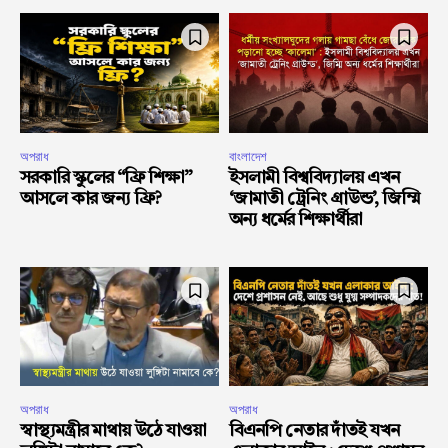
অপরাধ
বাংলাদেশ
সরকারি স্কুলের “ফ্রি শিক্ষা”
ইসলামী বিশ্ববিদ্যালয় এখন
আসলে কার জন্য ফ্রি?
‘জামাতী ট্রেনিং গ্রাউন্ড’, জিম্মি
অন্য ধর্মের শিক্ষার্থীরা
অপরাধ
অপরাধ
স্বাস্থ্যমন্ত্রীর মাথায় উঠে যাওয়া
বিএনপি নেতার দাঁতই যখন