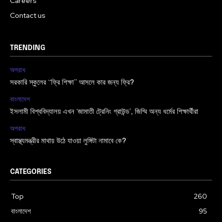
Careers
Contact us
TRENDING
অপরাধ
সরকারি স্কুলের “ফ্রি শিক্ষা” আসলে কার জন্য ফ্রি?
বাংলাদেশ
ইসলামী বিশ্ববিদ্যালয় এখন ‘জামাতী ট্রেনিং গ্রাউন্ড’, জিম্মি অন্য ধর্মের শিক্ষার্থীরা
অপরাধ
স্বাস্থ্যমন্ত্রীর মাথায় উঠে যাওয়া লুঙ্গিটা নামাবে কে?
CATEGORIES
Top
260
বাংলাদেশ
95