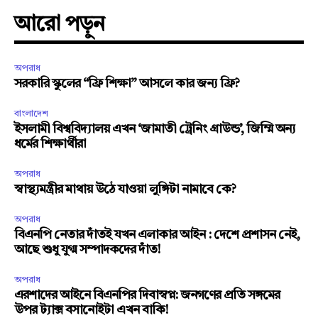
আরো পড়ুন
অপরাধ
সরকারি স্কুলের “ফ্রি শিক্ষা” আসলে কার জন্য ফ্রি?
বাংলাদেশ
ইসলামী বিশ্ববিদ্যালয় এখন ‘জামাতী ট্রেনিং গ্রাউন্ড’, জিম্মি অন্য
ধর্মের শিক্ষার্থীরা
অপরাধ
স্বাস্থ্যমন্ত্রীর মাথায় উঠে যাওয়া লুঙ্গিটা নামাবে কে?
অপরাধ
বিএনপি নেতার দাঁতই যখন এলাকার আইন : দেশে প্রশাসন নেই,
আছে শুধু যুগ্ম সম্পাদকদের দাঁত!
অপরাধ
এরশাদের আইনে বিএনপির দিবাস্বপ্ন: জনগণের প্রতি সঙ্গমের
উপর ট্যাক্স বসানোইটা এখন বাকি!