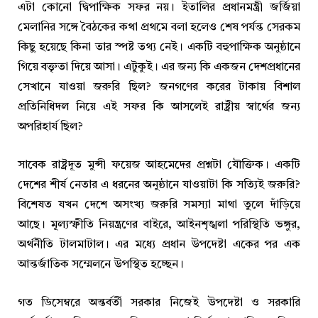
এটা কোনো দ্বিপাক্ষিক সফর নয়। ইতালির প্রধানমন্ত্রী জর্জিয়া
মেলানির সঙ্গে বৈঠকের কথা প্রথমে বলা হলেও শেষ পর্যন্ত সেরকম
কিছু হয়েছে কিনা তার স্পষ্ট তথ্য নেই। একটি বহুপাক্ষিক অনুষ্ঠানে
গিয়ে বক্তৃতা দিয়ে আসা। এটুকুই। এর জন্য কি একজন দেশপ্রধানের
সেখানে যাওয়া জরুরি ছিল? জনগণের করের টাকায় বিশাল
প্রতিনিধিদল নিয়ে এই সফর কি আসলেই রাষ্ট্রীয় স্বার্থের জন্য
অপরিহার্য ছিল?
সাবেক রাষ্ট্রদূত মুন্সী ফয়েজ আহমেদের প্রশ্নটা যৌক্তিক। একটি
দেশের শীর্ষ নেতার এ ধরনের অনুষ্ঠানে যাওয়াটা কি সত্যিই জরুরি?
বিশেষত যখন দেশে অসংখ্য জরুরি সমস্যা মাথা তুলে দাঁড়িয়ে
আছে। মূল্যস্ফীতি নিয়ন্ত্রণের বাইরে, আইনশৃঙ্খলা পরিস্থিতি ভঙ্গুর,
অর্থনীতি টালমাটাল। এর মধ্যে প্রধান উপদেষ্টা একের পর এক
আন্তর্জাতিক সম্মেলনে উপস্থিত হচ্ছেন।
গত ডিসেম্বরে অন্তর্বর্তী সরকার নিজেই উপদেষ্টা ও সরকারি