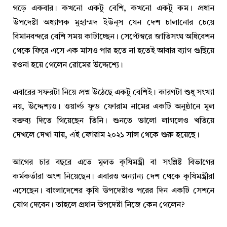
গড়ে একবার। কখনো একটু বেশি, কখনো একটু কম। প্রধান
উপদেষ্টা অধ্যাপক মুহাম্মদ ইউনূস যেন দেশ চালানোর চেয়ে
বিমানবন্দরে বেশি সময় কাটাচ্ছেন। সেপ্টেম্বরে জাতিসংঘ অধিবেশন
থেকে ফিরে এসে এক মাসও পার হতে না হতেই আবার ব্যাগ গুছিয়ে
রওনা হয়ে গেলেন রোমের উদ্দেশ্যে।
এবারের সফরটা নিয়ে প্রশ্ন উঠেছে একটু বেশিই। কারণটা শুধু সংখ্যা
নয়, উদ্দেশ্যও। ওয়ার্ল্ড ফুড ফোরাম নামের একটি অনুষ্ঠানে মূল
বক্তব্য দিতে গিয়েছেন তিনি। শুনতে ভালো লাগলেও খতিয়ে
দেখলে দেখা যায়, এই ফোরাম ২০২১ সাল থেকে শুরু হয়েছে।
আগের চার বছরে এতে মূলত কৃষিমন্ত্রী বা সংশ্লিষ্ট বিভাগের
কর্মকর্তারা অংশ নিয়েছেন। এবারও অন্যান্য দেশ থেকে কৃষিমন্ত্রীরা
এসেছেন। বাংলাদেশের কৃষি উপদেষ্টাও পরের দিন একটি সেশনে
যোগ দেবেন। তাহলে প্রধান উপদেষ্টা নিজে কেন গেলেন?