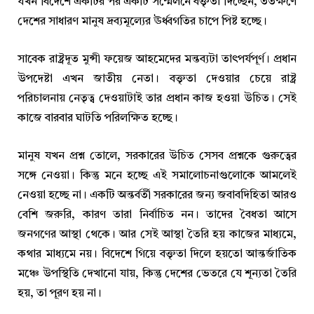
যখন বিদেশে একটির পর একটি সম্মেলনে বক্তৃতা দিচ্ছেন, ততক্ষণে
দেশের সাধারণ মানুষ দ্রব্যমূল্যের ঊর্ধ্বগতির চাপে পিষ্ট হচ্ছে।
সাবেক রাষ্ট্রদূত মুন্সী ফয়েজ আহমেদের মন্তব্যটা তাৎপর্যপূর্ণ। প্রধান
উপদেষ্টা এখন জাতীয় নেতা। বক্তৃতা দেওয়ার চেয়ে রাষ্ট্র
পরিচালনায় নেতৃত্ব দেওয়াটাই তার প্রধান কাজ হওয়া উচিত। সেই
কাজে বারবার ঘাটতি পরিলক্ষিত হচ্ছে।
মানুষ যখন প্রশ্ন তোলে, সরকারের উচিত সেসব প্রশ্নকে গুরুত্বের
সঙ্গে নেওয়া। কিন্তু মনে হচ্ছে এই সমালোচনাগুলোকে আমলেই
নেওয়া হচ্ছে না। একটি অন্তর্বর্তী সরকারের জন্য জবাবদিহিতা আরও
বেশি জরুরি, কারণ তারা নির্বাচিত নন। তাদের বৈধতা আসে
জনগণের আস্থা থেকে। আর সেই আস্থা তৈরি হয় কাজের মাধ্যমে,
কথার মাধ্যমে নয়। বিদেশে গিয়ে বক্তৃতা দিলে হয়তো আন্তর্জাতিক
মঞ্চে উপস্থিতি দেখানো যায়, কিন্তু দেশের ভেতরে যে শূন্যতা তৈরি
হয়, তা পূরণ হয় না।