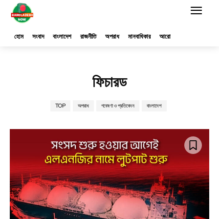
হোম
সংবাদ
বাংলাদেশ
রাজনীতি
অপরাধ
মানবাধিকার
আরো
ফিচারড
TOP
অপরাধ
গবেষণা ও প্রতিবেদন
বাংলাদেশ