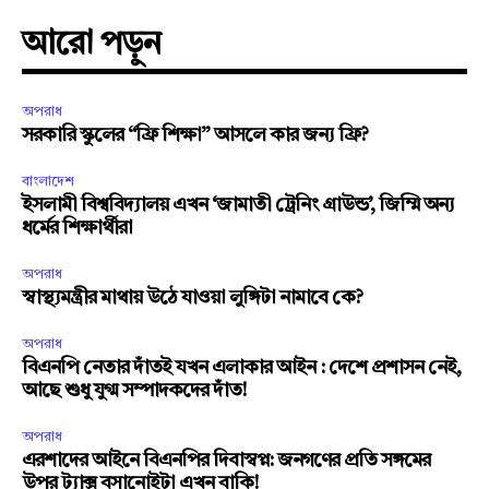
আরো পড়ুন
অপরাধ
সরকারি স্কুলের “ফ্রি শিক্ষা” আসলে কার জন্য ফ্রি?
বাংলাদেশ
ইসলামী বিশ্ববিদ্যালয় এখন ‘জামাতী ট্রেনিং গ্রাউন্ড’, জিম্মি অন্য
ধর্মের শিক্ষার্থীরা
অপরাধ
স্বাস্থ্যমন্ত্রীর মাথায় উঠে যাওয়া লুঙ্গিটা নামাবে কে?
অপরাধ
বিএনপি নেতার দাঁতই যখন এলাকার আইন : দেশে প্রশাসন নেই,
আছে শুধু যুগ্ম সম্পাদকদের দাঁত!
অপরাধ
এরশাদের আইনে বিএনপির দিবাস্বপ্ন: জনগণের প্রতি সঙ্গমের
উপর ট্যাক্স বসানোইটা এখন বাকি!