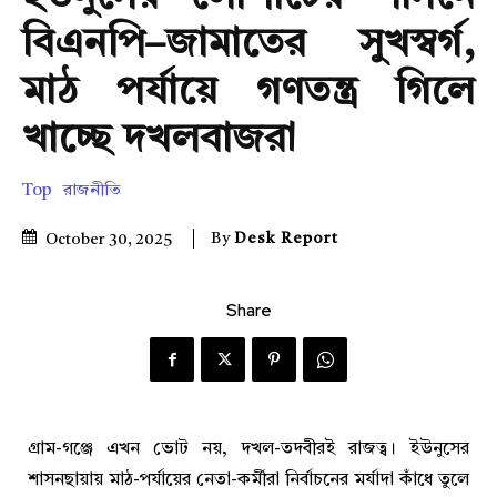
বিএনপি–জামাতের সুখস্বর্গ,
মাঠ পর্যায়ে গণতন্ত্র গিলে
খাচ্ছে দখলবাজরা
Top
রাজনীতি
By
Desk Report
October 30, 2025
Share
গ্রাম-গঞ্জে এখন ভোট নয়, দখল-তদবীরই রাজত্ব। ইউনুসের
শাসনছায়ায় মাঠ-পর্যায়ের নেতা-কর্মীরা নির্বাচনের মর্যাদা কাঁধে তুলে