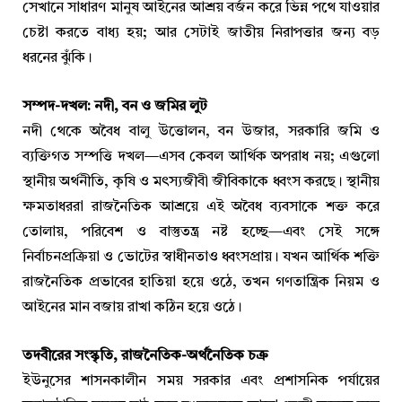
সেখানে সাধারণ মানুষ আইনের আশ্রয় বর্জন করে ভিন্ন পথে যাওয়ার
চেষ্টা করতে বাধ্য হয়; আর সেটাই জাতীয় নিরাপত্তার জন্য বড়
ধরনের ঝুঁকি।
সম্পদ-দখল: নদী, বন ও জমির লুট
নদী থেকে অবৈধ বালু উত্তোলন, বন উজার, সরকারি জমি ও
ব্যক্তিগত সম্পত্তি দখল—এসব কেবল আর্থিক অপরাধ নয়; এগুলো
স্থানীয় অর্থনীতি, কৃষি ও মৎস্যজীবী জীবিকাকে ধ্বংস করছে। স্থানীয়
ক্ষমতাধররা রাজনৈতিক আশ্রয়ে এই অবৈধ ব্যবসাকে শক্ত করে
তোলায়, পরিবেশ ও বাস্তুতন্ত্র নষ্ট হচ্ছে—এবং সেই সঙ্গে
নির্বাচনপ্রক্রিয়া ও ভোটের স্বাধীনতাও ধ্বংসপ্রায়। যখন আর্থিক শক্তি
রাজনৈতিক প্রভাবের হাতিয়া হয়ে ওঠে, তখন গণতান্ত্রিক নিয়ম ও
আইনের মান বজায় রাখা কঠিন হয়ে ওঠে।
তদবীরের সংস্কৃতি, রাজনৈতিক-অর্থনৈতিক চক্র
ইউনুসের শাসনকালীন সময় সরকার এবং প্রশাসনিক পর্যায়ের