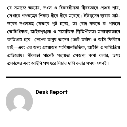
যে সমাজে অন্যায়, দখল ও বিচারহীনতা নীরবভাবে প্রশ্রয় পায়,
সেখানে গণতন্ত্রের শিকড় ধীরে ধীরে মরেছে। ইউনুসের ছায়ায় মাঠ-
স্তরের দখলতন্ত্র যেভাবে পুষ্ট হচ্ছে, তা রোধ করতে না পারলে
ভোটাধিকার, আইনশৃঙ্খলা ও সামাজিক স্থিতিশীলতা মারাত্মকভাবে
ক্ষতিগ্রস্ত হবে। দেশের মানুষ তাদের ভোট মর্যাদা ও জমি ফিরিয়ে
চাই—এবং এর জন্য প্রয়োজন সংবিধানভিত্তিক, আইনি ও শান্তিপ্রিয়
প্রতিরোধ। নীরবতা মানেই সহায়তা সেজন্য কথা বলার, তথ্য
প্রকাশের এবং আইনি পথ ধরে বিচার দাবি করার সময় এখনই।
Desk Report