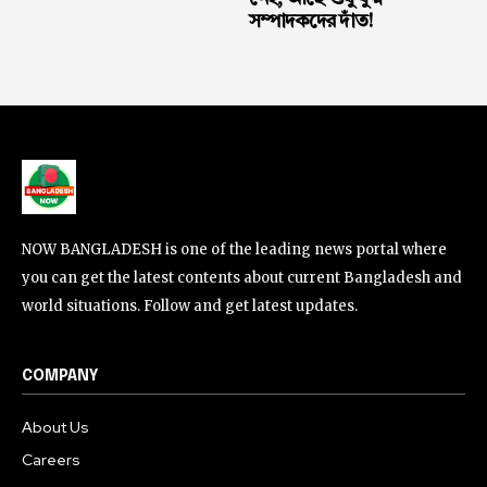
সম্পাদকদের দাঁত!
NOW BANGLADESH is one of the leading news portal where
you can get the latest contents about current Bangladesh and
world situations. Follow and get latest updates.
COMPANY
About Us
Careers