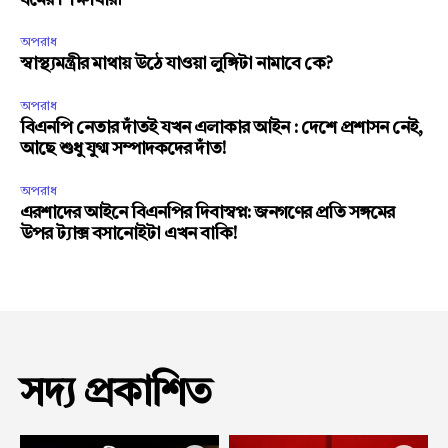
ধর্মের শিক্ষার্থীরা
অপরাধ
স্বাস্থ্যমন্ত্রীর মাথায় উঠে যাওয়া লুঙ্গিটা নামাবে কে?
অপরাধ
বিএনপি নেতার দাঁতই যখন এলাকার আইন : দেশে প্রশাসন নেই,
আছে শুধু যুগ্ম সম্পাদকদের দাঁত!
অপরাধ
এরশাদের আইনে বিএনপির দিবাস্বপ্ন: জনগণের প্রতি সঙ্গমের
উপর ট্যাক্স বসানোইটা এখন বাকি!
সদ্য প্রকাশিত