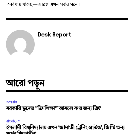
কোথায় যাচ্ছে—এ প্রশ্ন এখন সবার মনে।
Desk Report
আরো পড়ুন
অপরাধ
সরকারি স্কুলের “ফ্রি শিক্ষা” আসলে কার জন্য ফ্রি?
বাংলাদেশ
ইসলামী বিশ্ববিদ্যালয় এখন ‘জামাতী ট্রেনিং গ্রাউন্ড’, জিম্মি অন্য