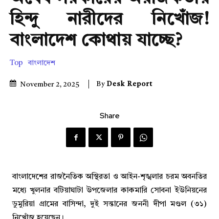
হিন্দু নারীদের নিখোঁজ!
বাংলাদেশ কোথায় যাচ্ছে?
Top
বাংলাদেশ
By
Desk Report
November 2, 2025
Share
বাংলাদেশের রাজনৈতিক অস্থিরতা ও আইন-শৃঙ্খলার চরম অবনতির
মধ্যে খুলনার বটিয়াঘাটা উপজেলার কাকমারি সোবনা ইউনিয়নের
ডুমুরিয়া গ্রামের বাসিন্দা, দুই সন্তানের জননী দীপা মণ্ডল (৩১)
নিখোঁজ হয়েছেন।