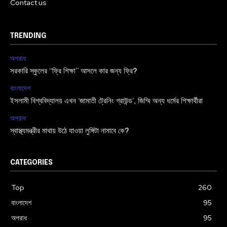
Contact us
TRENDING
অপরাধ
সরকারি স্কুলের “ফ্রি শিক্ষা” আসলে কার জন্য ফ্রি?
বাংলাদেশ
ইসলামী বিশ্ববিদ্যালয় এখন ‘জামাতী ট্রেনিং গ্রাউন্ড’, জিম্মি অন্য ধর্মের শিক্ষার্থীরা
অপরাধ
স্বাস্থ্যমন্ত্রীর মাথায় উঠে যাওয়া লুঙ্গিটা নামাবে কে?
CATEGORIES
Top
260
বাংলাদেশ
95
অপরাধ
95