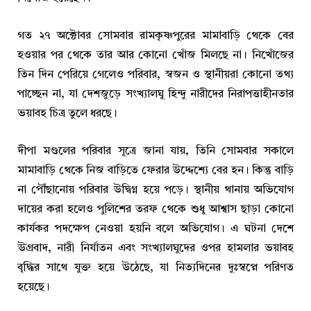
গত ২৭ অক্টোবর সোমবার রামকৃষ্ণপুরের মামাবাড়ি থেকে বের
হওয়ার পর থেকে তার আর কোনো খোঁজ মিলছে না। নিখোঁজের
তিন দিন পেরিয়ে গেলেও পরিবার, স্বজন ও স্থানীয়রা কোনো তথ্য
পাচ্ছেন না, যা দেশজুড়ে সংখ্যালঘু হিন্দু নারীদের নিরাপত্তাহীনতার
ভয়াবহ চিত্র তুলে ধরছে।
দীপা মণ্ডলের পরিবার সূত্রে জানা যায়, তিনি সোমবার সকালে
মামাবাড়ি থেকে নিজ বাড়িতে ফেরার উদ্দেশ্যে বের হন। কিন্তু বাড়ি
না পৌঁছানোয় পরিবার উদ্বিগ্ন হয়ে পড়ে। স্থানীয় থানায় অভিযোগ
দায়ের করা হলেও পুলিশের তরফ থেকে শুধু আশ্বাস ছাড়া কোনো
কার্যকর পদক্ষেপ নেওয়া হয়নি বলে অভিযোগ। এ ঘটনা দেশে
উগ্রবাদ, নারী নির্যাতন এবং সংখ্যালঘুদের ওপর হামলার ভয়াবহ
বৃদ্ধির সাথে যুক্ত হয়ে উঠেছে, যা নিত্যদিনের দুঃস্বপ্নে পরিণত
হয়েছে।