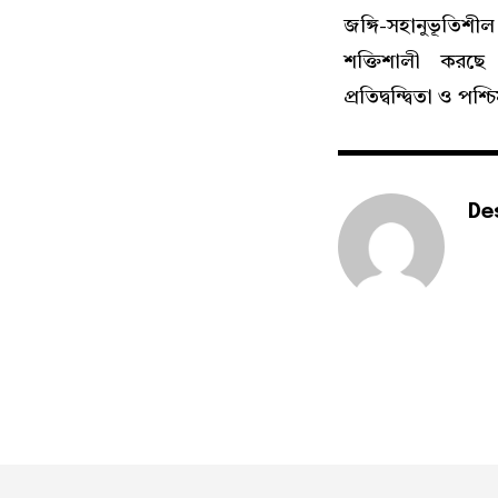
জঙ্গি-সহানুভূতিশী
শক্তিশালী করছ
প্রতিদ্বন্দ্বিতা ও পশ
De