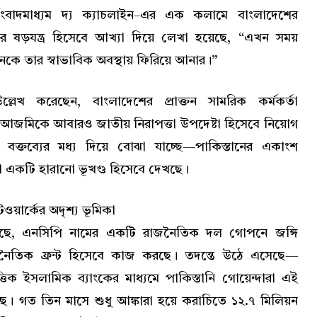
 সংবাদমাধ্যম দ্য ক্যাচলাইন–এর এক কলামে বাংলাদেশের
ের ষড়যন্ত্র হিসেবে আখ্যা দিয়ে লেখা হয়েছে, “এখন সময়
তানকে তার স্বাভাবিক অবস্থায় ফিরিয়ে আনার।”
লেখ করেছেন, বাংলাদেশের প্রাক্তন সামরিক কর্মকর্তা
 আজমিকে আবারও জাতীয় নিরাপত্তা উপদেষ্টা হিসেবে নিয়োগ
ক্তব্যের মধ্য দিয়ে বোঝা যাচ্ছে—পাকিস্তানের একাংশ
একটি হারানো ভূখণ্ড হিসেবে দেখছে।
ওয়ার্কের অদৃশ্য ভূমিকা
র বলছে, এনসিপি নামের একটি রাজনৈতিক দল গোপনে জঙ্গি
ৈতিক ফ্রন্ট হিসেবে কাজ করছে। তদন্তে উঠে এসেছে—
্তিক ইসলামিক ব্যাংকের মাধ্যমে পাকিস্তানি গোয়েন্দারা এই
ে। গত তিন মাসে শুধু আঙ্কারা হয়ে করাচিতে ১২.৭ মিলিয়ন