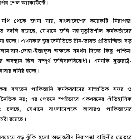
পির শেল অ্যাকাউন্টে।
 নথি থেকে জানা যায়, বাংলাদেশের কয়েকটি নিরাপত্তা
বদলি হয়েছে, যেখানে জঙ্গি সহানুভূতিশীল কর্মকর্তাদের
ানো হচ্ছে। এখনকার ভূরাজনীতিতে চীন-ভারত প্রতিদ্বন্দ্বিতা বড়
মাবাদ-দোহা-ইস্তাম্বুল অক্ষকে সমর্থন দিচ্ছে কিছু পশ্চিমা
অবস্থান ছিল সম্পূর্ণ জঙ্গিবাদবিরোধী। এমনকি যুক্তরাষ্ট্র-
আবার ঘনিষ্ঠ হচ্ছে।
করা বলছেন পাকিস্তানি কর্মকররাদের সাম্প্রতিক সফর ও
ূটনৈতিক নয়; এর পেছনে স্পষ্টভাবে একধরনের ঐতিহাসিক
য়ারিং চলছে, যেখানে বাংলাদেশকে আবারও পাকিস্তানের
েষ্টা রয়েছে।
বচেয়ে বড় ঝুঁকি হলো অভ্যন্তরীণ নিরাপত্তা বাহিনীর ভেতরে