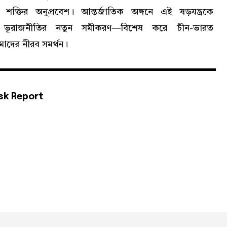
ল শক্তির অনুপ্রবেশ। আন্তর্জাতিক অঙ্গনে এই ষড়যন্ত্রকে
ে ভূরাজনীতির নতুন সমীকরণ—বিশেষ করে চীন-ভারত
্চিমাদের নীরব সমর্থন।
sk Report