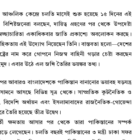
আঞ্চলিক কেন্দ্রে চলতি মাসেই শুরু হয়েছে ১৫ দিনের এই
 বিশিষ্টজনেরা বলছেন, দায়িত্ব গ্রহণের পর থেকে উপদেষ্টা
বেচ্ছাচারিতা একাধিকবার জাতি প্রকাশ্যে অবলোকন করছে।
বাহিকতায় এই উদ্যোগ নিয়েছেন তিনি। বাস্তবতা হলো—দেশের
্ট্রের নাম করে গোপনে নিজস্ব বাহিনী গড়ার চেষ্টা করছেন
মুদ। এবার উঠে এল জঙ্গি তৈরির ভয়ঙ্কর তথ্য।
 পর আবারও বাংলাদেশকে পাকিস্তান বানানোর ভয়াবহ ষড়যন্ত্র
মনে আসছে বিভিন্ন সূত্র থেকে। সাম্প্রতিক কূটনৈতিক ও
 বিদেশি অর্থায়ন এবং ইসলামাবাদের রাজনৈতিক-গোয়েন্দা
 করে তৈরি হয়েছে তীব্র উদ্বেগ।
্বর্তী ক্ষমতায় আসার পর থেকে তারা পাকিস্তানের সম্পর্ক
েপড়ে লেগেছেন। চলতি বছরই পাকিস্তানের ৩ মন্ত্রী ঢাকা সফর