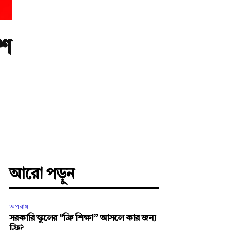
শে
আরো পড়ুন
অপরাধ
সরকারি স্কুলের “ফ্রি শিক্ষা” আসলে কার জন্য
ফ্রি?