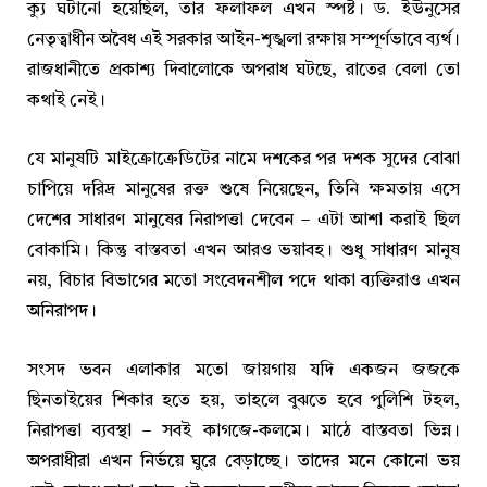
ক্যু ঘটানো হয়েছিল, তার ফলাফল এখন স্পষ্ট। ড. ইউনুসের
নেতৃত্বাধীন অবৈধ এই সরকার আইন-শৃঙ্খলা রক্ষায় সম্পূর্ণভাবে ব্যর্থ।
রাজধানীতে প্রকাশ্য দিবালোকে অপরাধ ঘটছে, রাতের বেলা তো
কথাই নেই।
যে মানুষটি মাইক্রোক্রেডিটের নামে দশকের পর দশক সুদের বোঝা
চাপিয়ে দরিদ্র মানুষের রক্ত শুষে নিয়েছেন, তিনি ক্ষমতায় এসে
দেশের সাধারণ মানুষের নিরাপত্তা দেবেন – এটা আশা করাই ছিল
বোকামি। কিন্তু বাস্তবতা এখন আরও ভয়াবহ। শুধু সাধারণ মানুষ
নয়, বিচার বিভাগের মতো সংবেদনশীল পদে থাকা ব্যক্তিরাও এখন
অনিরাপদ।
সংসদ ভবন এলাকার মতো জায়গায় যদি একজন জজকে
ছিনতাইয়ের শিকার হতে হয়, তাহলে বুঝতে হবে পুলিশি টহল,
নিরাপত্তা ব্যবস্থা – সবই কাগজে-কলমে। মাঠে বাস্তবতা ভিন্ন।
অপরাধীরা এখন নির্ভয়ে ঘুরে বেড়াচ্ছে। তাদের মনে কোনো ভয়