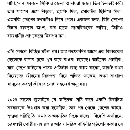
যাচ্ছিলেন একজন সিনিয়র জেলা ও দায়রা জজ। তিন ছিনতাইকারী
তার সামনে এসে দাঁড়াল, হুমকি দিল, মোবাইল ছিনিয়ে নিল।
এমনকি চোখের চশমাটাও নিয়ে গেল। একজন জজ, যিনি দেশের
বিচার ব্যবস্থার অংশ, যার হাতে ন্যায়বিচারের দায়িত্ব, তিনিও
রাজধানীর প্রাণকেন্দ্রে নিরাপদ নন।
এটা কোনো বিচ্ছিন্ন ঘটনা নয়। মাত্র কয়েকদিন আগে এক বিচারকের
ছেলেকে বাসায় ঢুকে খুন করে যাওয়া হয়েছে। আইনের প্রহরীরা,
যারা দেশে আইনের শাসন প্রতিষ্ঠার জন্য কাজ করেন, তারাই যখন
নিজেদের জীবনের নিরাপত্তা নিয়ে শঙ্কিত থাকেন, তখন সাধারণ
মানুষের অবস্থা কী হবে সেটা সহজেই অনুমেয়।
২০২৪ সালের জুলাইয়ে যে অস্থিরতা সৃষ্টি করে একটি নির্বাচিত
সরকারকে উৎখাত করা হয়েছিল, তার পর থেকে দেশের আইন-
শৃঙ্খলা পরিস্থিতি ক্রমাগত অবনতির দিকে যাচ্ছে। বিদেশি অর্থায়নে,
চরমপন্থী গোষ্ঠীর সহায়তায় আর সামরিক বাহিনীর পৃষ্ঠপোষকতায় যে