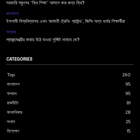
সরকারি স্কুলের “ফ্রি শিক্ষা” আসলে কার জন্য ফ্রি?
বাংলাদেশ
ইসলামী বিশ্ববিদ্যালয় এখন ‘জামাতী ট্রেনিং গ্রাউন্ড’, জিম্মি অন্য ধর্মের শিক্ষার্থীরা
অপরাধ
স্বাস্থ্যমন্ত্রীর মাথায় উঠে যাওয়া লুঙ্গিটা নামাবে কে?
CATEGORIES
Top
260
বাংলাদেশ
95
অপরাধ
95
রাজনীতি
81
মানবাধিকার
28
সংবাদ
25
বিশ্লেষণ
15