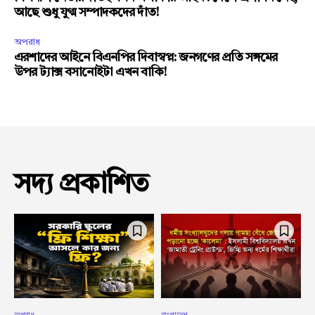
আছে শুধু যুগ্ম সম্পাদকদের দাঁত!
অপরাধ
এরশাদের আইনে বিএনপির দিবাস্বপ্ন: জনগণের প্রতি সঙ্গমের
উপর ট্যাক্স বসানোইটা এখন বাকি!
সদ্য প্রকাশিত
অপরাধ
বাংলাদেশ