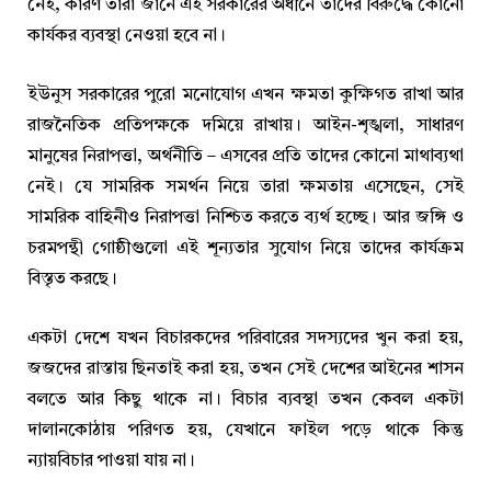
নেই, কারণ তারা জানে এই সরকারের অধীনে তাদের বিরুদ্ধে কোনো
কার্যকর ব্যবস্থা নেওয়া হবে না।
ইউনুস সরকারের পুরো মনোযোগ এখন ক্ষমতা কুক্ষিগত রাখা আর
রাজনৈতিক প্রতিপক্ষকে দমিয়ে রাখায়। আইন-শৃঙ্খলা, সাধারণ
মানুষের নিরাপত্তা, অর্থনীতি – এসবের প্রতি তাদের কোনো মাথাব্যথা
নেই। যে সামরিক সমর্থন নিয়ে তারা ক্ষমতায় এসেছেন, সেই
সামরিক বাহিনীও নিরাপত্তা নিশ্চিত করতে ব্যর্থ হচ্ছে। আর জঙ্গি ও
চরমপন্থী গোষ্ঠীগুলো এই শূন্যতার সুযোগ নিয়ে তাদের কার্যক্রম
বিস্তৃত করছে।
একটা দেশে যখন বিচারকদের পরিবারের সদস্যদের খুন করা হয়,
জজদের রাস্তায় ছিনতাই করা হয়, তখন সেই দেশের আইনের শাসন
বলতে আর কিছু থাকে না। বিচার ব্যবস্থা তখন কেবল একটা
দালানকোঠায় পরিণত হয়, যেখানে ফাইল পড়ে থাকে কিন্তু
ন্যায়বিচার পাওয়া যায় না।