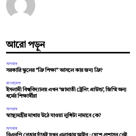
আরো পড়ুন
অপরাধ
সরকারি স্কুলের “ফ্রি শিক্ষা” আসলে কার জন্য ফ্রি?
বাংলাদেশ
ইসলামী বিশ্ববিদ্যালয় এখন ‘জামাতী ট্রেনিং গ্রাউন্ড’, জিম্মি অন্য
ধর্মের শিক্ষার্থীরা
অপরাধ
স্বাস্থ্যমন্ত্রীর মাথায় উঠে যাওয়া লুঙ্গিটা নামাবে কে?
অপরাধ
বিএনপি নেতার দাঁতই যখন এলাকার আইন : দেশে প্রশাসন নেই,