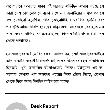
অবৈধভাবে ক্ষমতায় থাকা এই সরকার প্রতিদিন প্রমাণ করছে যে
তারা দেশ চালানোর যোগ্যতা রাখে না। জুলাইয়ের দাঙ্গার পর যে
স্বপ্ন দেখানো হয়েছিল, তার কোনোটাই বাস্তবায়িত হয়নি। বরং
পরিস্থিতি আরও খারাপ হয়েছে। মানুষ এখন ঘর থেকে বের হতে ভয়
পায়। ব্যবসা-বাণিজ্য ক্ষতিগ্রস্ত হচ্ছে। বিদেশি বিনিয়োগকারীরা দেশ
থেকে পালাচ্ছে।
যে সরকারের অধীনে বিচারকরা নিরাপদ নন, সেই সরকারের অধীনে
আপনি-আমি কতটা নিরাপদ? এই প্রশ্নের উত্তর বোধহয় প্রতিদিনের
ছিনতাই, খুন, ডাকাতির ঘটনাগুলোই দিচ্ছে। ইউনুসের এই অ-
সরকার দেশকে এক অন্ধকার গহ্বরের দিকে ঠেলে দিচ্ছে, যেখান
থেকে ফিরে আসা দিনদিন কঠিন হয়ে যাচ্ছে।
Desk Report