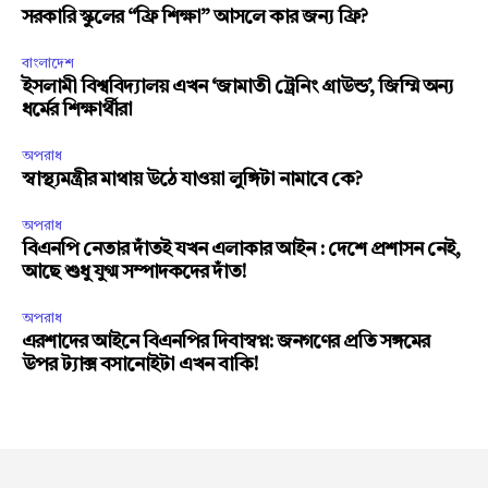
সরকারি স্কুলের “ফ্রি শিক্ষা” আসলে কার জন্য ফ্রি?
বাংলাদেশ
ইসলামী বিশ্ববিদ্যালয় এখন ‘জামাতী ট্রেনিং গ্রাউন্ড’, জিম্মি অন্য
ধর্মের শিক্ষার্থীরা
অপরাধ
স্বাস্থ্যমন্ত্রীর মাথায় উঠে যাওয়া লুঙ্গিটা নামাবে কে?
অপরাধ
বিএনপি নেতার দাঁতই যখন এলাকার আইন : দেশে প্রশাসন নেই,
আছে শুধু যুগ্ম সম্পাদকদের দাঁত!
অপরাধ
এরশাদের আইনে বিএনপির দিবাস্বপ্ন: জনগণের প্রতি সঙ্গমের
উপর ট্যাক্স বসানোইটা এখন বাকি!