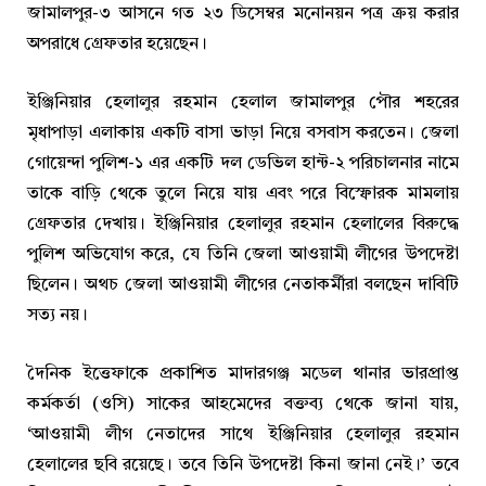
জামালপুর-৩ আসনে গত ২৩ ডিসেম্বর মনোনয়ন পত্র ক্রয় করার
অপরাধে গ্রেফতার হয়েছেন।
ইঞ্জিনিয়ার হেলালুর রহমান হেলাল জামালপুর পৌর শহরের
মৃধাপাড়া এলাকায় একটি বাসা ভাড়া নিয়ে বসবাস করতেন। জেলা
গোয়েন্দা পুলিশ-১ এর একটি দল ডেভিল হান্ট-২ পরিচালনার নামে
তাকে বাড়ি থেকে তুলে নিয়ে যায় এবং পরে বিস্ফোরক মামলায়
গ্রেফতার দেখায়। ইঞ্জিনিয়ার হেলালুর রহমান হেলালের বিরুদ্ধে
পুলিশ অভিযোগ করে, যে তিনি জেলা আওয়ামী লীগের উপদেষ্টা
ছিলেন। অথচ জেলা আওয়ামী লীগের নেতাকর্মীরা বলছেন দাবিটি
সত্য নয়।
দৈনিক ইত্তেফাকে প্রকাশিত মাদারগঞ্জ মডেল থানার ভারপ্রাপ্ত
কর্মকর্তা (ওসি) সাকের আহমেদের বক্তব্য থেকে জানা যায়,
‘আওয়ামী লীগ নেতাদের সাথে ইঞ্জিনিয়ার হেলালুর রহমান
হেলালের ছবি রয়েছে। তবে তিনি উপদেষ্টা কিনা জানা নেই।’ তবে