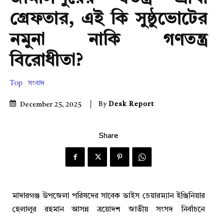
গ্রেফতার, এই কি সুষ্ঠুভোটের
নমুনা নাকি গণতন্ত্র
বিরোধীতা?
Top
সংবাদ
By
Desk Report
December 25, 2025
Share
মাদারগঞ্জ উপজেলা পরিষদের সাবেক ভাইস চেয়ারম্যান ইঞ্জিনিয়ার
হেলালুর রহমান আসন্ন ত্রয়োদশ জাতীয় সংসদ নির্বাচনে