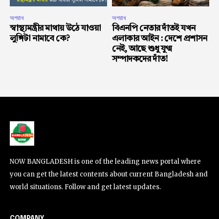
অপরাধ
অপরাধ
স্বাস্থ্যমন্ত্রীর মাথায় উঠে যাওয়া
বিএনপি নেতার দাঁতই যখন
লুঙ্গিটা নামাবে কে?
এলাকার আইন : দেশে প্রশাসন
নেই, আছে শুধু যুগ্ম
সম্পাদকদের দাঁত!
NOW BANGLADESH is one of the leading news portal where
you can get the latest contents about current Bangladesh and
world situations. Follow and get latest updates.
COMPANY