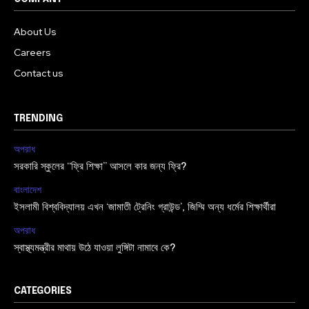
About Us
Careers
Contact us
TRENDING
অপরাধ
সরকারি স্কুলের “ফ্রি শিক্ষা” আসলে কার জন্য ফ্রি?
বাংলাদেশ
ইসলামী বিশ্ববিদ্যালয় এখন ‘জামাতী ট্রেনিং গ্রাউন্ড’, জিম্মি অন্য ধর্মের শিক্ষার্থীরা
অপরাধ
স্বাস্থ্যমন্ত্রীর মাথায় উঠে যাওয়া লুঙ্গিটা নামাবে কে?
CATEGORIES