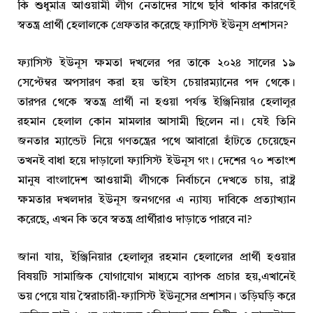
কি শুধুমাত্র আওয়ামী লীগ নেতাদের সাথে ছবি থাকার কারণেই
স্বতন্ত্র প্রার্থী হেলালকে গ্রেফতার করেছে ফ্যাসিস্ট ইউনূস প্রশাসন?
ফ্যাসিস্ট ইউনূস ক্ষমতা দখলের পর তাকে ২০২৪ সালের ১৯
সেপ্টেম্বর অপসারণ করা হয় ভাইস চেয়ারম্যানের পদ থেকে।
তারপর থেকে স্বতন্ত্র প্রার্থী না হওয়া পর্যন্ত ইঞ্জিনিয়ার হেলালুর
রহমান হেলাল কোন মামলার আসামী ছিলেন না। যেই তিনি
জনতার ম্যান্ডেট নিয়ে গণতন্ত্রের পথে আবারো হাঁটতে চেয়েছেন
তখনই বাধা হয়ে দাড়ালো ফ্যাসিস্ট ইউনূস গং। দেশের ৭০ শতাংশ
মানুষ বাংলাদেশ আওয়ামী লীগকে নির্বাচনে দেখতে চায়, রাষ্ট্র
ক্ষমতার দখলদার ইউনূস জনগণের এ ন্যায্য দাবিকে প্রত্যাখ্যান
করেছে, এখন কি তবে স্বতন্ত্র প্রার্থীরাও দাড়াতে পারবে না?
জানা যায়, ইঞ্জিনিয়ার হেলালুর রহমান হেলালের প্রার্থী হওয়ার
বিষয়টি সামাজিক যোগাযোগ মাধ্যমে ব্যাপক প্রচার হয়,এখানেই
ভয় পেয়ে যায় স্বৈরাচারী-ফ্যাসিস্ট ইউনূসের প্রশাসন। তড়িঘড়ি করে