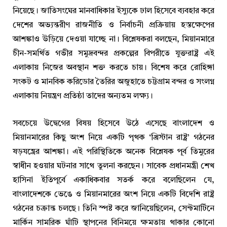
নিয়েছে। জাতিসংঘের মানবাধিকার ইস্যুকে ঢাল হিসেবে ব্যবহার করে
দেশের অভ্যন্তরীণ রাজনীতি ও নির্বাচনী প্রক্রিয়ায় হস্তক্ষেপের
আশঙ্কাও উড়িয়ে দেওয়া যাচ্ছে না। বিশ্লেষকরা বলছেন, মিয়ানমারে
চীন-সমর্থিত গভীর সমুদ্রবন্দর প্রকল্পের বিপরীতে যুক্তরাষ্ট্র এই
এলাকায় নিজের অবস্থান শক্ত করতে চায়। বিশেষ করে রোহিঙ্গা
সংকট ও মানবিক করিডোর তৈরির অজুহাতে চট্টগ্রাম বন্দর ও সংলগ্ন
এলাকায় নিয়ন্ত্রণ প্রতিষ্ঠা তাদের অন্যতম লক্ষ্য।
সবচেয়ে উদ্বেগের বিষয় হিসেবে উঠে এসেছে বাংলাদেশ ও
মিয়ানমারের কিছু অংশ নিয়ে একটি পৃথক ‘খ্রিস্টান রাষ্ট্র’ গঠনের
ষড়যন্ত্রের আশঙ্কা। এই পরিস্থিতিকে অনেক বিশ্লেষক পূর্ব তিমুরের
স্বাধীন হওয়ার ঘটনার সাথে তুলনা করছেন। সাবেক প্রধানমন্ত্রী শেখ
হাসিনা ইতিপূর্বে একাধিকবার সতর্ক করে বলেছিলেন যে,
বাংলাদেশকে ভেঙে ও মিয়ানমারের অংশ নিয়ে একটি বিদেশি রাষ্ট্র
গঠনের চক্রান্ত চলছে। তিনি স্পষ্ট করে জানিয়েছিলেন, সেন্টমার্টিনে
মার্কিন সামরিক ঘাঁটি স্থাপনের বিনিময়ে ক্ষমতায় থাকার কোনো