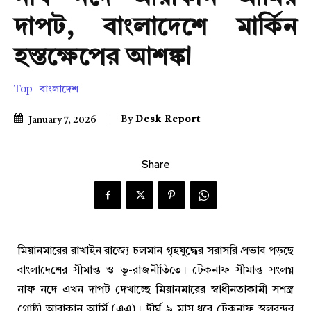
দাপট, বাংলাদেশে মার্কিন
হস্তক্ষেপের আশঙ্কা
Top
বাংলাদেশ
By
Desk Report
January 7, 2026
Share
মিয়ানমারের রাখাইন রাজ্যে চলমান গৃহযুদ্ধের সরাসরি প্রভাব পড়ছে
বাংলাদেশের সীমান্ত ও ভূ-রাজনীতিতে। টেকনাফ সীমান্ত সংলগ্ন
নাফ নদে এখন দাপট দেখাচ্ছে মিয়ানমারের স্বাধীনতাকামী সশস্ত্র
গোষ্ঠী আরাকান আর্মি (এএ)। দীর্ঘ ৯ মাস ধরে টেকনাফ স্থলবন্দর