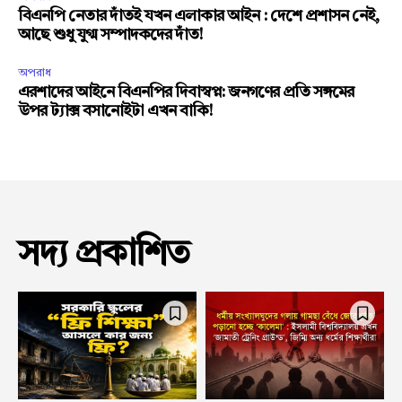
বিএনপি নেতার দাঁতই যখন এলাকার আইন : দেশে প্রশাসন নেই,
আছে শুধু যুগ্ম সম্পাদকদের দাঁত!
অপরাধ
এরশাদের আইনে বিএনপির দিবাস্বপ্ন: জনগণের প্রতি সঙ্গমের
উপর ট্যাক্স বসানোইটা এখন বাকি!
সদ্য প্রকাশিত