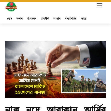
হোম
সংবাদ
বাংলাদেশ
রাজনীতি
অপরাধ
মানবাধিকার
আরো
নাফ নদে আরাকান আর্মির