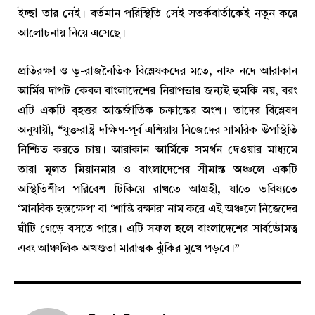
ইচ্ছা তার নেই। বর্তমান পরিস্থিতি সেই সতর্কবার্তাকেই নতুন করে
আলোচনায় নিয়ে এসেছে।
প্রতিরক্ষা ও ভূ-রাজনৈতিক বিশ্লেষকদের মতে, নাফ নদে আরাকান
আর্মির দাপট কেবল বাংলাদেশের নিরাপত্তার জন্যই হুমকি নয়, বরং
এটি একটি বৃহত্তর আন্তর্জাতিক চক্রান্তের অংশ। তাদের বিশ্লেষণ
অনুযায়ী, “যুক্তরাষ্ট্র দক্ষিণ-পূর্ব এশিয়ায় নিজেদের সামরিক উপস্থিতি
নিশ্চিত করতে চায়। আরাকান আর্মিকে সমর্থন দেওয়ার মাধ্যমে
তারা মূলত মিয়ানমার ও বাংলাদেশের সীমান্ত অঞ্চলে একটি
অস্থিতিশীল পরিবেশ টিকিয়ে রাখতে আগ্রহী, যাতে ভবিষ্যতে
‘মানবিক হস্তক্ষেপ’ বা ‘শান্তি রক্ষার’ নাম করে এই অঞ্চলে নিজেদের
ঘাঁটি গেড়ে বসতে পারে। এটি সফল হলে বাংলাদেশের সার্বভৌমত্ব
এবং আঞ্চলিক অখণ্ডতা মারাত্মক ঝুঁকির মুখে পড়বে।”