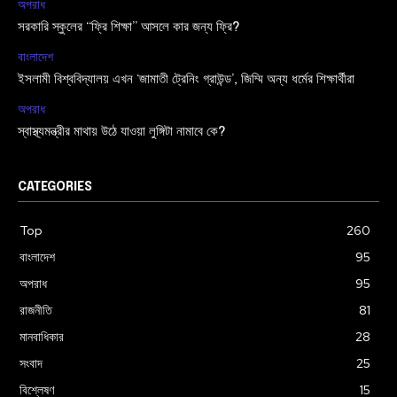
অপরাধ
সরকারি স্কুলের “ফ্রি শিক্ষা” আসলে কার জন্য ফ্রি?
বাংলাদেশ
ইসলামী বিশ্ববিদ্যালয় এখন ‘জামাতী ট্রেনিং গ্রাউন্ড’, জিম্মি অন্য ধর্মের শিক্ষার্থীরা
অপরাধ
স্বাস্থ্যমন্ত্রীর মাথায় উঠে যাওয়া লুঙ্গিটা নামাবে কে?
CATEGORIES
Top
260
বাংলাদেশ
95
অপরাধ
95
রাজনীতি
81
মানবাধিকার
28
সংবাদ
25
বিশ্লেষণ
15