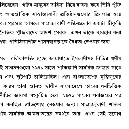
য়েছেন। গরিব মানুষের দারিদ্র্য নিয়ে ব্যবসা করে তিনি পুঁজি
আন্তর্জাতিক সাম্রাজ্যবাদী প্রতিষ্ঠানগুলোর প্রিয়পাত্র হয়ে
 পুরস্কার আসলে সাম্রাজ্যবাদী শক্তিগুলোর একটা স্বীকৃতি
রনৈতিক পুঁজিবাদের আদর্শ সেবক। এখন তাকে ব্যবহার করা
ং প্রতিক্রিয়াশীল শাসনব্যবস্থাকে বৈধতা দেওয়ার জন্য।
সল চালিকাশক্তি হচ্ছে জামায়াতে ইসলামীসহ বিভিন্ন ধর্মীয়
এই সংগঠনগুলো ১৯৭১ সালে পাকিস্তানি সামরিক জান্তার সাথে
ষণ এবং লুটপাট চালিয়েছিল। এরা বাংলাদেশের মুক্তিযুদ্ধের
কারণ তারা জানত স্বাধীন বাংলাদেশে তাদের ধর্মভিত্তিক
রাজনীতির জায়গা সংকুচিত হবে। ১৯৭১ সালের পরাজয়ের পর
া করছিল প্রতিশোধ নেওয়ার জন্য। সাম্রাজ্যবাদী শক্তির
শীয় সামরিক আমলাতন্ত্রের সমর্থনে তারা এখন সেই সুযোগ