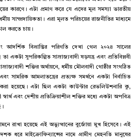
পরিচয়ের কারণে। এটা প্রমাণ করে যে এদের মূল সমস্যা ভারতীয়
র্মীয় সাম্প্রদায়িকতা। এরা মূলত পরিচয়ের রাজনীতির মাধ্যমে
়াল করতে চায়।
বং আদর্শিক বিভ্রান্তির পরিণতি দেখা গেল ২০২৪ সালের
তা একটা সুপরিকল্পিত সাম্রাজ্যবাদী ষড়যন্ত্র এবং প্রতিবিপ্লবী
াম্রাজ্যবাদী শক্তির অর্থায়নে, ধর্মীয় মৌলবাদী গোষ্ঠীর সংগঠিত
বং সামরিক আমলাতন্ত্রের প্রত্যক্ষ সমর্থনে একটা নির্বাচিত
রা হয়েছে। এটা ছিল একটা কাউন্টার রেভলিউশনারি কু,
 স্বার্থ এবং দেশীয় প্রতিক্রিয়াশীল শক্তির মধ্যে একটা অপবিত্র
ে।
ামনে রাখা হয়েছে এই অভ্যুত্থানের বুর্জোয়া মুখ হিসেবে। এই
দশক ধরে মাইক্রোফিন্যান্সের নামে গ্রামীণ মেহনতি মানুষের