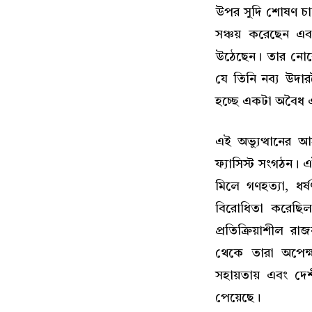
উপর সুদি শোষণ চালি
সঞ্চয় করেছেন এবং 
উঠেছেন। তার নোবেল
যে তিনি নব্য উদা
হচ্ছে একটা অবৈধ এব
এই অভ্যুত্থানের আ
ফ্যাসিস্ট সংগঠন। 
মিলে গণহত্যা, ধর্
বিরোধিতা করেছিল 
প্রতিক্রিয়াশীল 
থেকে তারা অপেক্ষ
সহায়তায় এবং দে
পেয়েছে।