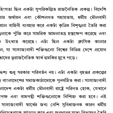
িংসতা ছিল একটা সুপরিকল্পিত রাজনৈতিক প্রকল্প। বিদেশি
গুলোর অর্থায়ন এবং কৌশলগত সহায়তায়, ধর্মীয় মৌলবাদী
াল বাহিনী ব্যবহার করে একটা কৃত্রিম বিশৃঙ্খলা তৈরি করা
্খলাকে পুঁজি করে সামরিক আমলাতন্ত্র হস্তক্ষেপ করেছে এবং
রকে উৎখাত করেছে। এটা ছিল একটা ক্লাসিক কালার
যা সাম্রাজ্যবাদী শক্তিগুলো বিশ্বের বিভিন্ন দেশে প্রয়োগ
দের ভূরাজনৈতিক স্বার্থ হুমকির মুখে পড়ে।
্দেশ্য শুধু সরকার পরিবর্তন নয়। এটা একটা বৃহত্তর প্রকল্পের
ছে বাংলাদেশের সমাজকাঠামোকে পুনর্গঠিত করা। সাম্রাজ্যবাদী
ংলাদেশ একটা ধর্মীয় মৌলবাদী রাষ্ট্রে পরিণত হোক, যেখানে
রপেক্ষ এবং বামপন্থী শক্তিগুলোকে নিশ্চিহ্ন করা হবে। এই
 সাম্রাজ্যবাদী স্বার্থের জন্য বেশি সুবিধাজনক কারণ ধর্মীয়
রেণিচেতনাকে আড়াল করে এবং জনগণের মধ্যে বিভাজন তৈরি