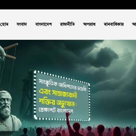
হোম
সংবাদ
বাংলাদেশ
রাজনীতি
অপরাধ
মানবাধিকার
আ