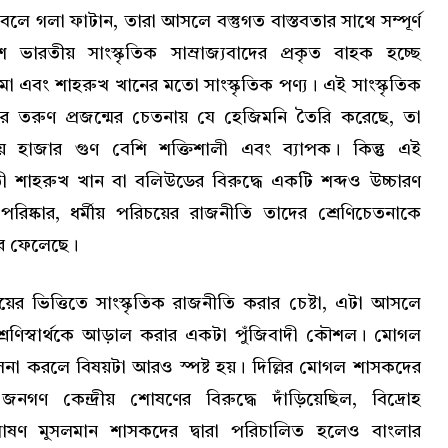
লে গলা ফাটান, তারা আসলে বস্তুগত বাস্তবতার সাথে সম্পূর্ণ
েশে ভারতীয় সাংস্কৃতিক সাম্রাজ্যবাদের প্রকৃত বাহক হচ্ছে
েমা এবং শাহরুখ খানের মতো সাংস্কৃতিক পণ্য। এই সাংস্কৃতিক
শের তরুণ প্রজন্মের চেতনায় যে হেজিমনি তৈরি করেছে, তা
লনায় হাজার গুণ বেশি শক্তিশালী এবং ব্যাপক। কিন্তু এই
োষ্ঠী শাহরুখ খান বা বলিউডের বিরুদ্ধে একটি শব্দও উচ্চারণ
িষ্কার, ধর্মীয় পরিচয়ের রাজনীতি তাদের শ্রেণিচেতনাকে
করে ফেলেছে।
চয়ের ভিত্তিতে সাংস্কৃতিক রাজনীতি করার চেষ্টা, এটা আসলে
শ্রেণিস্বার্থকে আড়াল করার একটা পুঁজিবাদী কৌশল। মোগল
তুলনা করলে বিষয়টা আরও স্পষ্ট হয়। দিল্লির মোগল শাসকদের
ণ কেন্দ্রীয় শোষণের বিরুদ্ধে দাঁড়িয়েছিল, বিদ্রোহ
ষণ মুসলমান শাসকদের দ্বারা পরিচালিত হলেও বাংলার