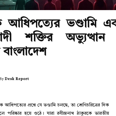
তিক আধিপত্যের ভণ্ডামি এ
যবাদী শক্তির অভ্যুত্থান
পট বাংলাদেশ
By
Desk Report
ক আধিপত্যের প্রশ্নে যে ভণ্ডামি চলছে, তা শ্রেণিচরিত্রের দিক
ে পরিষ্কার হয়ে ওঠে। যারা রবীন্দ্রনাথ ঠাকুরকে ভারতীয়