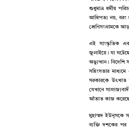
শুধুমাত্র ধর্মীয় 
আধিপত্য নয়, বরং ধ
শ্রেণিসংগ্রামকে আড
এই সাংস্কৃতিক এ
জুলাইয়ে। যা ঘটেছে 
অভ্যুত্থান। বিদেশি স
সহিংসতার মাধ্যমে এ
সরকারকে উৎখাত ক
যেখানে সাম্রাজ্যবাদী
আঁতাত কাজ করেছ
মুহাম্মদ ইউনূসকে স
ব্যক্তি দশকের পর 