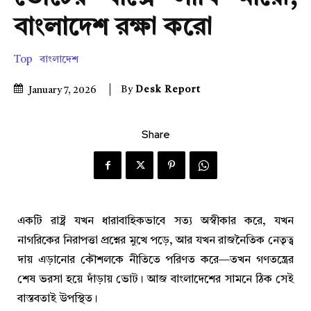
বাংলাদেশ রক্ষা করো
Top
বাংলাদেশ
By
Desk Report
January 7, 2026
Share
একটি রাষ্ট্র যখন ধারাবাহিকভাবে সত্য অস্বীকার করে, যখন
নাগরিকের নিরাপত্তা প্রশ্নের মুখে পড়ে, আর যখন রাজনৈতিক নেতৃত্ব
দায় এড়ানোর কৌশলকে নীতিতে পরিণত করে—তখন গণতন্ত্রের
শেষ ভরসা হয়ে দাঁড়ায় ভোট। আজ বাংলাদেশের সামনে ঠিক সেই
বাস্তবতাই উপস্থিত।