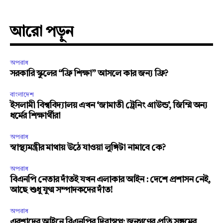
আরো পড়ুন
অপরাধ
সরকারি স্কুলের “ফ্রি শিক্ষা” আসলে কার জন্য ফ্রি?
বাংলাদেশ
ইসলামী বিশ্ববিদ্যালয় এখন ‘জামাতী ট্রেনিং গ্রাউন্ড’, জিম্মি অন্য
ধর্মের শিক্ষার্থীরা
অপরাধ
স্বাস্থ্যমন্ত্রীর মাথায় উঠে যাওয়া লুঙ্গিটা নামাবে কে?
অপরাধ
বিএনপি নেতার দাঁতই যখন এলাকার আইন : দেশে প্রশাসন নেই,
আছে শুধু যুগ্ম সম্পাদকদের দাঁত!
অপরাধ
এরশাদের আইনে বিএনপির দিবাস্বপ্ন: জনগণের প্রতি সঙ্গমের