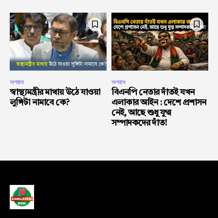
অপরাধ
অপরাধ
স্বাস্থ্যমন্ত্রীর মাথায় উঠে যাওয়া
বিএনপি নেতার দাঁতই যখন
লুঙ্গিটা নামাবে কে?
এলাকার আইন : দেশে প্রশাসন
নেই, আছে শুধু যুগ্ম
সম্পাদকদের দাঁত!