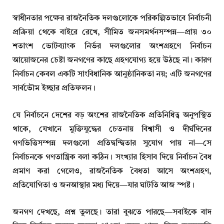
স্বাধীনতার পক্ষের রাজনৈতিক দলগুলোকে পরিকল্পিতভাবে নির্বাচনী
প্রক্রিয়া থেকে বাইরে রেখে, সীমিত জনসমর্থনসম্পন্ন—প্রায় ৩০
শতাংশ ভোটব্যাংক নির্ভর দলগুলোর অংশগ্রহণে নির্বাচন
আয়োজনের চেষ্টা জনগণের কাছে গ্রহণযোগ্য হয়ে উঠছে না। কারণ
নির্বাচন কেবল একটি সাংবিধানিক আনুষ্ঠানিকতা নয়; এটি জনগণের
সার্বভৌম ইচ্ছার প্রতিফলন।
যে নির্বাচনে দেশের বড় অংশের রাজনৈতিক প্রতিনিধিত্ব অনুপস্থিত
থাকে, যেখানে মুক্তিযুদ্ধের চেতনায় বিশ্বাসী ও দীর্ঘদিনের
গণভিত্তিসম্পন্ন দলগুলো প্রতিদ্বন্দ্বিতার সুযোগ পায় না—সে
নির্বাচনকে গণতান্ত্রিক বলা কঠিন। সংখ্যার হিসাব দিয়ে নির্বাচন বৈধ
প্রমাণ করা গেলেও, রাজনৈতিক বৈধতা আসে অংশগ্রহণ,
প্রতিযোগিতা ও জনআস্থার মধ্য দিয়ে—যার ঘাটতি আজ স্পষ্ট।
জনগণ দেখছে, প্রশ্ন তুলছে। তারা বুঝতে পারছে—সবাইকে বাদ