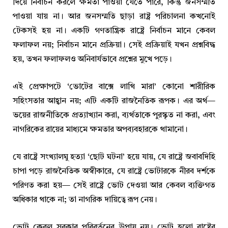
দিয়ে নির্বাচন করলে ক্ষমতা পাওয়া যেতে পারে, কিন্তু জনসম্মতি
পাওয়া যায় না। আর জনসম্মতি ছাড়া রাষ্ট্র পরিচালনা কখনোই
টেকসই হয় না। একটি গণতান্ত্রিক রাষ্ট্রে নির্বাচন মানে কেবল
ফলাফল নয়; নির্বাচন মানে প্রক্রিয়া। সেই প্রক্রিয়াই যখন প্রশ্নবিদ্ধ
হয়, তখন ফলাফলও অনিবার্যভাবে প্রশ্নের মুখে পড়ে।
এই প্রেক্ষাপটে ‘ভোটের বাক্সে লাথি মারা’ কোনো শারীরিক
সহিংসতার আহ্বান নয়; এটি একটি রাজনৈতিক রূপক। এর অর্থ—
ভয়ের রাজনীতিকে প্রত্যাখ্যান করা, ব্যর্থতাকে পুরস্কৃত না করা, এবং
নাগরিকের রায়ের মাধ্যমে ক্ষমতার অপব্যবহারকে থামানো।
যে রাষ্ট্রে সংখ্যালঘু হত্যা ‘ছোট ঘটনা’ হয়ে যায়, যে রাষ্ট্রে জবাবদিহি
চাপা পড়ে রাজনৈতিক অস্বীকারে, যে রাষ্ট্রে ভোটারকে নীরব দর্শকে
পরিণত করা হয়— সেই রাষ্ট্রে ভোট দেওয়া আর কেবল ব্যক্তিগত
অধিকার থাকে না; তা নাগরিক দায়িত্বে রূপ নেয়।
ভোট কেবল সরকার পরিবর্তনের উপায় নয়। ভোট হলো রাষ্ট্রের