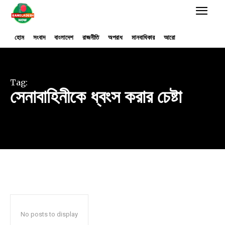
হোম
সংবাদ
বাংলাদেশ
রাজনীতি
অপরাধ
মানবাধিকার
আরো
Tag:
সেনাবাহিনীকে ধ্বংস করার চেষ্টা
No posts to display