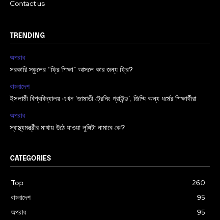
Contact us
TRENDING
অপরাধ
সরকারি স্কুলের “ফ্রি শিক্ষা” আসলে কার জন্য ফ্রি?
বাংলাদেশ
ইসলামী বিশ্ববিদ্যালয় এখন ‘জামাতী ট্রেনিং গ্রাউন্ড’, জিম্মি অন্য ধর্মের শিক্ষার্থীরা
অপরাধ
স্বাস্থ্যমন্ত্রীর মাথায় উঠে যাওয়া লুঙ্গিটা নামাবে কে?
CATEGORIES
Top
260
বাংলাদেশ
95
অপরাধ
95