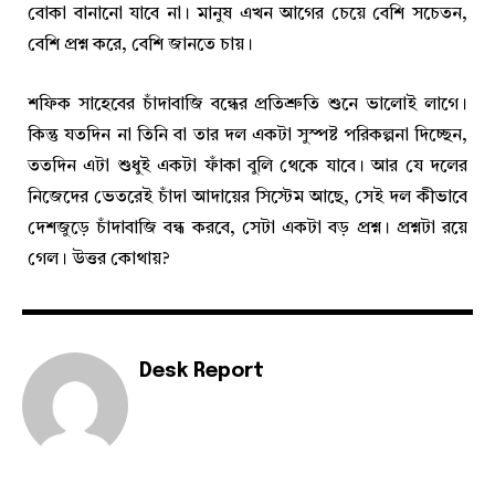
বোকা বানানো যাবে না। মানুষ এখন আগের চেয়ে বেশি সচেতন,
বেশি প্রশ্ন করে, বেশি জানতে চায়।
শফিক সাহেবের চাঁদাবাজি বন্ধের প্রতিশ্রুতি শুনে ভালোই লাগে।
কিন্তু যতদিন না তিনি বা তার দল একটা সুস্পষ্ট পরিকল্পনা দিচ্ছেন,
ততদিন এটা শুধুই একটা ফাঁকা বুলি থেকে যাবে। আর যে দলের
নিজেদের ভেতরেই চাঁদা আদায়ের সিস্টেম আছে, সেই দল কীভাবে
দেশজুড়ে চাঁদাবাজি বন্ধ করবে, সেটা একটা বড় প্রশ্ন। প্রশ্নটা রয়ে
গেল। উত্তর কোথায়?
Desk Report