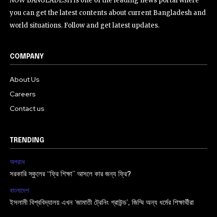
NOW BANGLADESH is one of the leading news portal where
you can get the latest contents about current Bangladesh and
world situations. Follow and get latest updates.
COMPANY
About Us
Careers
Contact us
TRENDING
অপরাধ
সরকারি স্কুলের “ফ্রি শিক্ষা” আসলে কার জন্য ফ্রি?
বাংলাদেশ
ইসলামী বিশ্ববিদ্যালয় এখন ‘জামাতী ট্রেনিং গ্রাউন্ড’, জিম্মি অন্য ধর্মের শিক্ষার্থীরা