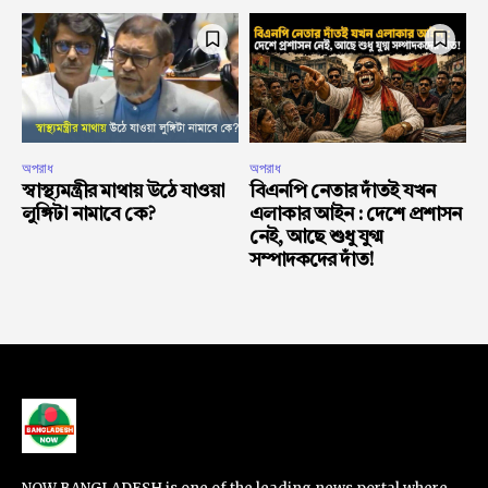
অপরাধ
অপরাধ
স্বাস্থ্যমন্ত্রীর মাথায় উঠে যাওয়া
বিএনপি নেতার দাঁতই যখন
লুঙ্গিটা নামাবে কে?
এলাকার আইন : দেশে প্রশাসন
নেই, আছে শুধু যুগ্ম
সম্পাদকদের দাঁত!