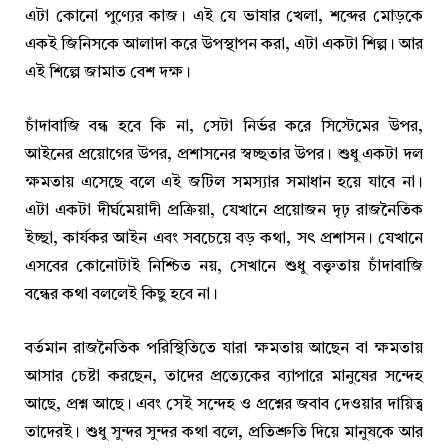
এটা কোনো পুণ্যের কাজ। এই যে ভাষার খেলা, শব্দের মোড়কে
একই জিনিসকে আলাদা করে উপস্থাপন করা, এটা একটা শিল্প। আর
এই শিল্পে জামাত বেশ দক্ষ।
চাঁদাবাজি বন্ধ হবে কি না, সেটা নির্ভর করে সিস্টেমের উপর,
আইনের প্রয়োগের উপর, প্রশাসনের স্বচ্ছতার উপর। শুধু একটা দল
ক্ষমতায় এসেছে বলে এই জটিল সমস্যার সমাধান হয়ে যাবে না।
এটা একটা দীর্ঘমেয়াদী প্রক্রিয়া, যেখানে প্রয়োজন দৃঢ় রাজনৈতিক
ইচ্ছা, কার্যকর আইন এবং সবচেয়ে বড় কথা, সৎ প্রশাসন। যেখানে
এসবের কোনোটাই নিশ্চিত নয়, সেখানে শুধু বক্তৃতায় চাঁদাবাজি
বন্ধের কথা বললেই কিছু হবে না।
বর্তমান রাজনৈতিক পরিস্থিতিতে যারা ক্ষমতায় আছেন বা ক্ষমতায়
আসার চেষ্টা করছেন, তাদের প্রত্যেকের ব্যাপারে মানুষের সন্দেহ
আছে, প্রশ্ন আছে। এবং সেই সন্দেহ ও প্রশ্নের জবাব দেওয়ার দায়িত্ব
তাদেরই। শুধু সুন্দর সুন্দর কথা বলে, প্রতিশ্রুতি দিয়ে মানুষকে আর