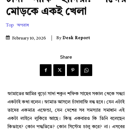
মোড়কে একই খেলা
Top
অপরাধ
By
Desk Report
February 10, 2026
Share
জামাতের আমির বুড়ো সাদা শকুন শফিক সাহেব সকাল থেকে সন্ধ্যা
একটাই কথা বলেন। জামাত আসলে চাঁদাবাজি বন্ধ হবে। যেন এটাই
তাদের একমাত্র এজেন্ডা, যেন দেশের সব সমস্যার সমাধান এই
একটা লাইনে লুকিয়ে আছে। কিন্তু একবারও কি তিনি বলেছেন
কিভাবে? কোন পদ্ধতিতে? কোন সিস্টেম চালু করে? না। এসবের