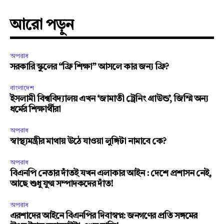
আরো পড়ুন
অপরাধ
সরকারি স্কুলের “ফ্রি শিক্ষা” আসলে কার জন্য ফ্রি?
বাংলাদেশ
ইসলামী বিশ্ববিদ্যালয় এখন ‘জামাতী ট্রেনিং গ্রাউন্ড’, জিম্মি অন্য
ধর্মের শিক্ষার্থীরা
অপরাধ
স্বাস্থ্যমন্ত্রীর মাথায় উঠে যাওয়া লুঙ্গিটা নামাবে কে?
অপরাধ
বিএনপি নেতার দাঁতই যখন এলাকার আইন : দেশে প্রশাসন নেই,
আছে শুধু যুগ্ম সম্পাদকদের দাঁত!
অপরাধ
এরশাদের আইনে বিএনপির দিবাস্বপ্ন: জনগণের প্রতি সঙ্গমের