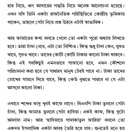
হার নিয়ে, ঋণ আদায়ের পদ্ধতি নিয়ে অনেক আলোচনা হয়েছে।
এখন যদি তিনি একটা রাজনৈতিক পরিস্থিতিতে কেন্দ্রীয় ভূমিকায়
থাকেন, তাহলে সেটা নিয়ে প্রশ্ন উঠবে এটাই স্বাভাবিক।
আর জামাতের কথা বলতে গেলে তো একটা পুরো অধ্যায় লিখতে
হবে। তারা চাঁদা নেবে, এটা তো নিশ্চিত। কিন্তু শুধু চাঁদা কেন, ঘুষও
খাবে, সুদও খাবে। তাদের কোটি কোটি টাকার কালো টাকা থাকবে।
কিন্তু এই সবকিছুই এমনভাবে সাজানো হবে, এমন কৌশলে
পরিচালনা করা হবে যে সাধারণ মানুষ টেরই পাবে না। টাকা তাদের
চোখের সামনে দিয়ে যাবে, কিন্তু কেউ বুঝতে পারবে না যে এটা
আসলে কালো টাকা।
এখানে শব্দের জাদু খুবই কাজে লাগে। বিএনপি টাকা তুললে সেটা
চাঁদা, কিন্তু জামাত তুললে সেটা হাদিয়া। একই কাজ, কিন্তু দুটো
আলাদা নাম। আর ‘হাদিয়ায়ে সাদাকাতুল জারিয়া’ বললে তো
একদম ইসলামিক একটা আবহ তৈরি হয়ে যায়। শুনতেই মনে হয়