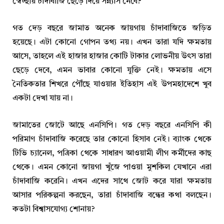
স্বেচ্ছায় চাঁদাবাজি ছেড়ে দিয়ে সন্ন্যাস নেবে?
গত দেড় বছরে জামাত অনেক জায়গায় চাঁদাবাজিতে জড়িত
হয়েছে। এটা কোনো গোপন তথ্য নয়। এখন তারা যদি ক্ষমতায়
আসে, তাহলে এই হাজার হাজার কোটি টাকার লোভনীয় উৎস তারা
ছেড়ে দেবে, এমন ভাবার কোনো যুক্তি নেই। ক্ষমতায় এসে
নৈতিকতার শিখরে পৌঁছে যাওয়ার ইতিহাস এই উপমহাদেশে খুব
একটা দেখা যায় না।
জামাতের জোটে আছে এনসিপি। গত দেড় বছরে এনসিপি কী
পরিমাণ চাঁদাবাজি করেছে তার কোনো হিসাব নেই। ব্যাংক থেকে
টিভি চ্যানেল, পত্রিকা থেকে সাধারণ আওয়ামী লীগ কর্মীদের কাছ
থেকে। এমন কোনো জায়গা খুঁজে পাওয়া মুশকিল যেখানে এরা
চাঁদাবাজি করেনি। এখন এদের সাথে জোট করে যারা ক্ষমতায়
আসার পরিকল্পনা করছেন, তারা চাঁদাবাজি বন্ধের কথা বলছেন।
কতটা বিশ্বাসযোগ্য শোনায়?