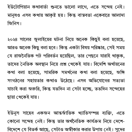
ইউটোপিয়ান কথাবার্তা শুনতে ভালো লাগে, এতে সন্দেহ নেই।
মানুষও এসব কথায় আকৃষ্ট হয়। কিন্তু বাস্তবতা একেবারে আলাদা
জিনিস।
২০২৪ সালের জুলাইয়ের ঘটনা নিয়ে অনেক কিছুই বলা হয়েছে,
আরও অনেক কিছু বলা হবে। কিন্তু একটা বিষয় পরিষ্কার, সেই সময়
যে রাজনৈতিক পট পরিবর্তন হয়েছিল, তার পেছনে যারাই থাকুক,
তাদের নৈতিক অবস্থান নিয়ে প্রশ্ন থেকেই যায়। বিদেশি অর্থায়নের
কথা বলা হয়েছে, সামরিক সমর্থনের কথা বলা হয়েছে, জঙ্গি
সংগঠনের সহায়তার কথাও উঠেছে। এসব অভিযোগের সত্যতা
যাচাই করা জরুরি, কিন্তু যতদিন না সেটা হচ্ছে, ততদিন সন্দেহের
ছায়া থেকেই যায়।
ইউনুস সাহেব একজন আন্তর্জাতিক খ্যাতিসম্পন্ন ব্যক্তি, এতে
কোনো সন্দেহ নেই। কিন্তু তার অর্থনৈতিক কার্যক্রম নিয়ে দেশে-
বিদেশে যে বিতর্ক আছে, সেটাও অস্বীকার করার উপায় নেই। সুদের