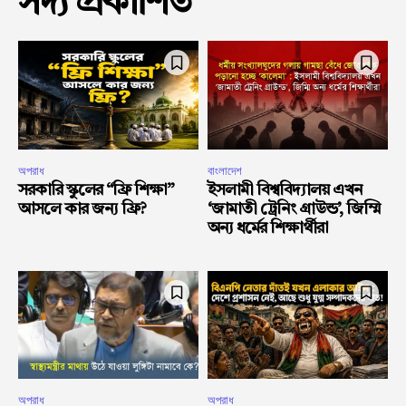
সদ্য প্রকাশিত
অপরাধ
বাংলাদেশ
সরকারি স্কুলের “ফ্রি শিক্ষা”
ইসলামী বিশ্ববিদ্যালয় এখন
আসলে কার জন্য ফ্রি?
‘জামাতী ট্রেনিং গ্রাউন্ড’, জিম্মি
অন্য ধর্মের শিক্ষার্থীরা
অপরাধ
অপরাধ