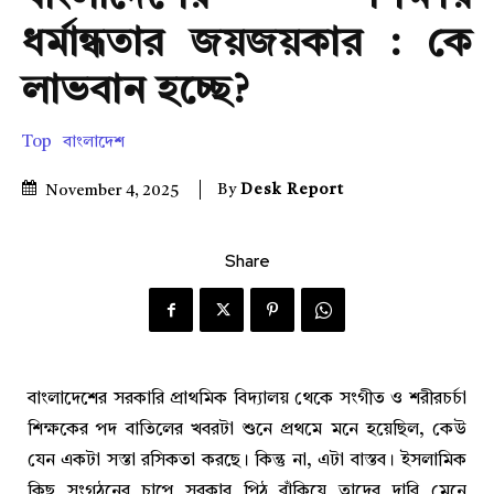
ধর্মান্ধতার জয়জয়কার : কে
লাভবান হচ্ছে?
Top
বাংলাদেশ
By
Desk Report
November 4, 2025
Share
বাংলাদেশের সরকারি প্রাথমিক বিদ্যালয় থেকে সংগীত ও শরীরচর্চা
শিক্ষকের পদ বাতিলের খবরটা শুনে প্রথমে মনে হয়েছিল, কেউ
যেন একটা সস্তা রসিকতা করছে। কিন্তু না, এটা বাস্তব। ইসলামিক
কিছু সংগঠনের চাপে সরকার পিঠ বাঁকিয়ে তাদের দাবি মেনে