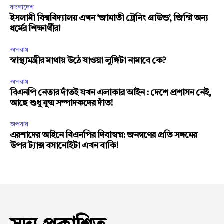
বাংলাদেশ
ইসলামী বিশ্ববিদ্যালয় এখন ‘জামাতী ট্রেনিং গ্রাউন্ড’, জিম্মি অন্য
ধর্মের শিক্ষার্থীরা
অপরাধ
স্বাস্থ্যমন্ত্রীর মাথায় উঠে যাওয়া লুঙ্গিটা নামাবে কে?
অপরাধ
বিএনপি নেতার দাঁতই যখন এলাকার আইন : দেশে প্রশাসন নেই,
আছে শুধু যুগ্ম সম্পাদকদের দাঁত!
অপরাধ
এরশাদের আইনে বিএনপির দিবাস্বপ্ন: জনগণের প্রতি সঙ্গমের
উপর ট্যাক্স বসানোইটা এখন বাকি!