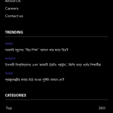
About Us
Careers
Contact us
TRENDING
অপরাধ
সরকারি স্কুলের “ফ্রি শিক্ষা” আসলে কার জন্য ফ্রি?
বাংলাদেশ
ইসলামী বিশ্ববিদ্যালয় এখন ‘জামাতী ট্রেনিং গ্রাউন্ড’, জিম্মি অন্য ধর্মের শিক্ষার্থীরা
অপরাধ
স্বাস্থ্যমন্ত্রীর মাথায় উঠে যাওয়া লুঙ্গিটা নামাবে কে?
CATEGORIES
Top
260