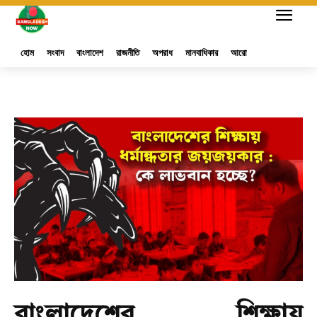
হোম
সংবাদ
বাংলাদেশ
রাজনীতি
অপরাধ
মানবাধিকার
আরো
বাংলাদেশের শিক্ষায়