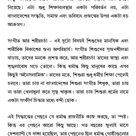
নিয়েছে। এটা শুধু শিক্ষাব্যবস্থার একটা পরিবর্তন নয়, এটা
বাংলাদেশের সংস্কৃতি, সমাজ এবং ভবিষ্যৎ প্রজন্মের উপর একটা বড়
আক্রমণ।
সংগীত আর শরীরচর্চা – এই দুটো বিষয়ই শিশুদের মানসিক এবং
শারীরিক বিকাশের জন্য অপরিহার্য। সংগীত শিশুদের সৃজনশীলতা
বাড়ায়, তাদের মনকে প্রশস্ত করে, আর শরীরচর্চা তাদের স্বাস্থ্য এবং
শৃঙ্খলাবোধ গড়ে তোলে। কিন্তু ধর্মান্ধ কিছু মানুষের কাছে এসব
কিছুই ‘অনৈসলামিক’। তাদের মতে, শিশুরা শুধু ধর্মীয় শিক্ষা পেলেই
চলবে। তারা চায় না বাংলাদেশের শিশুরা সংগীত শিখুক, তারা চায়
না তারা খেলাধুলা করে সুস্থ থাকুক। তারা চায় শিশুরা ধর্মের নামে
একটা সংকীর্ণ চিন্তার মধ্যে বন্দী হোক।
এই সিদ্ধান্তের পেছনে যে ধর্মান্ধ রাজনীতি কাজ করছে, তা স্পষ্ট।
কিন্তু এর পেছনে আরো কিছু আছে। গত বছরের জুলাই মাসে
দেশব্যাপী যে দাঙ্গা হয়েছিল, তার পেছনেও ছিল ধর্মান্ধ গোষ্ঠীগুলোর