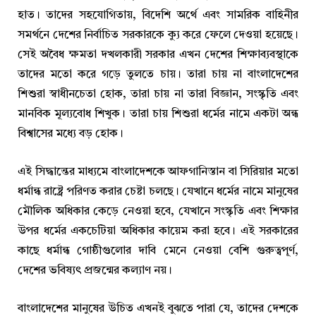
হাত। তাদের সহযোগিতায়, বিদেশি অর্থে এবং সামরিক বাহিনীর
সমর্থনে দেশের নির্বাচিত সরকারকে ক্যু করে ফেলে দেওয়া হয়েছে।
সেই অবৈধ ক্ষমতা দখলকারী সরকার এখন দেশের শিক্ষাব্যবস্থাকে
তাদের মতো করে গড়ে তুলতে চায়। তারা চায় না বাংলাদেশের
শিশুরা স্বাধীনচেতা হোক, তারা চায় না তারা বিজ্ঞান, সংস্কৃতি এবং
মানবিক মূল্যবোধ শিখুক। তারা চায় শিশুরা ধর্মের নামে একটা অন্ধ
বিশ্বাসের মধ্যে বড় হোক।
এই সিদ্ধান্তের মাধ্যমে বাংলাদেশকে আফগানিস্তান বা সিরিয়ার মতো
ধর্মান্ধ রাষ্ট্রে পরিণত করার চেষ্টা চলছে। যেখানে ধর্মের নামে মানুষের
মৌলিক অধিকার কেড়ে নেওয়া হবে, যেখানে সংস্কৃতি এবং শিক্ষার
উপর ধর্মের একচেটিয়া অধিকার কায়েম করা হবে। এই সরকারের
কাছে ধর্মান্ধ গোষ্ঠীগুলোর দাবি মেনে নেওয়া বেশি গুরুত্বপূর্ণ,
দেশের ভবিষ্যৎ প্রজন্মের কল্যাণ নয়।
বাংলাদেশের মানুষের উচিত এখনই বুঝতে পারা যে, তাদের দেশকে