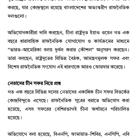
করছে, যার কেন্দ্রস্থলে রয়েছে বাংলাদেশের অভ্যন্তরীণ রাজনৈতিক
দলগুলো।
অভিযোগকারীরা দাবি করছেন, চীনা রাষ্ট্রদূত ইয়াও ওয়েন গত এক
বছরে ধারাবাহিক রাজনৈতিক যোগাযোগ ও কার্যক্রমের মাধ্যমে
“ভারত–আমেরিকা বলয় দুর্বল করার কৌশল” অনুসরণ করছেন।
তারা বলছেন, রাষ্ট্রদূতের বিভিন্ন বৈঠক, আমন্ত্রণমূলক সফর এবং
বিশেষ রাজনৈতিক সংযোগ এই ধারণাকে আরও জোরদার করেছে।
নেতাদের চীন সফর নিয়ে প্রশ্ন
গত এক বছরে বিভিন্ন দলের নেতাদের একাধিক চীন সফর বিতর্কের
কেন্দ্রবিন্দুতে এসেছে। রাজনৈতিক সূত্রের বরাতে অভিযোগ করা
হয়েছে, এসব সফরের বেশিরভাগই চীনা অর্থায়নে পরিচালিত
হয়েছে।
অভিযোগে বলা হয়েছে, বিএনপি, জামায়াত–শিবির, এনসিপি, এবি