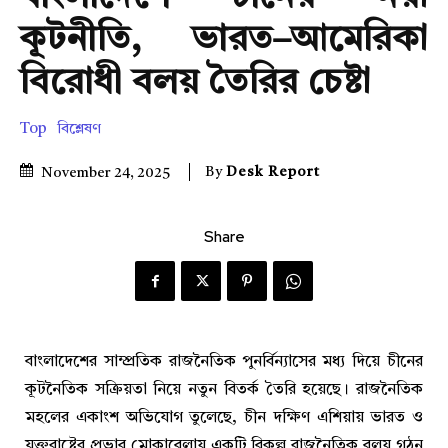
কূটনীতি, ভারত–আমেরিকা
বিরোধী বলয় তৈরির চেষ্টা
Top
বিশ্লেষণ
By
Desk Report
November 24, 2025
Share
বাংলাদেশের সাম্প্রতিক রাজনৈতিক পুনর্বিন্যাসের মধ্য দিয়ে চীনের
কূটনৈতিক সক্রিয়তা নিয়ে নতুন বিতর্ক তৈরি হয়েছে। রাজনৈতিক
মহলের একাংশ অভিযোগ তুলেছে, চীন দক্ষিণ এশিয়ায় ভারত ও
যুক্তরাষ্ট্রের প্রভাব মোকাবেলায় একটি বিকল্প রাজনৈতিক বলয় গঠন