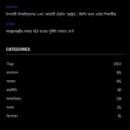
বাংলাদেশ
ইসলামী বিশ্ববিদ্যালয় এখন ‘জামাতী ট্রেনিং গ্রাউন্ড’, জিম্মি অন্য ধর্মের শিক্ষার্থীরা
অপরাধ
স্বাস্থ্যমন্ত্রীর মাথায় উঠে যাওয়া লুঙ্গিটা নামাবে কে?
CATEGORIES
Top
260
বাংলাদেশ
95
অপরাধ
95
রাজনীতি
81
মানবাধিকার
28
সংবাদ
25
বিশ্লেষণ
15