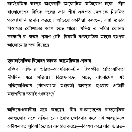
রাজনৈতিক অঙ্গনে আরেকটি আলোচিত অভিযোগ হলো—চীন
বাংলাদেশের বিভিন্ন দলের প্রায় শীর্ষ একশত নেতাকে নিয়মিত
পকেটমানি প্রদান করছে। অভিযোগকারীরা বলছেন, এটি প্রভাব
বিস্তারের কৌশলের অংশ হতে পারে। যদিও এ দাবির কোনও
সরকারি বা স্বতন্ত্র প্রমাণ নেই, বিষয়টি রাজনৈতিক মহলে ব্যাপক
আলোচনার জন্ম দিয়েছে।
ভূরাজনৈতিক বিশ্লেষণ ভারত–আমেরিকার প্রভাব
দক্ষিণ এশিয়ায় ভারত–আমেরিকা–চীন ত্রিপক্ষীয় প্রতিযোগিতা
দীর্ঘদিন ধরে সক্রিয়। বিশ্লেষকদের মতে, বাংলাদেশ এই
প্রতিযোগিতায় কৌশলগত মধ্যবর্তী অবস্থান হওয়ায় প্রতিটি
মহাশক্তির জন্যই গুরুত্বপূর্ণ।
অভিযোগকারীরা মনে করছেন, চীন বাংলাদেশের রাজনৈতিক
দলগুলোর সঙ্গে সক্রিয় যোগাযোগ জোরদার করে এই অবস্থানকে
কৌশলগত সুবিধা হিসেবে ব্যবহার করছে—বিশেষ করে যারা ভারত–