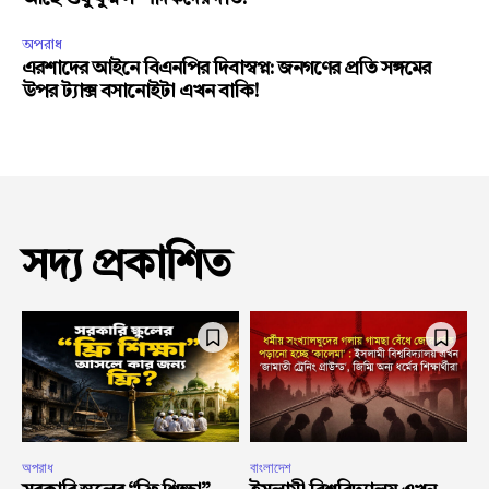
অপরাধ
এরশাদের আইনে বিএনপির দিবাস্বপ্ন: জনগণের প্রতি সঙ্গমের
উপর ট্যাক্স বসানোইটা এখন বাকি!
সদ্য প্রকাশিত
অপরাধ
বাংলাদেশ