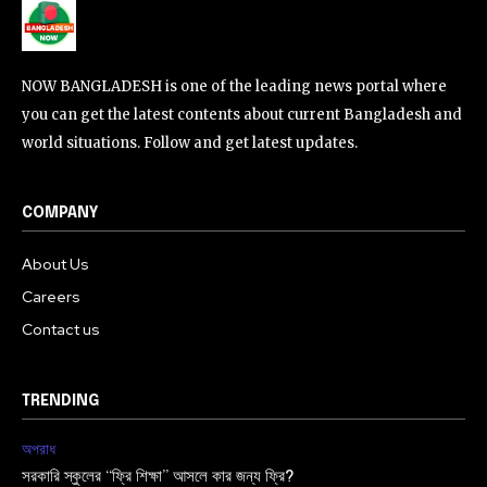
NOW BANGLADESH is one of the leading news portal where
you can get the latest contents about current Bangladesh and
world situations. Follow and get latest updates.
COMPANY
About Us
Careers
Contact us
TRENDING
অপরাধ
সরকারি স্কুলের “ফ্রি শিক্ষা” আসলে কার জন্য ফ্রি?