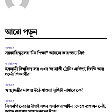
আরো পড়ুন
অপরাধ
সরকারি স্কুলের “ফ্রি শিক্ষা” আসলে কার জন্য ফ্রি?
বাংলাদেশ
ইসলামী বিশ্ববিদ্যালয় এখন ‘জামাতী ট্রেনিং গ্রাউন্ড’, জিম্মি অন্য
ধর্মের শিক্ষার্থীরা
অপরাধ
স্বাস্থ্যমন্ত্রীর মাথায় উঠে যাওয়া লুঙ্গিটা নামাবে কে?
অপরাধ
বিএনপি নেতার দাঁতই যখন এলাকার আইন : দেশে প্রশাসন নেই,
আছে শুধু যুগ্ম সম্পাদকদের দাঁত!