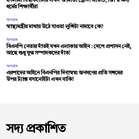
ইসলামী বিশ্ববিদ্যালয় এখন ‘জামাতী ট্রেনিং গ্রাউন্ড’, জিম্মি অন্য
ধর্মের শিক্ষার্থীরা
অপরাধ
স্বাস্থ্যমন্ত্রীর মাথায় উঠে যাওয়া লুঙ্গিটা নামাবে কে?
অপরাধ
বিএনপি নেতার দাঁতই যখন এলাকার আইন : দেশে প্রশাসন নেই,
আছে শুধু যুগ্ম সম্পাদকদের দাঁত!
অপরাধ
এরশাদের আইনে বিএনপির দিবাস্বপ্ন: জনগণের প্রতি সঙ্গমের
উপর ট্যাক্স বসানোইটা এখন বাকি!
সদ্য প্রকাশিত