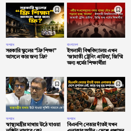
অপরাধ
বাংলাদেশ
সরকারি স্কুলের “ফ্রি শিক্ষা”
ইসলামী বিশ্ববিদ্যালয় এখন
আসলে কার জন্য ফ্রি?
‘জামাতী ট্রেনিং গ্রাউন্ড’, জিম্মি
অন্য ধর্মের শিক্ষার্থীরা
অপরাধ
অপরাধ
স্বাস্থ্যমন্ত্রীর মাথায় উঠে যাওয়া
বিএনপি নেতার দাঁতই যখন