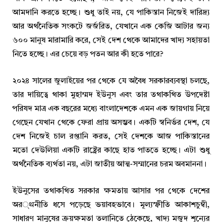
আমদানি করতে হচ্ছে। শুধু তাই নয়, যে পাকিস্তান নিজেই দারিদ্র্য
আর অর্থনৈতিক সংকটে জর্জরিত, যেখানে এক কেজি আটার জন্য
৬০০ মানুষ মারামারি করে, সেই দেশ থেকে আমাদের খাদ্য সহায়তা
নিতে হচ্ছে। এর চেয়ে বড় পতন আর কী হতে পারে?
২০২৪ সালের জুলাইয়ের পর থেকে যে অবৈধ সরকারব্যবস্থা চলছে,
তার দায়িত্বে থাকা মুহাম্মদ ইউনুস এবং তার তথাকথিত উপদেষ্টা
পরিষদ মাত্র এক বছরের মধ্যে বাংলাদেশকে এমন এক জায়গায় নিয়ে
গেছেন যেখান থেকে ফেরা প্রায় অসম্ভব। একটি স্বনির্ভর দেশ, যে
দেশ নিজেই চাল রপ্তানি করত, সেই দেশকে আজ পাকিস্তানের
মতো দেউলিয়া একটি রাষ্ট্রের কাছে হাত পাততে হচ্ছে। এটা শুধু
অর্থনৈতিক ব্যর্থতা নয়, এটা জাতীয় আত্ম-সম্মানের চরম অবমাননা।
ইউনুসের তথাকথিত সরকার ক্ষমতায় আসার পর থেকে দেশের
অর्थনীতি ধসে পড়েছে ভয়াবহভাবে। মূল্যস্ফীতি আকাশচুম্বী,
সাধারণ মানুষের ক্রয়ক্ষমতা তলানিতে ঠেকেছে, খাদ্য মজুদ শূন্যের