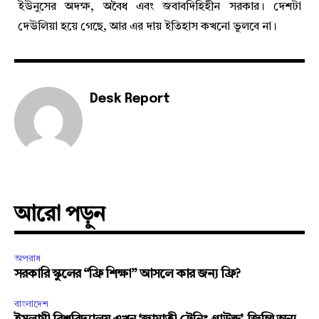
ইউনুসের অদক্ষ, অবৈধ এবং জবাবদিহিহীন সরকার। দেশটা
দেউলিয়া হয়ে গেছে, আর এর দায় ইতিহাস কখনো ভুলবে না।
Desk Report
আরো পড়ুন
অপরাধ
সরকারি স্কুলের “ফ্রি শিক্ষা” আসলে কার জন্য ফ্রি?
বাংলাদেশ