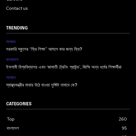
Contact us
TRENDING
অপরাধ
সরকারি স্কুলের “ফ্রি শিক্ষা” আসলে কার জন্য ফ্রি?
বাংলাদেশ
ইসলামী বিশ্ববিদ্যালয় এখন ‘জামাতী ট্রেনিং গ্রাউন্ড’, জিম্মি অন্য ধর্মের শিক্ষার্থীরা
অপরাধ
স্বাস্থ্যমন্ত্রীর মাথায় উঠে যাওয়া লুঙ্গিটা নামাবে কে?
CATEGORIES
Top
260
বাংলাদেশ
95