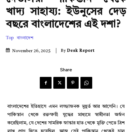
খাদ্য সাহায্য: ইউনুসের দেড়
বছরে বাংলাদেশের এই দশা?
Top
বাংলাদেশ
By
Desk Report
November 26, 2025
Share
বাংলাদেশের ইতিহাসে এমন লজ্জাজনক মুহূর্ত আর আসেনি। যে
পাকিস্তান থেকে রক্তক্ষয়ী যুদ্ধের মাধ্যমে স্বাধীনতা অর্জন
করেছিলাম, যে দেশের সামরিক জান্তার হাত থেকে মুক্তি পেতে ত্রিশ
লাখ প্রাণ দিতে হয়েছিল, আজ সেই পাকিস্তান থেকেই চাল