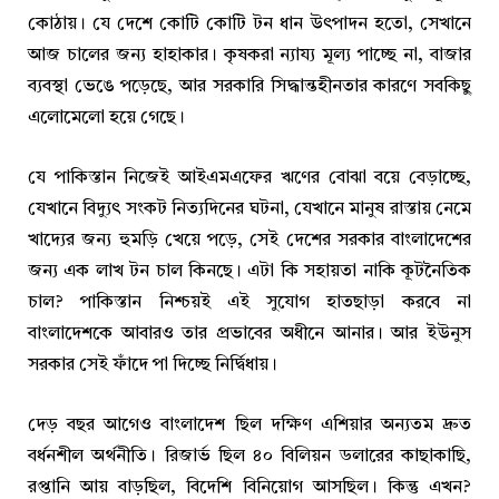
কোঠায়। যে দেশে কোটি কোটি টন ধান উৎপাদন হতো, সেখানে
আজ চালের জন্য হাহাকার। কৃষকরা ন্যায্য মূল্য পাচ্ছে না, বাজার
ব্যবস্থা ভেঙে পড়েছে, আর সরকারি সিদ্ধান্তহীনতার কারণে সবকিছু
এলোমেলো হয়ে গেছে।
যে পাকিস্তান নিজেই আইএমএফের ঋণের বোঝা বয়ে বেড়াচ্ছে,
যেখানে বিদ্যুৎ সংকট নিত্যদিনের ঘটনা, যেখানে মানুষ রাস্তায় নেমে
খাদ্যের জন্য হুমড়ি খেয়ে পড়ে, সেই দেশের সরকার বাংলাদেশের
জন্য এক লাখ টন চাল কিনছে। এটা কি সহায়তা নাকি কূটনৈতিক
চাল? পাকিস্তান নিশ্চয়ই এই সুযোগ হাতছাড়া করবে না
বাংলাদেশকে আবারও তার প্রভাবের অধীনে আনার। আর ইউনুস
সরকার সেই ফাঁদে পা দিচ্ছে নির্দ্বিধায়।
দেড় বছর আগেও বাংলাদেশ ছিল দক্ষিণ এশিয়ার অন্যতম দ্রুত
বর্ধনশীল অর্থনীতি। রিজার্ভ ছিল ৪০ বিলিয়ন ডলারের কাছাকাছি,
রপ্তানি আয় বাড়ছিল, বিদেশি বিনিয়োগ আসছিল। কিন্তু এখন?