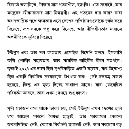
রিজার্ভ তলানিতে, টাকার মান পতনশীল, ব্যাংকিং খাত সংকটে, আর
মানুষের জীবনযাত্রার মান নিম্নমুখী। এই পতনের দায় কার? যারা
অগণতান্ত্রিক পথে ক্ষমতায় এসে দেশের প্রতিষ্ঠানগুলোকে দুর্বল করে
দিয়েছে, প্রশাসনকে পঙ্গু করে দিয়েছে, আর নীতিহীনতার মাধ্যমে
অর্থনীতিকে ডুবিয়ে দিয়েছে।
ইউনুস এবং তার দল ক্ষমতায় এসেছিল বিদেশি মদদে, ইসলামি
জঙ্গি গোষ্ঠীর সহায়তায়, আর সামরিক বাহিনীর নীরব সমর্থনে।
জুলাই ২০২৪ এর দাঙ্গা ছিল সুপরিকল্পিত একটি ষড়যন্ত্র, যার উদ্দেশ্য
ছিল একটি নির্বাচিত সরকারকে উৎখাত করা। সেই ষড়যন্ত্র সফল
হয়েছে, কিন্তু এর মূল্য দিচ্ছে সাধারণ মানুষ। যারা ভেবেছিল
পরিবর্তন আসবে, তারা এখন দেখছে শুধু ধ্বংস।
সুদী মহাজন বলে যাকে ডাকা হয়, সেই ইউনুস এখন দেশের হাল
ধরে আছেন কোনো বৈধতা ছাড়াই। তার সরকারের কোনো
জবাবদিহিতা নেই, কোনো নির্বাচনী ম্যান্ডেট নেই, আর সবচেয়ে বড়