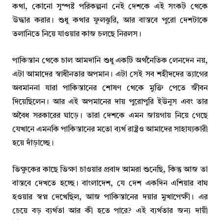
কথা, কোনো সুস্পষ্ট পরিকল্পনা নেই দেশকে এই সংকট থেকে
উদ্ধার করার। শুধু কথার ফুলঝুরি, আর বাস্তবে পুরো দেশটাকে
তলানিতে নিয়ে যাওয়ার কাজ চলছে নিরলস।
পাকিস্তান থেকে চাল আমদানি শুধু একটি অর্থনৈতিক লেনদেন নয়,
এটা আমাদের স্বাধীনতার অপমান। এটা সেই সব শহীদদের ত্যাগের
অবমাননা যারা পাকিস্তানের শোষণ থেকে মুক্তি পেতে জীবন
দিয়েছিলেন। আর এই অপমানের দায় পুরোপুরি ইউনুস এবং তার
অবৈধ সরকারের ঘাড়ে। তারা দেশকে এমন জায়গায় নিয়ে গেছে
যেখানে এমনকি পাকিস্তানের মতো ব্যর্থ রাষ্ট্রও আমাদের সাহায্যকারী
হয়ে দাঁড়াচ্ছে।
ভিক্ষুকের কাছে ভিক্ষা চাওয়ার প্রবাদ আমরা শুনেছি, কিন্তু আজ তা
বাস্তবে দেখতে হচ্ছে। বাংলাদেশ, যে দেশ একদিন এশিয়ার বাঘ
হওয়ার স্বপ্ন দেখেছিল, আজ পাকিস্তানের দয়ার মুখাপেক্ষী। এর
চেয়ে বড় ব্যর্থতা আর কী হতে পারে? এই ব্যর্থতার জন্য দায়ী